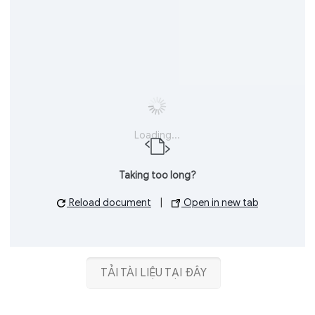
Loading...
Taking too long?
Reload document
|
Open in new tab
TẢI TÀI LIỆU TẠI ĐÂY