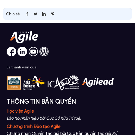
Chia sẻ
Là thành viên của:
THÔNG TIN BẢN QUYỀN
Học viện Agile
Bảo hộ nhãn hiệu bởi Cục Sở hữu Trí tuệ.
Chương trình Đào tạo Agile
Chứng nhận Quyền Tác giả bởi Cục Bản quyền Tác giả
Số