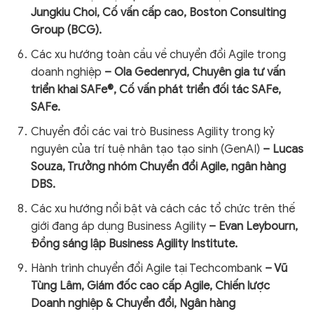
Jungkiu Choi, Cố vấn cấp cao, Boston Consulting
Group (BCG).
Các xu hướng toàn cầu về chuyển đổi Agile trong
doanh nghiệp
– Ola Gedenryd, Chuyên gia tư vấn
triển khai SAFe®, Cố vấn phát triển đối tác SAFe,
SAFe.
Chuyển đổi các vai trò Business Agility trong kỷ
nguyên của trí tuệ nhân tạo tạo sinh (GenAI)
– Lucas
Souza, Trưởng nhóm Chuyển đổi Agile, ngân hàng
DBS.
Các xu hướng nổi bật và cách các tổ chức trên thế
giới đang áp dụng Business Agility
– Evan Leybourn,
Đồng sáng lập Business Agility Institute.
Hành trình chuyển đổi Agile tại Techcombank
– Vũ
Tùng Lâm, Giám đốc cao cấp Agile, Chiến lược
Doanh nghiệp & Chuyển đổi, Ngân hàng