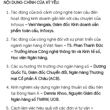
NỘI DUNG CHÍNH CỦA KỶ YẾU:
Tác động của bối cảnh công nghệ toàn cầu đến
hoạt động kinh doanh gắn liền với câu chuyện của
Infosys
– Vani Vangala, Giám đốc Kinh doanh sản
phẩm toàn cầu, Infosys.
Tác động của công nghệ đối với sự phát triển của
ngành ngân hàng ở Việt Nam
– TS. Phan Thanh Đức
– Trưởng khoa Công nghệ thông tin và Kinh tế số,
Học viện Ngân hàng.
Các xu hướng thị trường cho ngân hàng số
– Dương
Quốc Tú, Giám đốc Chuyển đổi, Ngân hàng Thương
mại Cổ phần Á Châu (ACB).
Kinh nghiệm xây dựng ngân hàng thuần số đầu tiên
tại Đông Nam Á
– Dennis Khoo, Nguyên Giám đốc
Ngân hàng số TMRW, UOB.
Cách làm việc hiệu quả với các đơn vị tư vấn
–