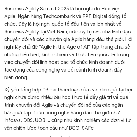
Business Agility Summit 2025 là hội nghị do Học viện
Agile, Ngân hàng Techcombank và FPT Digital đồng tổ
chức. Đây là hội nghị quốc tế đầu tiên và lớn nhất về
Business Agility tại Việt Nam, nơi quy tụ các nhà lãnh đạo
chuyển đổi và các chuyên gia Agile hàng đầu thế giới. Hội
nghị lấy chủ đề “Agile in the Age of AI” tập trung chia sẻ
những hiểu biết, kinh nghiệm và thực tiễn quốc tế trong
việc chuyển đổi linh hoạt các tổ chức kinh doanh dưới
tác động của công nghệ và bối cảnh kinh doanh đầy
biến động.
Kỷ yếu tổng hợp 09 bài tham luận của các diễn giả tại hội
nghị chứa đựng nhiều bài học thực tế đầy giá trị về quá
trình chuyển đổi Agile và chuyển đổi số của các ngân
hàng và tập đoàn công nghệ hàng đầu thế giới như
Infosys, DBS, UOB,… cũng như kinh nghiệm các đơn vị tư
vấn chiến lược toàn cầu như BCG, SAFe.