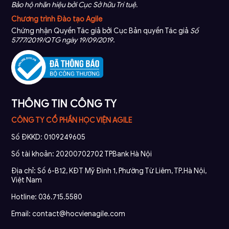
Bảo hộ nhãn hiệu bởi Cục Sở hữu Trí tuệ.
Chương trình Đào tạo Agile
Chứng nhận Quyền Tác giả bởi Cục Bản quyền Tác giả
Số
5777/2019/QTG ngày 19/09/2019
.
THÔNG TIN CÔNG TY
CÔNG TY CỔ PHẦN HỌC VIỆN AGILE
Số ĐKKD: 0109249605
Số tài khoản: 20200702702 TPBank Hà Nội
Địa chỉ: Số 6-B12, KĐT Mỹ Đình 1, Phường Từ Liêm, TP.Hà Nội,
Việt Nam
Hotline: 036.715.5580
Email: contact@hocvienagile.com