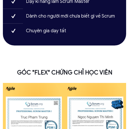
Dạy kĩ năng làm Scrum Master
Dành cho người mới chưa biết gì về Scrum
Chuyên gia dạy tất
GÓC "FLEX" CHỨNG CHỈ HỌC VIÊN