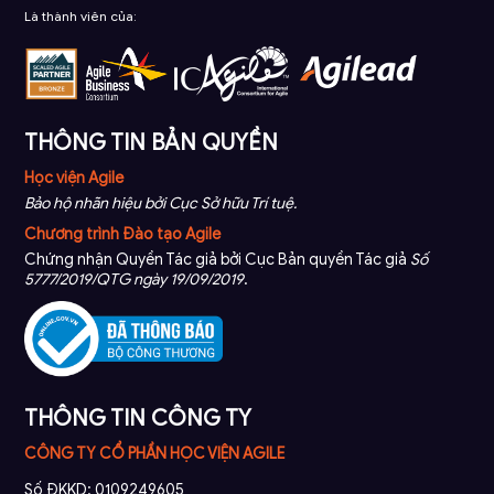
Là thành viên của:
THÔNG TIN BẢN QUYỀN
Học viện Agile
Bảo hộ nhãn hiệu bởi Cục Sở hữu Trí tuệ.
Chương trình Đào tạo Agile
Chứng nhận Quyền Tác giả bởi Cục Bản quyền Tác giả
Số
5777/2019/QTG ngày 19/09/2019
.
THÔNG TIN CÔNG TY
CÔNG TY CỔ PHẦN HỌC VIỆN AGILE
Số ĐKKD: 0109249605