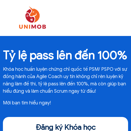
Tỷ lệ pass lên đến 100%
Khóa học huấn luyện chứng chỉ quốc tế PSM/ PSPO với sự
đồng hành của Agile Coach uy tín không chỉ rèn luyện kỹ
năng làm đề thi, tỷ lệ pass lên đến 100%, mà còn giúp bạn
hiểu đúng và làm chuẩn Scrum ngay từ đầu!
Mời bạn tìm hiểu ngay!
Đăng ký Khóa học