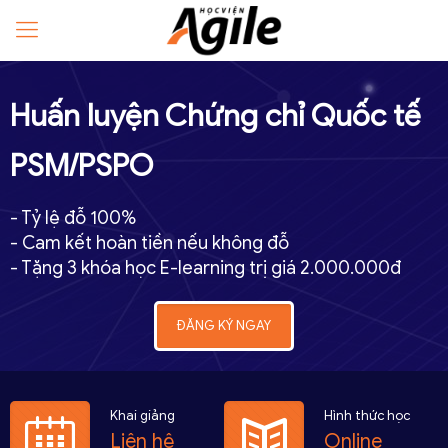
Huấn luyện Chứng chỉ Quốc tế
PSM/PSPO
- Tỷ lệ đỗ 100%
- Cam kết hoàn tiền nếu không đỗ
- Tặng 3 khóa học E-learning trị giá 2.000.000đ
ĐĂNG KÝ NGAY
Khai giảng
Hình thức học
Liên hệ
Online