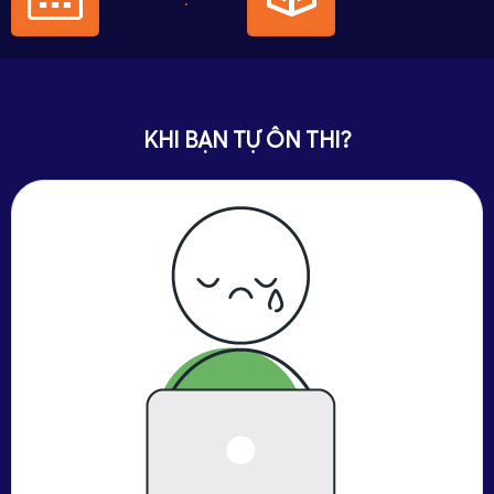
KHI BẠN TỰ ÔN THI?