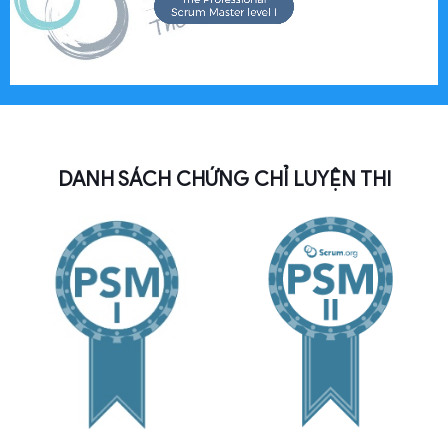
DANH SÁCH CHỨNG CHỈ LUYỆN THI