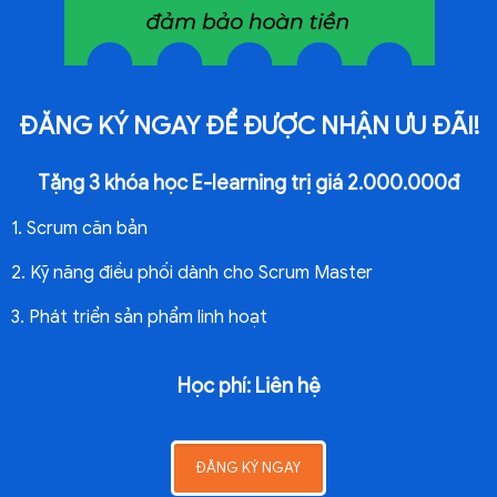
ĐĂNG KÝ NGAY ĐỂ ĐƯỢC NHẬN ƯU ĐÃI!
Tặng 3 khóa học E-learning trị giá 2.000.000đ
1. Scrum căn bản
2. Kỹ năng điều phối dành cho Scrum Master
3. Phát triển sản phẩm linh hoạt
Học phí: Liên hệ
ĐĂNG KÝ NGAY