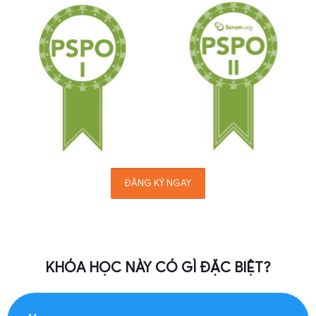
ĐĂNG KÝ NGAY
KHÓA HỌC NÀY CÓ GÌ ĐẶC BIỆT?