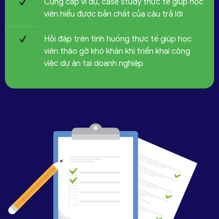
Cung cấp ví dụ, case study thực tế giúp học
viên hiểu được bản chất của câu trả lời
Hỏi đáp trên tình huống thực tế giúp học
viên tháo gỡ khó khăn khi triển khai công
việc dự án tại doanh nghiệp