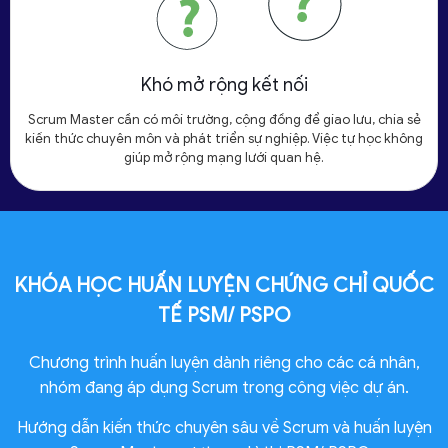
Khó mở rộng kết nối
Scrum Master cần có môi trường, cộng đồng để giao lưu, chia sẻ
kiến thức chuyên môn và phát triển sự nghiệp. Việc tự học không
giúp mở rộng mạng lưới quan hệ.
KHÓA HỌC HUẤN LUYỆN CHỨNG CHỈ QUỐC
TẾ PSM/ PSPO
Chương trình huấn luyện dành riêng cho các cá nhân,
nhóm đang áp dụng Scrum trong công việc dự án.
Hướng dẫn kiến thức chuyên sâu về Scrum và huấn luyện