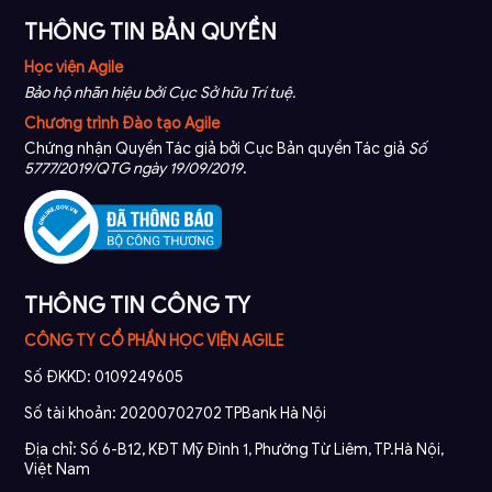
THÔNG TIN BẢN QUYỀN
Học viện Agile
Bảo hộ nhãn hiệu bởi Cục Sở hữu Trí tuệ.
Chương trình Đào tạo Agile
Chứng nhận Quyền Tác giả bởi Cục Bản quyền Tác giả
Số
5777/2019/QTG ngày 19/09/2019
.
THÔNG TIN CÔNG TY
CÔNG TY CỔ PHẦN HỌC VIỆN AGILE
Số ĐKKD: 0109249605
Số tài khoản: 20200702702 TPBank Hà Nội
Địa chỉ: Số 6-B12, KĐT Mỹ Đình 1, Phường Từ Liêm, TP.Hà Nội,
Việt Nam