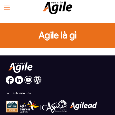
Agile là gì
Là thành viên của: