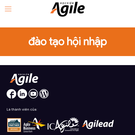
đào tạo hội nhập
Là thành viên của: