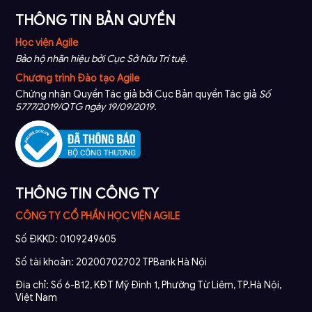
THÔNG TIN BẢN QUYỀN
Học viện Agile
Bảo hộ nhãn hiệu bởi Cục Sở hữu Trí tuệ.
Chương trình Đào tạo Agile
Chứng nhận Quyền Tác giả bởi Cục Bản quyền Tác giả
Số
5777/2019/QTG ngày 19/09/2019
.
THÔNG TIN CÔNG TY
CÔNG TY CỔ PHẦN HỌC VIỆN AGILE
Số ĐKKD: 0109249605
Số tài khoản: 20200702702 TPBank Hà Nội
Địa chỉ: Số 6-B12, KĐT Mỹ Đình 1, Phường Từ Liêm, TP.Hà Nội,
Việt Nam