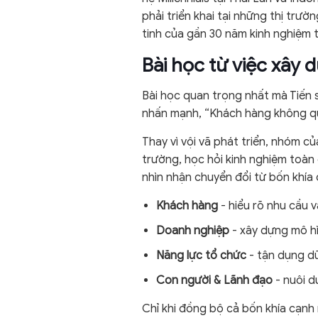
phải triển khai tại những thị trườ
tinh của gần 30 năm kinh nghiệm 
Bài học từ việc xây
Bài học quan trọng nhất mà Tiến s
nhấn mạnh, “Khách hàng không qu
Thay vì vội vã phát triển, nhóm c
trường, học hỏi kinh nghiệm toàn
nhìn nhận chuyển đổi từ bốn khía 
Khách hàng
- hiểu rõ nhu cầu 
Doanh nghiệp
- xây dựng mô hì
Năng lực tổ chức
- tận dụng dữ
Con người & Lãnh đạo
- nuôi d
Chỉ khi đồng bộ cả bốn khía cạnh