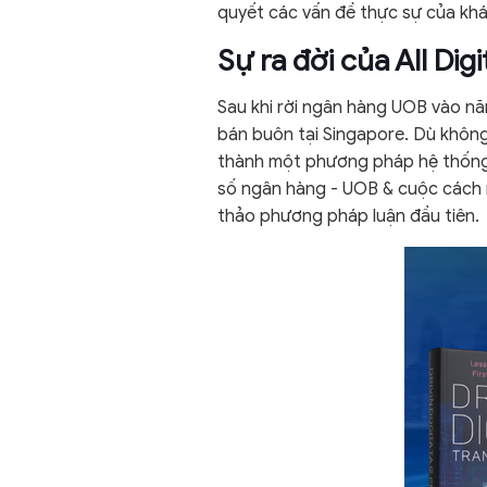
quyết các vấn đề thực sự của kh
Sự ra đời của All Di
Sau khi rời ngân hàng UOB vào nă
bán buôn tại Singapore. Dù không
thành một phương pháp hệ thống. 
số ngân hàng - UOB & cuộc cách m
thảo phương pháp luận đầu tiên.