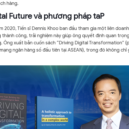
ách hàng.
gital Future và phương pháp taP
m 2020, Tiến sĩ Dennis Khoo ban đầu tham gia một liên doan
 thành công, trải nghiệm này giúp ông quyết định quan trọng
Ông xuất bản cuốn sách “Driving Digital Transformation” (ph
ạng ngân hàng số đầu tiên tại ASEAN), trong đó không chỉ g