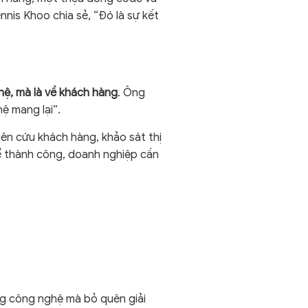
ennis Khoo chia sẻ, “Đó là sự kết
hệ, mà là về khách hàng
. Ông
ệ mang lại”.
iên cứu khách hàng, khảo sát thị
để thành công, doanh nghiệp cần
ớng công nghệ mà bỏ quên giải