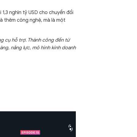
i 1,3 nghìn tỷ USD cho chuyển đổi
 là thêm công nghệ, mà là một
ng cụ hỗ trợ. Thành công đến từ
hàng, năng lực, mô hình kinh doanh