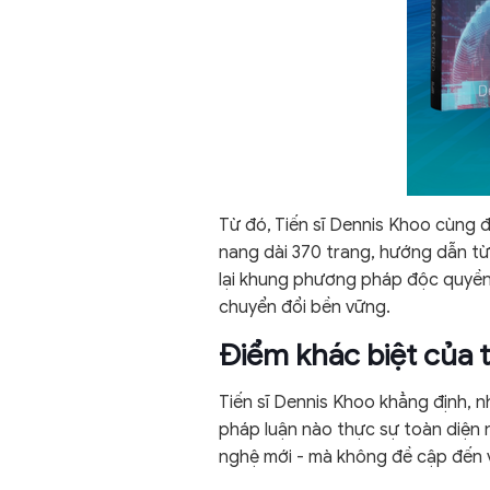
Từ đó, Tiến sĩ Dennis Khoo cùng 
nang dài 370 trang, hướng dẫn từ
lại khung phương pháp độc quyền, 
chuyển đổi bền vững.
Điểm khác biệt của 
Tiến sĩ Dennis Khoo khẳng định,
pháp luận nào thực sự toàn diện
nghệ mới - mà không đề cập đến v