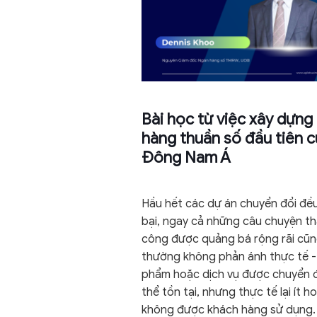
Bài học từ việc xây dựng
hàng thuần số đầu tiên 
Đông Nam Á
Hầu hết các dự án chuyển đổi đề
bại, ngay cả những câu chuyện t
công được quảng bá rộng rãi cũ
thường không phản ánh thực tế -
phẩm hoặc dịch vụ được chuyển đ
thể tồn tại, nhưng thực tế lại ít h
không được khách hàng sử dụng.