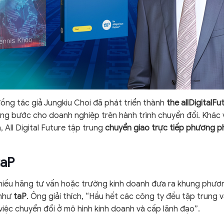
đồng tác giả Jungkiu Choi đã phát triển thành
the allDigitalF
ng bước cho doanh nghiệp trên hành trình chuyển đổi. Khác 
All Digital Future tập trung
chuyển giao trực tiếp phương 
taP
 nhiều hãng tư vấn hoặc trường kinh doanh đưa ra khung phư
 như
taP
. Ông giải thích, “Hầu hết các công ty đều tập trung 
iệc chuyển đổi ở mô hình kinh doanh và cấp lãnh đạo”.