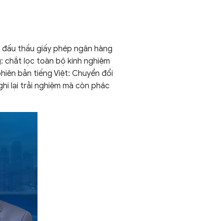
h đấu thầu giấy phép ngân hàng
: chắt lọc toàn bộ kinh nghiệm
iên bản tiếng Việt: Chuyển đổi
hi lại trải nghiệm mà còn phác