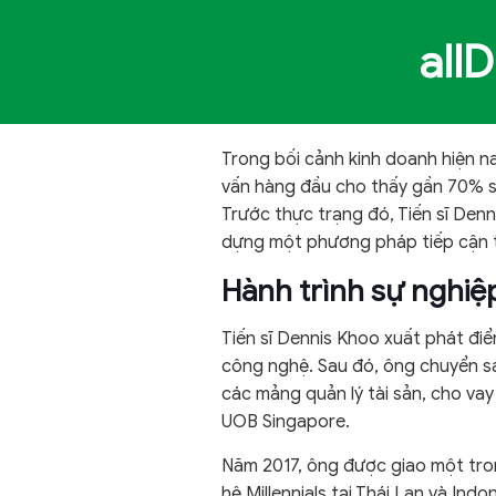
all
Trong bối cảnh kinh doanh hiện na
vấn hàng đầu cho thấy gần 70% sá
Trước thực trạng đó, Tiến sĩ Denni
dựng một phương pháp tiếp cận to
Hành trình sự nghiệ
Tiến sĩ Dennis Khoo xuất phát điể
công nghệ. Sau đó, ông chuyển sa
các mảng quản lý tài sản, cho va
UOB Singapore.
Năm 2017, ông được giao một tro
hệ Millennials tại Thái Lan và In