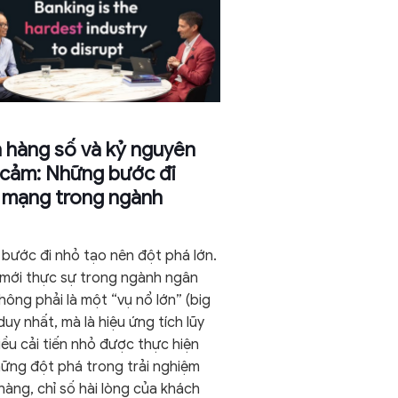
 hàng số và kỷ nguyên
 cảm: Những bước đi
 mạng trong ngành
bước đi nhỏ tạo nên đột phá lớn.
 mới thực sự trong ngành ngân
hông phải là một “vụ nổ lớn” (big
uy nhất, mà là hiệu ứng tích lũy
iều cải tiến nhỏ được thực hiện
hững đột phá trong trải nghiệm
hàng, chỉ số hài lòng của khách