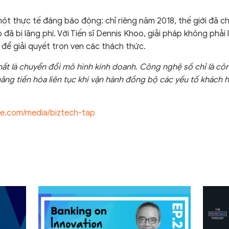
t thực tế đáng báo động: chỉ riêng năm 2018, thế giới đã ch
đã bị lãng phí. Với Tiến sĩ Dennis Khoo, giải pháp không phải
để giải quyết trọn vẹn các thách thức.
ất là chuyển đổi mô hình kinh doanh. Công nghệ số chỉ là cô
năng tiến hóa liên tục khi vận hành đồng bộ các yếu tố khách 
ure.com/media/biztech-tap