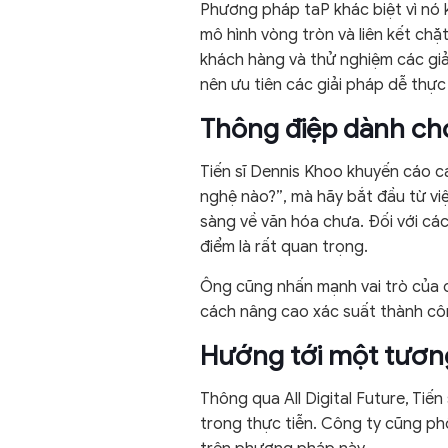
Phương pháp taP khác biệt vì nó 
mô hình vòng tròn và liên kết chặ
khách hàng và thử nghiệm các giả
nên ưu tiên các giải pháp dễ thực
Thông điệp dành ch
Tiến sĩ Dennis Khoo khuyến cáo c
nghệ nào?”, mà hãy bắt đầu từ vi
sàng về văn hóa chưa. Đối với các
điểm là rất quan trọng.
Ông cũng nhấn mạnh vai trò của các
cách nâng cao xác suất thành công
Hướng tới một tương
Thông qua All Digital Future, Ti
trong thực tiễn. Công ty cũng ph