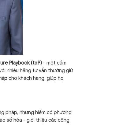
uture Playbook (taP)
- một cẩm
với nhiều hãng tư vấn thường giữ
pháp
cho khách hàng, giúp họ
ơng pháp, nhưng hiếm có phương
vào số hóa - giới thiệu các công