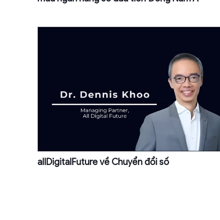
allDigitalFuture về Chuyển đổi số