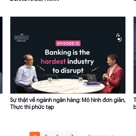
Sự thật về ngành ngân hàng: Mô hình đơn giản,
T
Thực thi phức tạp
b