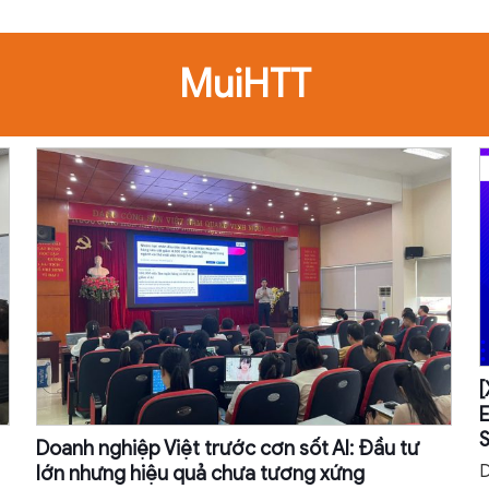
MuiHTT
[
E
S
Doanh nghiệp Việt trước cơn sốt AI: Đầu tư
D
lớn nhưng hiệu quả chưa tương xứng