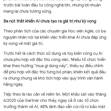
trước bài toán đầu tư công nghệ lớn, nhưng lợi nhuận
mang lại chưa tương xứng.
Ba nút thắt khiến AI chưa tạo ra giá trị như kỳ vọng
Theo phân tích của các chuyên gia Học viện Agile, có ba
nguyên nhân nội tại khiến việc triển khai AI chưa đáp ứng
kỳ vọng về mặt giá trị.
Trước hết là cách thức sử dụng và tùy biến công cụ AI
chưa phù hợp với đặc thù công việc. Nhiều tổ chức triển
khai theo hướng “mua gì dùng nấy”, thiếu sự điều chỉnh
để phù hợp với đặc thù từng bộ phận, khiến kết quả đầu
ra chung chung và khó tích hợp vào quy trình vận hành
hằng ngày.
Tiếp theo là rào cản về niềm tin. Một khảo sát vào tháng
6/2025 của Gartner cho thấy, ngay cả ở các tổ chức
trưởng thành về AI, 48% lãnh đạo vẫn coi rủi ro bảo mật