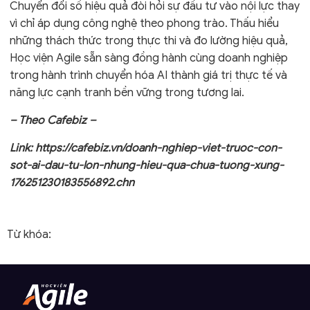
Chuyển đổi số hiệu quả đòi hỏi sự đầu tư vào nội lực thay
vì chỉ áp dụng công nghệ theo phong trào. Thấu hiểu
những thách thức trong thực thi và đo lường hiệu quả,
Học viện Agile sẵn sàng đồng hành cùng doanh nghiệp
trong hành trình chuyển hóa AI thành giá trị thực tế và
năng lực cạnh tranh bền vững trong tương lai.
– Theo Cafebiz –
Link: https://cafebiz.vn/doanh-nghiep-viet-truoc-con-
sot-ai-dau-tu-lon-nhung-hieu-qua-chua-tuong-xung-
176251230183556892.chn
Từ khóa: