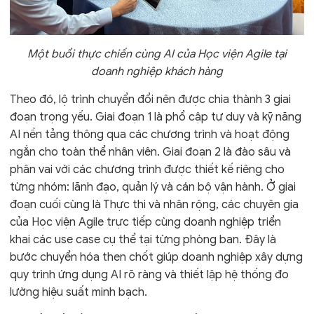
Một buổi thực chiến cùng AI của Học viện Agile tại
doanh nghiệp khách hàng
Theo đó, lộ trình chuyển đổi nên được chia thành 3 giai
đoạn trọng yếu. Giai đoạn 1 là phổ cập tư duy và kỹ năng
AI nền tảng thông qua các chương trình và hoạt động
ngắn cho toàn thể nhân viên. Giai đoạn 2 là đào sâu và
phân vai với các chương trình được thiết kế riêng cho
từng nhóm: lãnh đạo, quản lý và cán bộ vận hành. Ở giai
đoạn cuối cùng là Thực thi và nhân rộng, các chuyên gia
của Học viện Agile trực tiếp cùng doanh nghiệp triển
khai các use case cụ thể tại từng phòng ban. Đây là
bước chuyển hóa then chốt giúp doanh nghiệp xây dựng
quy trình ứng dụng AI rõ ràng và thiết lập hệ thống đo
lường hiệu suất minh bạch.