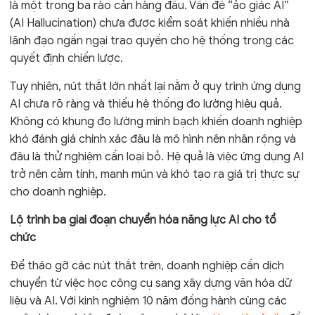
là một trong ba rào cản hàng đầu. Vấn đề “ảo giác AI”
(AI Hallucination) chưa được kiểm soát khiến nhiều nhà
lãnh đạo ngần ngại trao quyền cho hệ thống trong các
quyết định chiến lược.
Tuy nhiên, nút thắt lớn nhất lại nằm ở quy trình ứng dụng
AI chưa rõ ràng và thiếu hệ thống đo lường hiệu quả.
Không có khung đo lường minh bạch khiến doanh nghiệp
khó đánh giá chính xác đâu là mô hình nên nhân rộng và
đâu là thử nghiệm cần loại bỏ. Hệ quả là việc ứng dụng AI
trở nên cảm tính, manh mún và khó tạo ra giá trị thực sự
cho doanh nghiệp.
Lộ trình ba giai đoạn chuyển hóa năng lực AI cho tổ
chức
Để tháo gỡ các nút thắt trên, doanh nghiệp cần dịch
chuyển từ việc học công cụ sang xây dựng văn hóa dữ
liệu và AI. Với kinh nghiệm 10 năm đồng hành cùng các