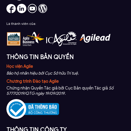
Là thành viên của:
THÔNG TIN BẢN QUYỀN
Học viện Agile
Bảo hộ nhãn hiệu bởi Cục Sở hữu Trí tuệ.
Chương trình Đào tạo Agile
Chứng nhận Quyền Tác giả bởi Cục Bản quyền Tác giả
Số
5777/2019/QTG ngày 19/09/2019
.
THÔNG TIN CÔNG TY