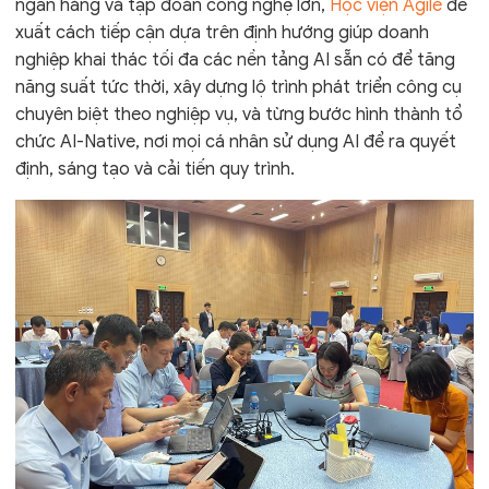
ngân hàng và tập đoàn công nghệ lớn,
Học viện Agile
đề
xuất cách tiếp cận dựa trên định hướng giúp doanh
nghiệp khai thác tối đa các nền tảng AI sẵn có để tăng
năng suất tức thời, xây dựng lộ trình phát triển công cụ
chuyên biệt theo nghiệp vụ, và từng bước hình thành tổ
chức AI-Native, nơi mọi cá nhân sử dụng AI để ra quyết
định, sáng tạo và cải tiến quy trình.