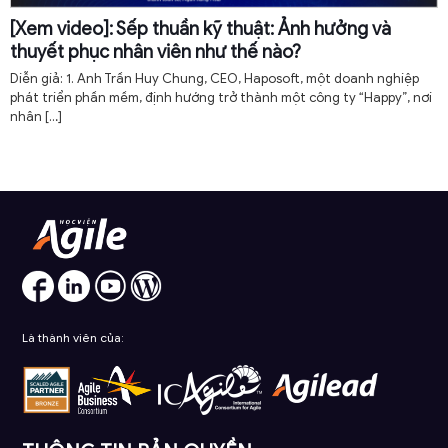
[Xem video]: Sếp thuần kỹ thuật: Ảnh hưởng và
thuyết phục nhân viên như thế nào?
Diễn giả: 1. Anh Trần Huy Chung, CEO, Haposoft, một doanh nghiệp
phát triển phần mềm, định hướng trở thành một công ty “Happy”, nơi
nhân
[…]
Là thành viên của: