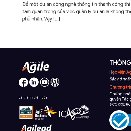
Để một dự án công nghệ thông tin thành công thì
tầm quan trọng của việc quản lý dự án là không th
phủ nhận. Vậy
[…]
THÔNG 
Học viện Ag
Bảo hộ nhãn
Chương trì
Chứng nhận
Là thành viên của:
quyền Tác 
19/09/2019
.