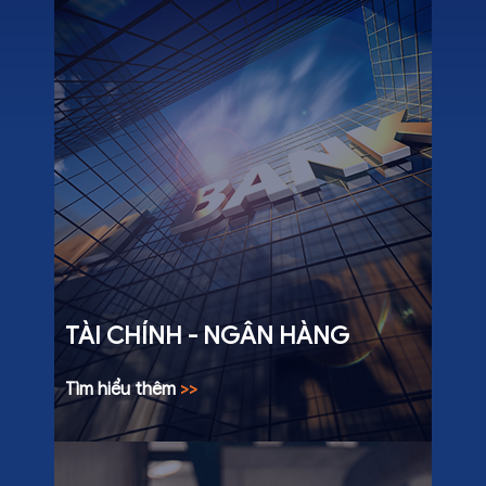
TÀI CHÍNH - NGÂN HÀNG
Tìm hiểu thêm
>>