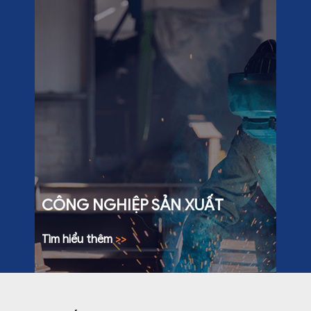
CÔNG NGHIỆP SẢN XUẤT
Tìm hiểu thêm
>>