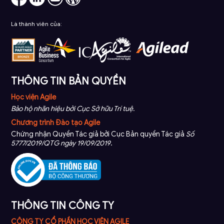
Là thành viên của:
THÔNG TIN BẢN QUYỀN
Học viện Agile
Bảo hộ nhãn hiệu bởi Cục Sở hữu Trí tuệ.
Chương trình Đào tạo Agile
Chứng nhận Quyền Tác giả bởi Cục Bản quyền Tác giả
Số
5777/2019/QTG ngày 19/09/2019
.
THÔNG TIN CÔNG TY
CÔNG TY CỔ PHẦN HỌC VIỆN AGILE