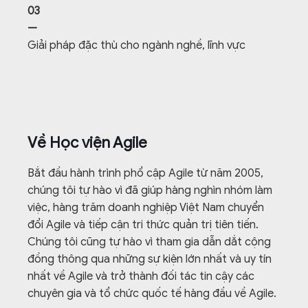
03
—
Giải pháp đặc thù cho ngành nghề, lĩnh vực
Về Học viện Agile
Bắt đầu hành trình phổ cập Agile từ năm 2005,
chúng tôi tự hào vì đã giúp hàng nghìn nhóm làm
việc, hàng trăm doanh nghiệp Việt Nam chuyển
đổi Agile và tiếp cận tri thức quản trị tiên tiến.
Chúng tôi cũng tự hào vì tham gia dẫn dắt cộng
đồng thông qua những sự kiện lớn nhất và uy tín
nhất về Agile và trở thành đối tác tin cậy các
chuyên gia và tổ chức quốc tế hàng đầu về Agile.