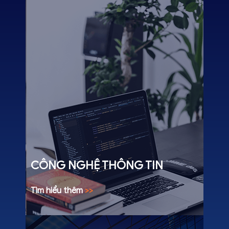
CÔNG NGHỆ THÔNG TIN
Tìm hiểu thêm
>>