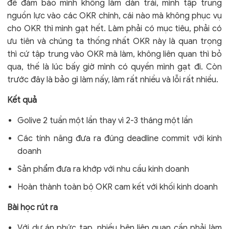
để đảm bảo mình không làm dàn trải, mình tập trung
nguồn lực vào các OKR chính, cái nào mà không phục vụ
cho OKR thì mình gạt hết. Làm phải có mục tiêu, phải có
ưu tiên và chúng ta thống nhất OKR này là quan trọng
thì cứ tập trung vào OKR mà làm, không liên quan thì bỏ
qua, thế là lúc bấy giờ mình có quyền mình gạt đi. Còn
trước đây là bảo gì làm nấy, làm rất nhiều và lỗi rất nhiều.
Kết quả
Golive 2 tuần một lần thay vì 2-3 tháng một lần
Các tính năng đưa ra đúng deadline commit với kinh
doanh
Sản phẩm đưa ra khớp với nhu cầu kinh doanh
Hoàn thành toàn bộ OKR cam kết với khối kinh doanh
Bài học rút ra
Với dự án phức tạp, nhiều bên liên quan cần phải làm