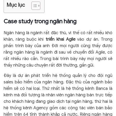
Mục lục
Case study trong ngân hàng
Ngân hàng là ngành rất đặc thù, vì thế có rất nhiều khó
khăn, ràng buộc khi
triển khai Agile
vào dự án. Trong
phần trình bày của anh Đới mọi người cũng thấy được
rằng ngân hàng là ngành đi sau về chuyển đổi Agile, có
rất nhiều rào cản. Trong bài trình bày này mọi người sẽ
thấy những câu chuyện rất đời thường, gần gũi.
Đây là dự án phát triển hệ thống quản lý cho đội ngũ
sales bảo hiểm của ngân hàng. Đặc thù của ngành bảo
hiểm sẽ có hai loại. Thứ nhất là hệ thống kênh Banca là
kênh mà đối tượng là nhân viên ngân hàng bán trực tiếp
cho khách hàng đang giao dịch tại ngân hàng, thứ hai là
hệ thống kênh Agency gồm các cộng tác viên bán bảo
hiểm trên 64 tỉnh thành khắp cả nước. Riêng ngân hàng