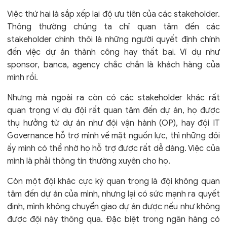
Việc thứ hai là sắp xếp lại độ ưu tiên của các stakeholder.
Thông thường chúng ta chỉ quan tâm đến các
stakeholder chính thôi là những người quyết định chính
đến việc dự án thành công hay thất bại. Ví dụ như
sponsor, banca, agency chắc chắn là khách hàng của
mình rồi.
Nhưng mà ngoài ra còn có các stakeholder khác rất
quan trọng ví dụ đội rất quan tâm đến dự án, họ được
thụ hưởng từ dự án như đội vận hành (OP), hay đội IT
Governance hỗ trợ mình về mặt nguồn lực, thì những đội
ấy mình có thể nhờ họ hỗ trợ được rất dễ dàng. Việc của
mình là phải thông tin thường xuyên cho họ.
Còn một đội khác cực kỳ quan trọng là đội không quan
tâm đến dự án của mình, nhưng lại có sức mạnh ra quyết
định, mình không chuyển giao dự án được nếu như không
được đội này thông qua. Đặc biệt trong ngân hàng có