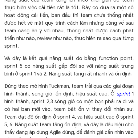
thực hiện việc cải tiến rất là tốt. Đây có đưa ra một số
hoạt động cải tiến, ban đầu thì team chưa thống nhất
được hết về mặt quy trình cách làm nhưng càng về sau
team càng ăn ý với nhau, thống nhất được cách phát
triển như nào, review như nào, thực hiện ra sao qua từng
sprint.
Và đây là kết quả năng suất đo bằng function point,
sprint 5 có năng suất gấp đôi so với năng suất trung
bình ở sprint 1 và 2. Năng suất tăng rất nhanh và ổn định
Đúng theo mô hình Tuckman, team trải qua các giai đoạn
hình thành, sóng gió, ổn định, hiệu suất cao. Ở
sprint
1
hình thành, sprint 2,3 sóng gió có một bạn phải ra đi và
có hai bạn mới vào, team bất ổn vì thay đổi nhân sự.
Team đạt độ ổn định ở sprint 4, và hiệu suất cao ở sprint
5, 6. Năng suất team tăng ổn định, và đây là dấu hiệu cho
thấy đang áp dụng Agile đúng, để đánh giá cần nhìn vào