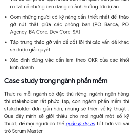
rõ tất cả những bên đang có ảnh hưởng tới dự án
Gom những người có kỹ năng cần thiết nhất để tháo
gỡ nút thắt giữa các phòng ban (PO Banca, PO
Agency, BA Core, Dev Core, SA)
Tập trung tháo gỡ vấn đề cốt lõi thì các vấn đề khác
sẽ được giải quyết
Xác định đúng việc cần làm theo OKR của các khối
kinh doanh
Case study trong ngành phần mềm
Thực ra mỗi ngành có đặc thù riêng, ngành ngân hàng
thì stakeholder rất phức tạp, còn ngành phần mềm thì
stakeholder đơn giản hơn, nhưng sẽ thiên về kỹ thuật .
Qua đây mình sẽ giới thiệu cho mọi người một số kỹ
thuật, để mọi người có thể
quản lý dự án
tốt hơn với vai
trò Scrum Master