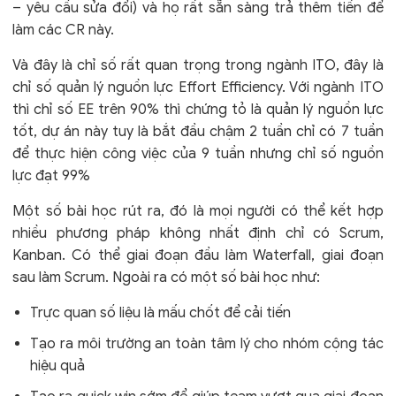
– yêu cầu sửa đổi) và họ rất sẵn sàng trả thêm tiền để
làm các CR này.
Và đây là chỉ số rất quan trọng trong ngành ITO, đây là
chỉ số quản lý nguồn lực Effort Efficiency. Với ngành ITO
thì chỉ số EE trên 90% thì chứng tỏ là quản lý nguồn lực
tốt, dự án này tuy là bắt đầu chậm 2 tuần chỉ có 7 tuần
để thực hiện công việc của 9 tuần nhưng chỉ số nguồn
lực đạt 99%
Một số bài học rút ra, đó là mọi người có thể kết hợp
nhiều phương pháp không nhất định chỉ có Scrum,
Kanban. Có thể giai đoạn đầu làm Waterfall, giai đoạn
sau làm Scrum. Ngoài ra có một số bài học như:
Trực quan số liệu là mấu chốt để cải tiến
Tạo ra môi trường an toàn tâm lý cho nhóm cộng tác
hiệu quả