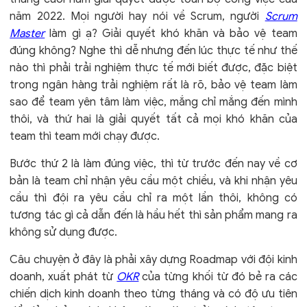
năm 2022. Mọi người hay nói về Scrum, người
Scrum
Master
làm gì ạ? Giải quyết khó khăn và bảo vệ team
đúng không? Nghe thì dễ nhưng đến lúc thực tế như thế
nào thì phải trải nghiệm thực tế mới biết được, đặc biệt
trong ngân hàng trải nghiệm rất là rõ, bảo vệ team làm
sao để team yên tâm làm việc, mắng chỉ mắng đến mình
thôi, và thứ hai là giải quyết tất cả mọi khó khăn của
team thì team mới chạy được.
Bước thứ 2 là làm đúng việc, thì từ trước đến nay về cơ
bản là team chỉ nhận yêu cầu một chiều, và khi nhận yêu
cầu thì đội ra yêu cầu chỉ ra một lần thôi, không có
tương tác gì cả dẫn đến là hầu hết thì sản phẩm mang ra
không sử dụng được.
Câu chuyện ở đây là phải xây dựng Roadmap với đội kinh
doanh, xuất phát từ
OKR
của từng khối từ đó bẻ ra các
chiến dịch kinh doanh theo từng tháng và có độ ưu tiên