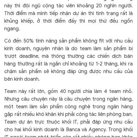
này thì đội ngũ cộng tác viên khoảng 20 nghìn người.
Thời điểm mà mình tiếp nhận dự án thì tình trạng rất là
khủng khiếp, ở thời điểm đấy thì mọi thứ đều ngổn
ngang.
Có đến 50% tính năng sản phẩm không fit với nhu cầu
kinh doanh, nguyên nhân là do team làm sản phẩm bị
trượt deadline, mà thông thường các chiến dịch bán
hàng thường rất là ngắn chỉ khoảng từ 1-2 tháng, khi ra
chậm sản phẩm sẽ không đáp ứng được nhu cầu của
bên kinh doanh.
Team này rất lớn, gồm 40 người chia làm 4 team nhỏ.
Nhưng câu chuyện này là câu chuyện trong ngân hàng,
một team làm sản phẩm công nghệ trong ngân hàng
gặp rất nhiều khó khăn khi phải cộng tác liên phòng ban.
Team dự án trực thuộc khối IT, phải đáp ứng nhu cầu
cho hai khối kinh doanh là Banca và Agency. Trong khối