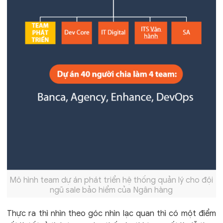
Mô hình team dự án phát triển hệ thống quản lý cho đội
ngũ sale bảo hiểm của Ngân hàng
Thực ra thì nhìn theo góc nhìn lạc quan thì có một điểm