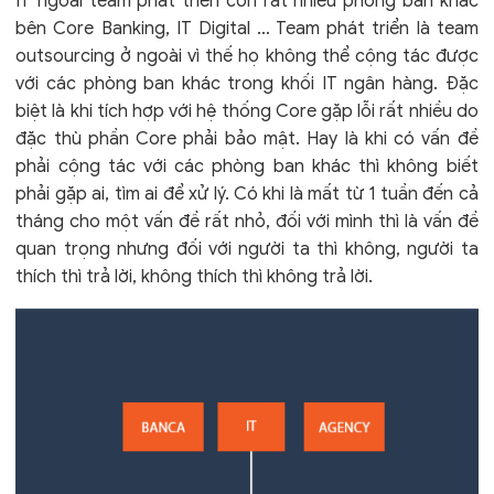
IT ngoài team phát triển còn rất nhiều phòng ban khác
bên Core Banking, IT Digital … Team phát triển là team
outsourcing ở ngoài vì thế họ không thể cộng tác được
với các phòng ban khác trong khối IT ngân hàng. Đặc
biệt là khi tích hợp với hệ thống Core gặp lỗi rất nhiều do
đặc thù phần Core phải bảo mật. Hay là khi có vấn đề
phải cộng tác với các phòng ban khác thì không biết
phải gặp ai, tìm ai để xử lý. Có khi là mất từ 1 tuần đến cả
tháng cho một vấn đề rất nhỏ, đối với mình thì là vấn đề
quan trọng nhưng đối với người ta thì không, người ta
thích thì trả lời, không thích thì không trả lời.