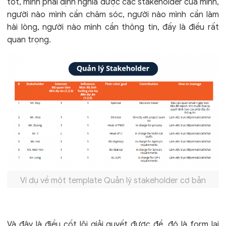
tốt, mình phải định nghĩa được các stakeholder của mình,
người nào mình cần chăm sóc, người nào mình cần làm
hài lòng, người nào mình cần thông tin, đấy là điều rất
quan trọng.
Ví dụ về một template Quản lý stakeholder cơ bản
Và đây là điều cốt lõi giải quyết được đề, đó là form lại