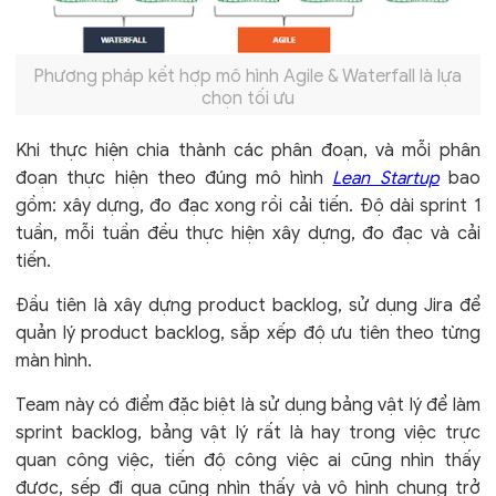
Phương pháp kết hợp mô hình Agile & Waterfall là lựa
chọn tối ưu
Khi thực hiện chia thành các phân đoạn, và mỗi phân
đoạn thực hiện theo đúng mô hình
Lean Startup
bao
gồm: xây dựng, đo đạc xong rồi cải tiến. Độ dài sprint 1
tuần, mỗi tuần đều thực hiện xây dựng, đo đạc và cải
tiến.
Đầu tiên là xây dựng product backlog, sử dụng Jira để
quản lý product backlog, sắp xếp độ ưu tiên theo từng
màn hình.
Team này có điểm đặc biệt là sử dụng bảng vật lý để làm
sprint backlog, bảng vật lý rất là hay trong việc trực
quan công việc, tiến độ công việc ai cũng nhìn thấy
được, sếp đi qua cũng nhìn thấy và vô hình chung trở