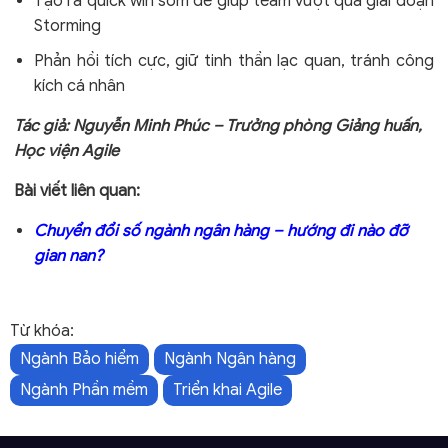
Tạo ra quick win sớm để giúp team vượt qua giai đoạn
Storming
Phản hồi tích cực, giữ tinh thần lạc quan, tránh công
kích cá nhân
Tác giả: Nguyễn Minh Phúc – Trưởng phòng Giảng huấn,
Học viện Agile
Bài viết liên quan:
Chuyển đổi số ngành ngân hàng – hướng đi nào đỡ
gian nan?
Từ khóa:
Ngành Bảo hiểm
Ngành Ngân hàng
Ngành Phần mềm
Triển khai Agile