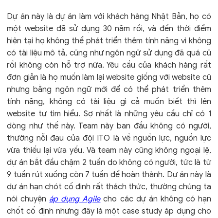
Dự án này là dự án làm với khách hàng Nhật Bản, họ có
một website đã sử dụng 30 năm rồi, và đến thời điểm
hiện tại họ không thể phát triển thêm tính năng vì không
có tài liệu mô tả, cũng như ngôn ngữ sử dụng đã quá cũ
rồi không còn hỗ trợ nữa. Yêu cầu của khách hàng rất
đơn giản là họ muốn làm lại website giống với website cũ
nhưng bằng ngôn ngữ mới để có thể phát triển thêm
tính năng, không có tài liệu gì cả muốn biết thì lên
website tự tìm hiểu. Sợ nhất là những yêu cầu chỉ có 1
dòng như thế này. Team này ban đầu không có người,
thường nỗi đau của đội ITO là về nguồn lực, nguồn lực
vừa thiếu lại vừa yếu. Và team này cũng không ngoại lệ,
dự án bắt đầu chậm 2 tuần do không có người, tức là từ
9 tuần rút xuống còn 7 tuần để hoàn thành. Dự án này là
dự án hạn chót cố định rất thách thức, thường chúng ta
nói chuyện
áp dụng Agile
cho các dự án không có hạn
chốt cố định nhưng đây là một case study áp dụng cho