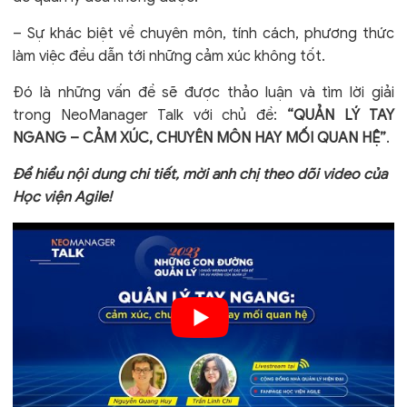
– Sự khác biệt về chuyên môn, tính cách, phương thức
làm việc đều dẫn tới những cảm xúc không tốt.
Đó là những vấn đề sẽ được thảo luận và tìm lời giải
trong NeoManager Talk với chủ đề:
“QUẢN LÝ TAY
NGANG – CẢM XÚC, CHUYÊN MÔN HAY MỐI QUAN HỆ”
.
Để hiểu nội dung chi tiết, mời anh chị theo dõi video của
Học viện Agile!