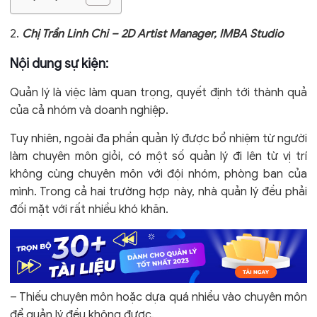
2.
Chị Trần Linh Chi – 2D Artist Manager, IMBA Studio
Nội dung sự kiện:
Quản lý là việc làm quan trọng, quyết định tới thành quả
của cả nhóm và doanh nghiệp.
Tuy nhiên, ngoài đa phần quản lý được bổ nhiệm từ người
làm chuyên môn giỏi, có một số quản lý đi lên từ vị trí
không cùng chuyên môn với đội nhóm, phòng ban của
mình. Trong cả hai trường hợp này, nhà quản lý đều phải
đối mặt với rất nhiều khó khăn.
– Thiếu chuyên môn hoặc dựa quá nhiều vào chuyên môn
để quản lý đều không được.