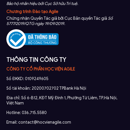
Bảo hộ nhãn hiệu bởi Cục Sở hữu Trí tuệ.
Chương trình Đào tạo Agile
Chứng nhận Quyền Tác giả bởi Cục Bản quyền Tác giả
Số
5777/2019/QTG ngày 19/09/2019
.
THÔNG TIN CÔNG TY
CÔNG TY CỔ PHẦN HỌC VIỆN AGILE
Số ĐKKD: 0109249605
Số tài khoản: 20200702702 TPBank Hà Nội
Địa chỉ: Số 6-B12, KĐT Mỹ Đình 1, Phường Từ Liêm, TP.Hà Nội,
Việt Nam
Hotline: 036.715.5580
Email: contact@hocvienagile.com