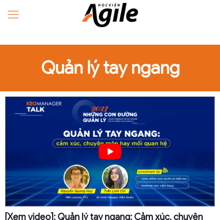
Quản lý tay ngang
[Xem video]: Quản lý tay ngang: Cảm xúc, chuyên