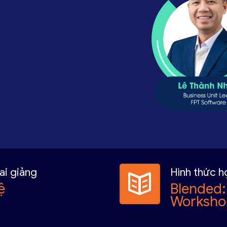
ai giảng
Hình thức h
ệ
Blended:
Worksho