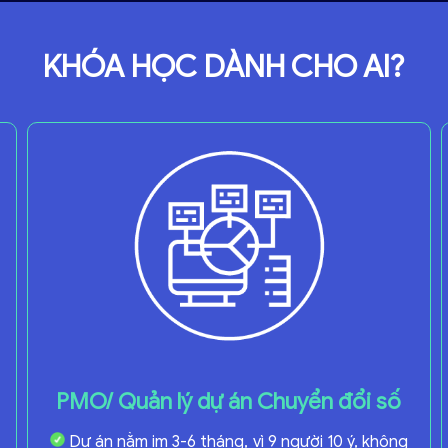
KHÓA HỌC DÀNH CHO AI?
PMO/ Quản lý dự án Chuyển đổi số
Dự án nằm im 3-6 tháng, vì 9 người 10 ý, không