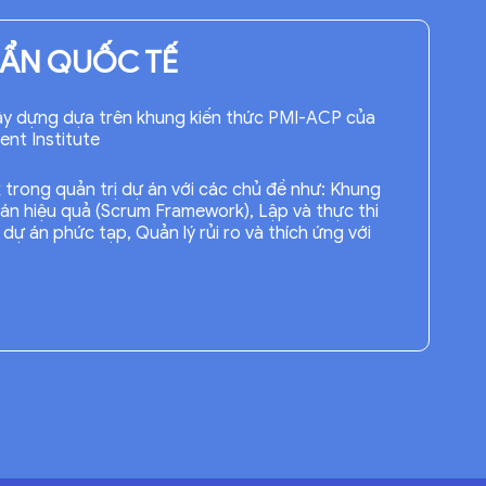
UẨN QUỐC TẾ
y dựng dựa trên khung kiến thức PMI-ACP của
nt Institute
trong quản trị dự án với các chủ đề như: Khung
án hiệu quả (Scrum Framework), Lập và thực thi
dự án phức tạp, Quản lý rủi ro và thích ứng với