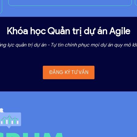
Khóa học Quản trị dự án Agile
g lực quản trị dự án - Tự tin chinh phục mọi dự án quy mô l
ĐĂNG KÝ TƯ VẤN