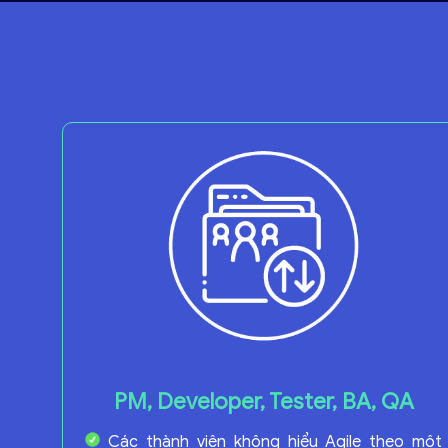
PM, Developer, Tester,
BA,
QA
Các thành viên không hiểu Agile theo một