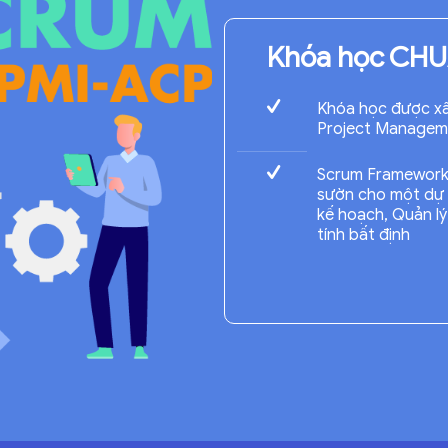
Khóa học CH
Khóa học được xâ
Project Manageme
Scrum Framework 
sườn cho một dự 
kế hoạch, Quản lý 
tính bất định