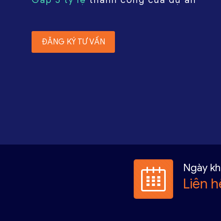
ĐĂNG KÝ TƯ VẤN
Ngày kh
Liên h