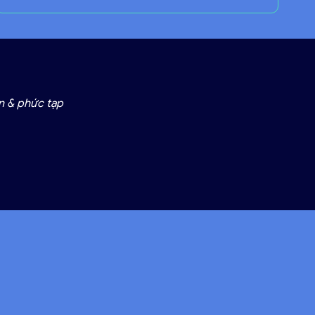
ớn & phức tạp