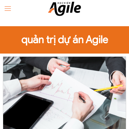
quản trị dự án Agile