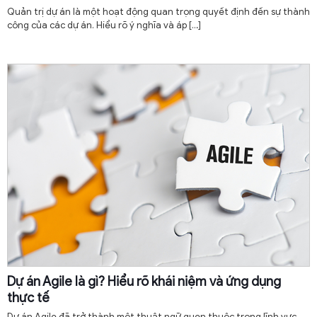
Quản trị dự án là một hoạt động quan trọng quyết định đến sự thành
công của các dự án. Hiểu rõ ý nghĩa và áp
[…]
Dự án Agile là gì? Hiểu rõ khái niệm và ứng dụng
thực tế
Dự án Agile đã trở thành một thuật ngữ quen thuộc trong lĩnh vực