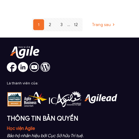
1
2
3
...
12
Trang sau
Là thành viên của:
THÔNG TIN BẢN QUYỀN
Học viện Agile
Bảo hộ nhãn hiệu bởi Cục Sở hữu Trí tuệ.