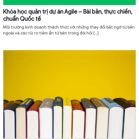
Khóa học quản trị dự án Agile – Bài bản, thực chiến,
chuẩn Quốc tế
Môi trường kinh doanh thách thức với những thay đổi bất ngờ từ bên
ngoài và các rủi ro tiềm ẩn từ bên trong đòi hỏi
[…]