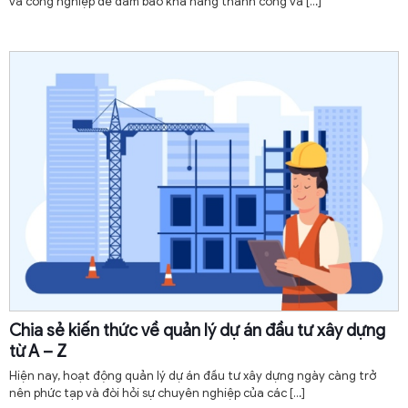
và công nghiệp để đảm bảo khả năng thành công và
[…]
Chia sẻ kiến thức về quản lý dự án đầu tư xây dựng
từ A – Z
Hiện nay, hoạt động quản lý dự án đầu tư xây dựng ngày càng trở
nên phức tạp và đòi hỏi sự chuyên nghiệp của các
[…]