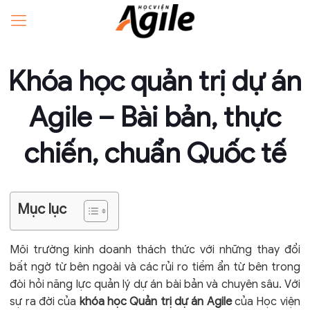
Khóa học quản trị dự án
Agile – Bài bản, thực
chiến, chuẩn Quốc tế
Mục lục
Môi trường kinh doanh thách thức với những thay đổi
bất ngờ từ bên ngoài và các rủi ro tiềm ẩn từ bên trong
đòi hỏi năng lực quản lý dự án bài bản và chuyên sâu. Với
sự ra đời của
khóa học Quản trị dự án Agile
của Học viện