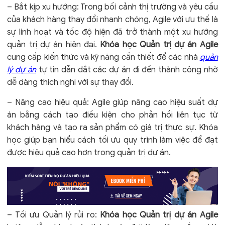
– Bắt kịp xu hướng: Trong bối cảnh thị trường và yêu cầu
của khách hàng thay đổi nhanh chóng, Agile với ưu thế là
sự linh hoạt và tốc độ hiện đã trở thành một xu hướng
quản trị dự án hiện đại.
Khóa học Quản trị dự án Agile
cung cấp kiến thức và kỹ năng cần thiết để các nhà
quản
lý dự án
tự tin dẫn dắt các dự án đi đến thành công nhờ
dễ dàng thích nghi với sự thay đổi.
– Nâng cao hiệu quả: Agile giúp nâng cao hiệu suất dự
án bằng cách tạo điều kiện cho phản hồi liên tục từ
khách hàng và tạo ra sản phẩm có giá trị thực sự. Khóa
học giúp bạn hiểu cách tối ưu quy trình làm việc để đạt
được hiệu quả cao hơn trong quản trị dự án.
– Tối ưu Quản lý rủi ro:
Khóa học Quản trị dự án Agile