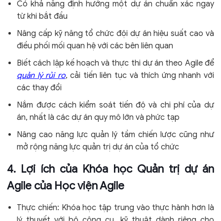
Có khả năng định hướng một dự án chuẩn xác ngay
từ khi bắt đầu
Nâng cấp kỹ năng tổ chức đội dự án hiệu suất cao và
điều phối mối quan hệ với các bên liên quan
Biết cách lập kế hoạch và thực thi dự án theo Agile để
quản lý rủi ro
, cải tiến liên tục và thích ứng nhanh với
các thay đổi
Nắm được cách kiểm soát tiến độ và chi phí của dự
án, nhất là các dự án quy mô lớn và phức tạp
Nâng cao năng lực quản lý tầm chiến lược cũng như
mở rộng năng lực quản trị dự án của tổ chức
4. Lợi ích của Khóa học Quản trị dự án
Agile của Học viện Agile
Thực chiến: Khóa học tập trung vào thực hành hơn là
lý thuyết với bộ công cụ, kỹ thuật dành riêng cho