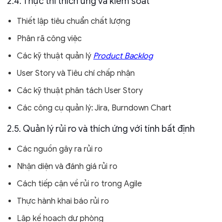
2.4. Thực thi thích ứng và kiểm soát
Thiết lập tiêu chuẩn chất lượng
Phân rã công việc
Các kỹ thuật quản lý
Product Backlog
User Story và Tiêu chí chấp nhận
Các kỹ thuật phân tách User Story
Các công cụ quản lý: Jira, Burndown Chart
2.5. Quản lý rủi ro và thích ứng với tính bất định
Các nguồn gây ra rủi ro
Nhận diện và đánh giá rủi ro
Cách tiếp cận về rủi ro trong Agile
Thực hành khai báo rủi ro
Lập kế hoạch dự phòng