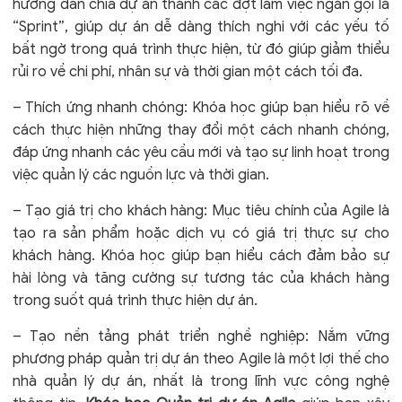
hướng dẫn chia dự án thành các đợt làm việc ngắn gọi là
“Sprint”, giúp dự án dễ dàng thích nghi với các yếu tố
bất ngờ trong quá trình thực hiện, từ đó giúp giảm thiểu
rủi ro về chi phí, nhân sự và thời gian một cách tối đa.
– Thích ứng nhanh chóng: Khóa học giúp bạn hiểu rõ về
cách thực hiện những thay đổi một cách nhanh chóng,
đáp ứng nhanh các yêu cầu mới và tạo sự linh hoạt trong
việc quản lý các nguồn lực và thời gian.
– Tạo giá trị cho khách hàng: Mục tiêu chính của Agile là
tạo ra sản phẩm hoặc dịch vụ có giá trị thực sự cho
khách hàng. Khóa học giúp bạn hiểu cách đảm bảo sự
hài lòng và tăng cường sự tương tác của khách hàng
trong suốt quá trình thực hiện dự án.
– Tạo nền tảng phát triển nghề nghiệp: Nắm vững
phương pháp quản trị dự án theo Agile là một lợi thế cho
nhà quản lý dự án, nhất là trong lĩnh vực công nghệ