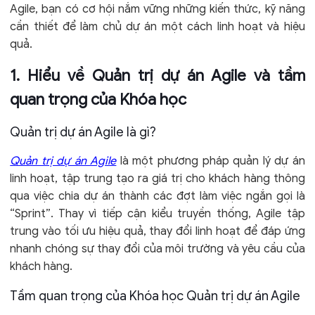
Agile, bạn có cơ hội nắm vững những kiến thức, kỹ năng
cần thiết để làm chủ dự án một cách linh hoạt và hiệu
quả.
1. Hiểu về Quản trị dự án Agile và tầm
quan trọng của Khóa học
Quản trị dự án Agile là gì?
Quản trị dự án Agile
là một phương pháp quản lý dự án
linh hoạt, tập trung tạo ra giá trị cho khách hàng thông
qua việc chia dự án thành các đợt làm việc ngắn gọi là
“Sprint”. Thay vì tiếp cận kiểu truyền thống, Agile tập
trung vào tối ưu hiệu quả, thay đổi linh hoạt để đáp ứng
nhanh chóng sự thay đổi của môi trường và yêu cầu của
khách hàng.
Tầm quan trọng của Khóa học Quản trị dự án Agile