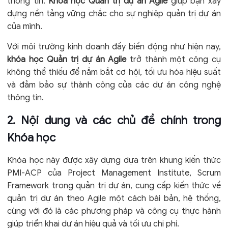
thông tin.
Khóa học Quản trị dự án Agile
giúp bạn xây
dựng nền tảng vững chắc cho sự nghiệp quản trị dự án
của mình.
Với môi trường kinh doanh đầy biến động như hiện nay,
khóa học Quản trị dự án Agile
trở thành một công cụ
không thể thiếu để nắm bắt cơ hội, tối ưu hóa hiệu suất
và đảm bảo sự thành công của các dự án công nghệ
thông tin.
2. Nội dung và các chủ đề chính trong
Khóa học
Khóa học này được xây dựng dựa trên khung kiến thức
PMI-ACP của Project Management Institute, Scrum
Framework trong quản trị dự án, cung cấp kiến thức về
quản trị dự án theo Agile một cách bài bản, hệ thống,
cùng với đó là các phương pháp và công cụ thực hành
giúp triển khai dự án hiệu quả và tối ưu chi phí.