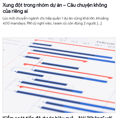
Xung đột trong nhóm dự án – Câu chuyện không
của riêng ai
Lúc mới chuyển ngành chị tiếp quản 1 dự án cũng khá lớn, khoảng
400 mandays. PM cũ nghỉ việc, team cũ còn đúng 2 người,
[…]