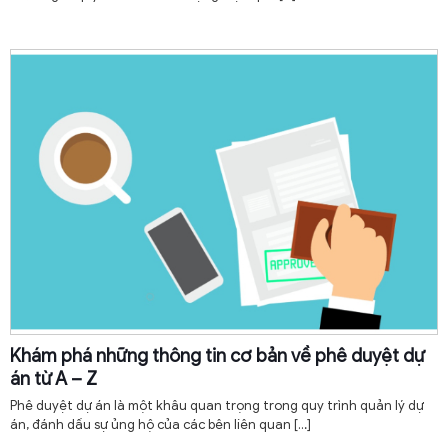
Khám phá những thông tin cơ bản về phê duyệt dự
án từ A – Z
Phê duyệt dự án là một khâu quan trọng trong quy trình quản lý dự
án, đánh dấu sự ủng hộ của các bên liên quan
[…]