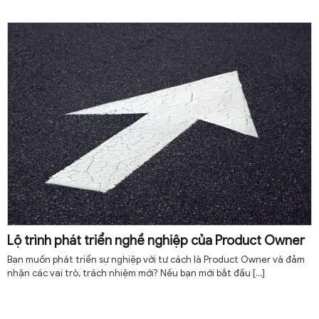
Lộ trình phát triển nghề nghiệp của Product Owner
Bạn muốn phát triển sự nghiệp với tư cách là Product Owner và đảm
nhận các vai trò, trách nhiệm mới? Nếu bạn mới bắt đầu
[…]