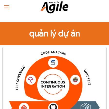
quản lý dự án