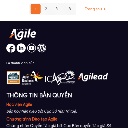
1
2
3
...
8
Trang sau
Là thành viên của:
THÔNG TIN BẢN QUYỀN
Học viện Agile
Bảo hộ nhãn hiệu bởi Cục Sở hữu Trí tuệ.
Chương trình Đào tạo Agile
Chứng nhận Quyền Tác giả bởi Cục Bản quyền Tác giả
Số