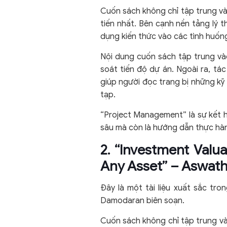
Cuốn sách không chỉ tập trung và
tiến nhất. Bên cạnh nền tảng lý 
dụng kiến thức vào các tình huống
Nội dung cuốn sách tập trung và
soát tiến độ dự án. Ngoài ra, tá
giúp người đọc trang bị những kỹ
tạp.
“Project Management” là sự kết h
sâu mà còn là hướng dẫn thực hàn
2. “Investment Valu
Any Asset” – Aswat
Đây là một tài liệu xuất sắc tr
Damodaran biên soạn.
Cuốn sách không chỉ tập trung 