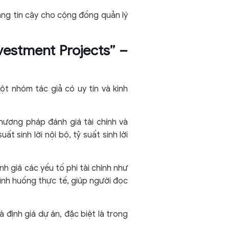
áng tin cậy cho cộng đồng quản lý
nvestment Projects” –
ột nhóm tác giả có uy tín và kinh
phương pháp đánh giá tài chính và
ất sinh lời nội bộ, tỷ suất sinh lời
h giá các yếu tố phi tài chính như
tình huống thực tế, giúp người đọc
 định giá dự án, đặc biệt là trong