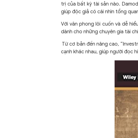
trị của bất kỳ tài sản nào. Damod
giúp độc giả có cái nhìn tổng quan
Với văn phong lôi cuốn và dễ hiể
dành cho những chuyên gia tài ch
Từ cơ bản đến nâng cao, “Investm
cạnh khác nhau, giúp người đọc hi