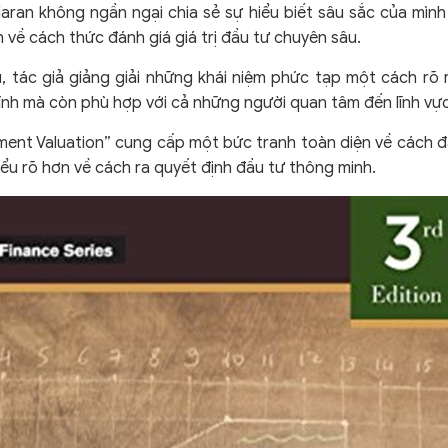
aran không ngần ngại chia sẻ sự hiểu biết sâu sắc của mình 
 về cách thức đánh giá giá trị đầu tư chuyên sâu.
u, tác giả giảng giải những khái niệm phức tạp một cách rõ
ính mà còn phù hợp với cả những người quan tâm đến lĩnh vực
ent Valuation” cung cấp một bức tranh toàn diện về cách đánh
ểu rõ hơn về cách ra quyết định đầu tư thông minh.