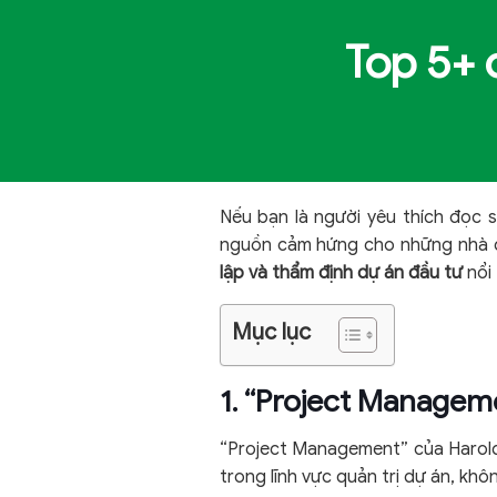
Top 5+ 
Nếu bạn là người yêu thích đọc
nguồn cảm hứng cho những nhà qu
lập và thẩm định dự án đầu tư
nổi 
Mục lục
1. “Project Managem
“Project Management” của Harold
trong lĩnh vực quản trị dự án, kh