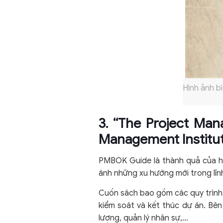
Hình ảnh b
3. “The Project Ma
Management Institut
PMBOK Guide là thành quả của hà
ánh những xu hướng mới trong lĩnh
Cuốn sách bao gồm các quy trình,
kiểm soát và kết thúc dự án. Bên
lượng, quản lý nhân sự,…