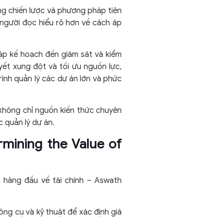
ng chiến lược và phương pháp tiên
 người đọc hiểu rõ hơn về cách áp
ập kế hoạch đến giám sát và kiểm
uyết xung đột và tối ưu nguồn lực,
ình quản lý các dự án lớn và phức
 không chỉ nguồn kiến thức chuyên
 quản lý dự án.
rmining the Value of
a hàng đầu về tài chính – Aswath
ng cụ và kỹ thuật để xác định giá