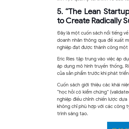
5. “The Lean Startu
to Create Radically 
Đây là một cuốn sách nổi tiếng v
doanh nhân thông qua đề xuất m
nghiệp đạt được thành công một 
Eric Ries tập trung vào việc áp dụ
áp dụng mô hình truyền thống, Rie
của sản phẩm trước khi phát triể
Cuốn sách giới thiệu các khái ni
“học hỏi có kiểm chứng” (validat
nghiệp điều chỉnh chiến lược dựa t
không chỉ phù hợp với các công t
trình sáng tạo.