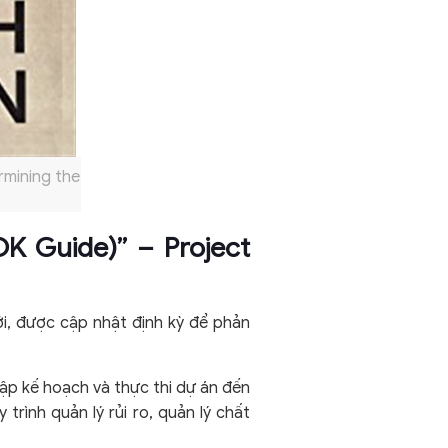
rmining the
K Guide)” – Project
i, được cập nhật định kỳ để phản
 lập kế hoạch và thực thi dự án đến
rình quản lý rủi ro, quản lý chất