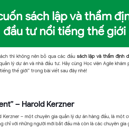
cuốn sách lập và thẩm đị
đầu tư nổi tiếng thế giới
 sách thì không nên bỏ qua các đầu
sách lập và thẩm định 
ản lý dự án và nhà đầu tư. Hãy cùng Học viện Agile khám
tiếng thế giới” trong bài viết sau đây nhé!
ent” – Harold Kerzner
 Kerzner – một chuyên gia quản lý dự án hàng đầu, là một 
ông chỉ với những người mới bắt đầu mà còn là các chuyên gia 