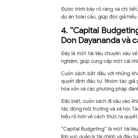
Được trình bày rõ ràng và chi ti
dự án toàn cầu, giúp độc giả hiểu
4. “Capital Budgetin
Don Dayananda và cá
Đây là một tài liệu chuyên sâu v
nghiệm, giúp cung cấp một cái nhì
Cuốn sách bắt đầu với những khái
quyết định đầu tư. Nhóm tác giả giả
hòa vốn và các phương pháp đánh 
Đặc biệt, cuốn sách đi sâu vào kh
tác động môi trường và xã hội. Tá
hiểu rõ hơn về cách thức ra quyết
“Capital Budgeting” là một tài li
lĩnh vực quản lý tài chính và đầu t