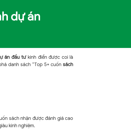
nh dự án
dự án đầu tư
kinh điển được coi là
 phá danh sách “Top 5+ cuốn
sách
cuốn sách nhận được đánh giá cao
giàu kinh nghiệm.