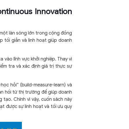
ontinuous Innovation
 một làn sóng lớn trong cộng đồng
 tối giản và linh hoạt giúp doanh
a vào lĩnh vực khởi nghiệp. Thay vì
ểm tra và xác định giá trị thực sự
học hỏi” (build-measure-learn) và
n hồi từ thị trường để giúp doanh
ng tạo. Chính vì vậy, cuốn sách này
t được sự linh hoạt và tối ưu quy