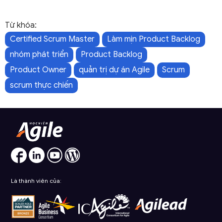
Từ khóa:
Certified Scrum Master
Làm mịn Product Backlog
nhóm phát triển
Product Backlog
Product Owner
quản trị dự án Agile
Scrum
scrum thực chiến
Là thành viên của: