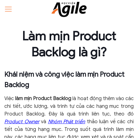
Làm mịn Product
Backlog là gì?
Khái niệm và công việc làm mịn Product
Backlog
Việc
làm mịn Product Backlog
là hoạt động thêm vào các
chi tiết, ước lượng, và trình tự của các hạng mục trong
Product Backlog. Đây là quá trình liên tục, theo đó
Product Owner
và
Nhóm Phát triển
thảo luận về các chi
tiết của từng hạng mục. Trong suốt quá trình làm mịn
này, các hạng mục liên tục được xem xét và rà soát cẩn