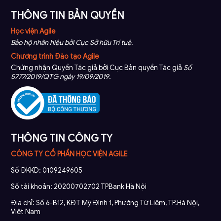
THÔNG TIN BẢN QUYỀN
Học viện Agile
Bảo hộ nhãn hiệu bởi Cục Sở hữu Trí tuệ.
Chương trình Đào tạo Agile
Chứng nhận Quyền Tác giả bởi Cục Bản quyền Tác giả
Số
5777/2019/QTG ngày 19/09/2019
.
THÔNG TIN CÔNG TY
CÔNG TY CỔ PHẦN HỌC VIỆN AGILE
Số ĐKKD: 0109249605
Số tài khoản: 20200702702 TPBank Hà Nội
Địa chỉ: Số 6-B12, KĐT Mỹ Đình 1, Phường Từ Liêm, TP.Hà Nội,
Việt Nam