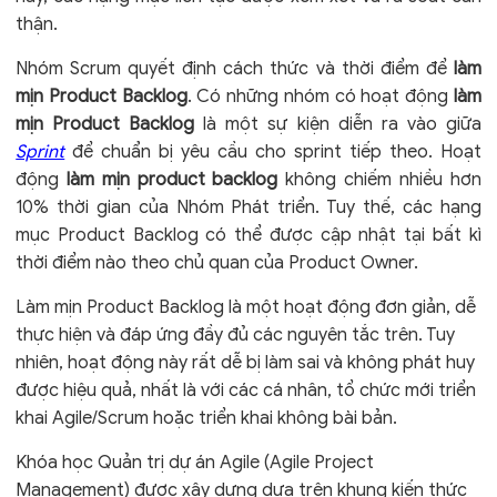
thận.
Nhóm Scrum quyết định cách thức và thời điểm để
làm
mịn Product Backlog
. Có những nhóm có hoạt động
làm
mịn Product Backlog
là một sự kiện diễn ra vào giữa
Sprint
để chuẩn bị yêu cầu cho sprint tiếp theo. Hoạt
động
làm mịn product backlog
không chiếm nhiều hơn
10% thời gian của Nhóm Phát triển. Tuy thế, các hạng
mục Product Backlog có thể được cập nhật tại bất kì
thời điểm nào theo chủ quan của Product Owner.
Làm mịn Product Backlog là một hoạt động đơn giản, dễ
thực hiện và đáp ứng đầy đủ các nguyên tắc trên. Tuy
nhiên, hoạt động này rất dễ bị làm sai và không phát huy
được hiệu quả, nhất là với các cá nhân, tổ chức mới triển
khai Agile/Scrum hoặc triển khai không bài bản.
Khóa học Quản trị dự án Agile (Agile Project
Management) được xây dựng dựa trên khung kiến thức