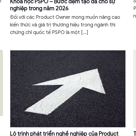
h
S
Khóa học PSPO – Bước đệm tạo đà cho sự
nghiệp trong năm 2026
P
n
Đối với các Product Owner mong muốn nâng cao
kiến ​​thức và giá trị thương hiệu trong ngành thì
chứng chỉ quốc tế PSPO là một
[…]
Lộ trình phát triển nghề nghiệp của Product
T