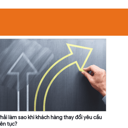
hải làm sao khi khách hàng thay đổi yêu cầu
iên tục?