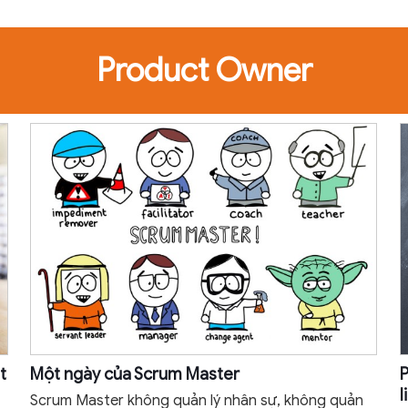
Product Owner
t
Một ngày của Scrum Master
P
l
Scrum Master không quản lý nhân sự, không quản