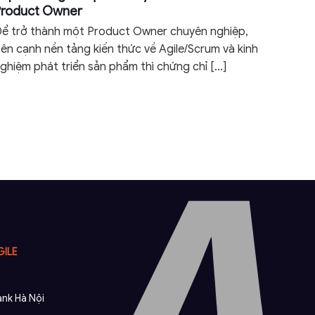
Product Owner
ể trở thành một Product Owner chuyên nghiệp,
ên cạnh nền tảng kiến thức về Agile/Scrum và kinh
ghiệm phát triển sản phẩm thì chứng chỉ
[…]
GILE
nk Hà Nội