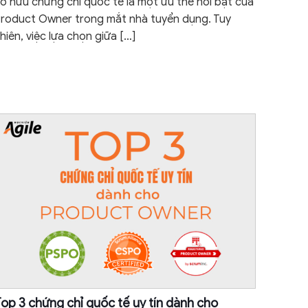
ở hữu chứng chỉ quốc tế là một ưu thế nổi bật của
roduct Owner trong mắt nhà tuyển dụng. Tuy
hiên, việc lựa chọn giữa
[…]
op 3 chứng chỉ quốc tế uy tín dành cho