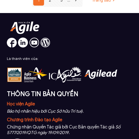
1
2
3
...
9
Trang sau
Là thành viên của:
THÔNG TIN BẢN QUYỀN
Học viện Agile
Bảo hộ nhãn hiệu bởi Cục Sở hữu Trí tuệ.
Chương trình Đào tạo Agile
Chứng nhận Quyền Tác giả bởi Cục Bản quyền Tác giả
Số
5777/2019/QTG ngày 19/09/2019
.