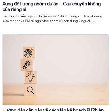
Xung đột trong nhóm dự án – Câu chuyện không
của riêng ai
Lúc mới chuyển ngành chị tiếp quản 1 dự án cũng khá lớn, khoảng
400 mandays. PM cũ nghỉ việc, team cũ còn đúng 2 người,
[…]
Hướng dẫn căn bản về cách lập kế hoạch PI [Phiên