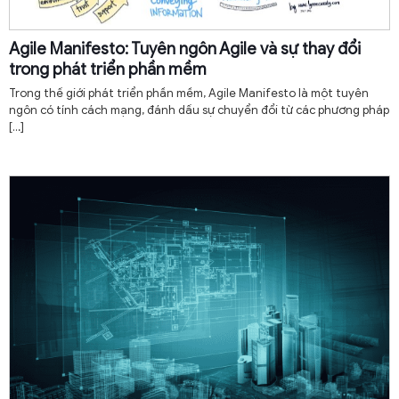
Agile Manifesto: Tuyên ngôn Agile và sự thay đổi
trong phát triển phần mềm
Trong thế giới phát triển phần mềm, Agile Manifesto là một tuyên
ngôn có tính cách mạng, đánh dấu sự chuyển đổi từ các phương pháp
[…]