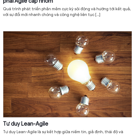
phải Agile cấp nhóm
Quá trình phát triển phần mềm cực kỳ sôi động và hướng tới kết quả,
với sự đổi mới nhanh chóng và công nghệ liên tục
[…]
Tư duy Lean-Agile
Tư duy Lean-Agile là sự kết hợp giữa niềm tin, giả định, thái độ và