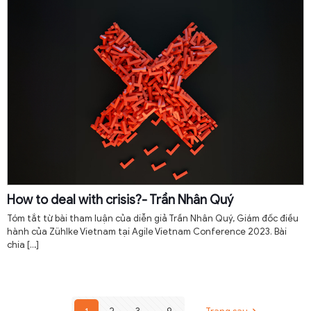
How to deal with crisis?- Trần Nhân Quý
Tóm tắt từ bài tham luận của diễn giả Trần Nhân Quý, Giám đốc điều
hành của Zühlke Vietnam tại Agile Vietnam Conference 2023. Bài
chia
[…]