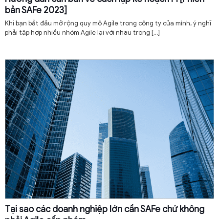
bản SAFe 2023]
Khi bạn bắt đầu mở rộng quy mô Agile trong công ty của mình, ý nghĩ
phải tập hợp nhiều nhóm Agile lại với nhau trong
[…]
Tại sao các doanh nghiệp lớn cần SAFe chứ không