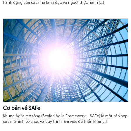
hành động của các nhà lãnh đạo và người thực hành
[…]
Cơ bản về SAFe
Khung Agile mở rộng (Scaled Agile Framework – SAFe) là một tập hợp
các mô hình tổ chức và quy trình làm việc để triển khai
[…]