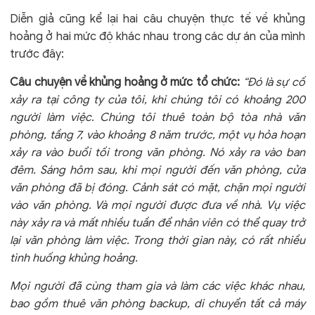
Diễn giả cũng kể lại hai câu chuyện thực tế về khủng
hoảng ở hai mức độ khác nhau trong các dự án của mình
trước đây:
Câu chuyện về khủng hoảng ở mức tổ chức
:
“Đó là sự cố
xảy ra tại công ty của tôi, khi chúng tôi có khoảng 200
người làm việc. Chúng tôi thuê toàn bộ tòa nhà văn
phòng, tầng 7, vào khoảng 8 năm trước, một vụ hỏa hoạn
xảy ra vào buổi tối trong văn phòng. Nó xảy ra vào ban
đêm. Sáng hôm sau, khi mọi người đến văn phòng, cửa
văn phòng đã bị đóng. Cảnh sát có mặt, chặn mọi người
vào văn phòng. Và mọi người được đưa về nhà. Vụ việc
này xảy ra và mất nhiều tuần để nhân viên có thể quay trở
lại văn phòng làm việc. Trong thời gian này, có rất nhiều
tình huống khủng hoảng.
Mọi người đã cùng tham gia và làm các việc khác nhau,
bao gồm thuê văn phòng backup, di chuyển tất cả máy