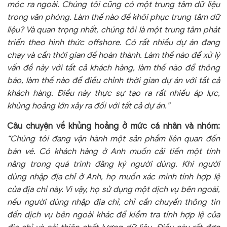
móc ra ngoài. Chúng tôi cũng có một trung tâm dữ liệu
trong văn phòng. Làm thế nào để khôi phục trung tâm dữ
liệu? Và quan trọng nhất, chúng tôi là một trung tâm phát
triển theo hình thức offshore. Có rất nhiều dự án đang
chạy và cần thời gian để hoàn thành. Làm thế nào để xử lý
vấn đề này với tất cả khách hàng, làm thế nào để thông
báo, làm thế nào để điều chỉnh thời gian dự án với tất cả
khách hàng. Điều này thực sự tạo ra rất nhiều áp lực,
khủng hoảng lớn xảy ra đối với tất cả dự án.”
Câu chuyện về khủng hoảng ở mức cá nhân và nhóm
:
“Chúng tôi đang vận hành một sản phẩm liên quan đến
bán vé. Có khách hàng ở Anh muốn cải tiến một tính
năng trong quá trình đăng ký người dùng. Khi người
dùng nhập địa chỉ ở Anh, họ muốn xác minh tính hợp lệ
của địa chỉ này. Vì vậy, họ sử dụng một dịch vụ bên ngoài,
nếu người dùng nhập địa chỉ, chỉ cần chuyển thông tin
đến dịch vụ bên ngoài khác để kiểm tra tính hợp lệ của