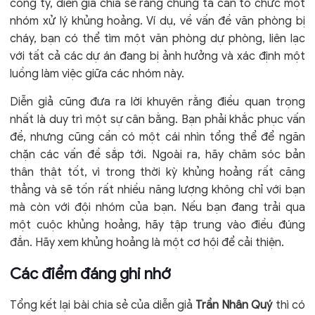
công ty, diễn giả chia sẻ rằng chúng ta cần tổ chức một
nhóm xử lý khủng hoảng. Ví dụ, về vấn đề văn phòng bị
cháy, bạn có thể tìm một văn phòng dự phòng, liên lạc
với tất cả các dự án đang bị ảnh hưởng và xác định một
luồng làm việc giữa các nhóm này.
Diễn giả cũng đưa ra lời khuyên rằng điều quan trọng
nhất là duy trì một sự cân bằng. Bạn phải khắc phục vấn
đề, nhưng cũng cần có một cái nhìn tổng thể để ngăn
chặn các vấn đề sắp tới. Ngoài ra, hãy chăm sóc bản
thân thật tốt, vì trong thời kỳ khủng hoảng rất căng
thẳng và sẽ tốn rất nhiều năng lượng không chỉ với bạn
mà còn với đội nhóm của bạn. Nếu bạn đang trải qua
một cuộc khủng hoảng, hãy tập trung vào điều đúng
đắn. Hãy xem khủng hoảng là một cơ hội để cải thiện.
Các điểm đáng ghi nhớ
Tổng kết lại bài chia sẻ của diễn giả
Trần Nhân Quý
thì có