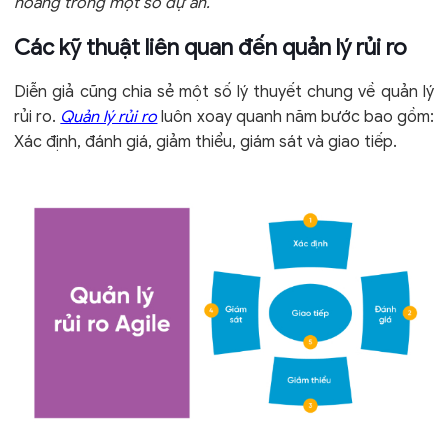
hoảng trong một số dự án.”
Các kỹ thuật liên quan đến quản lý rủi ro
Diễn giả cũng chia sẻ một số lý thuyết chung về quản lý
rủi ro.
Quản lý rủi ro
luôn xoay quanh năm bước bao gồm:
Xác định, đánh giá, giảm thiểu, giám sát và giao tiếp.