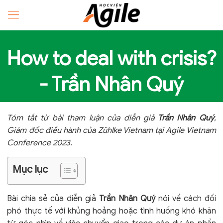
How to deal with crisis?
- Trần Nhân Quý
Tóm tắt từ bài tham luận của diễn giả
Trần Nhân Quý
,
Giám đốc điều hành của Zühlke Vietnam tại Agile Vietnam
Conference 2023.
Mục lục
Bài chia sẻ của diễn giả
Trần Nhân Quý
nói về cách đối
phó thực tế với khủng hoảng hoặc tình huống khó khăn