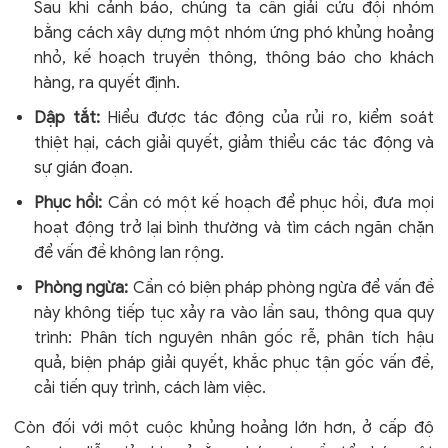
Sau khi cảnh báo, chúng ta cần giải cứu đội nhóm
bằng cách xây dựng một nhóm ứng phó khủng hoảng
nhỏ, kế hoạch truyền thông, thông báo cho khách
hàng, ra quyết định.
Dập tắt:
Hiểu được tác động của rủi ro, kiểm soát
thiệt hại, cách giải quyết, giảm thiểu các tác động và
sự gián đoạn.
Phục hồi:
Cần có một kế hoạch để phục hồi, đưa mọi
hoạt động trở lại bình thường và tìm cách ngăn chặn
để vấn đề không lan rộng.
Phòng ngừa:
Cần có biện pháp phòng ngừa để vấn đề
này không tiếp tục xảy ra vào lần sau, thông qua quy
trình: Phân tích nguyên nhân gốc rễ, phân tích hậu
quả, biện pháp giải quyết, khắc phục tận gốc vấn đề,
cải tiến quy trình, cách làm việc.
Còn đối với một cuộc khủng hoảng lớn hơn, ở cấp độ