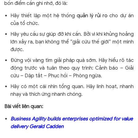
bốn điểm cần ghi nhớ, đó là:
Hãy thiết lập một hệ thống
quản lý rủi ro
cho dự án
của tổ chức.
Hãy yêu cầu sự giúp đỡ khi cần. Bởi vì khi khủng hoảng
lớn xảy ra, bạn không thể “giải cứu thế giới” một mình
được.
Đừng vội vàng tìm giải pháp quá sớm. Hãy hiểu rõ tác
động trước và tuân theo quy trình: Cảnh báo – Giải
cứu – Dập tắt – Phục hồi – Phòng ngừa.
Hãy có một cái nhìn tổng quan. Hãy linh hoạt, nhanh
nhạy và thích ứng nhanh chóng.
Bài viết liên quan:
Business Agility builds enterprises optimized for value
delivery Gerald Cadden