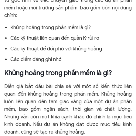
từ góc nhìn về việc chuyển giao trong các dự án phần
mềm hoặc môi trường sản phẩm, bao gồm bốn nội dung
chính:
Khủng hoảng trong phần mềm là gì?
Các kỹ thuật liên quan đến quản lý rủi ro
Các kỹ thuật để đối phó với khủng hoảng
Các điểm đáng ghi nhớ
Khủng hoảng trong phần mềm là gì?
Diễn giả bắt đầu bài chia sẻ với một số kiến thức liên
quan đến khủng hoảng trong phần mềm. Khủng hoảng
luôn liên quan đến tam giác vàng của một dự án phần
mềm, bao gồm ngân sách, thời gian và chất lượng.
Nhưng vẫn còn một khía cạnh khác đó chính là mục tiêu
kinh doanh. Nếu dự án không đạt được mục tiêu kinh
doanh, cũng sẽ tạo ra khủng hoảng.