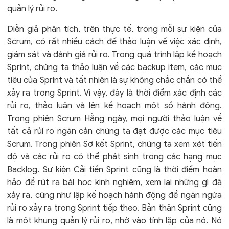
quản lý rủi ro.
Diễn giả phân tích, trên thực tế, trong mỗi sự kiện của
Scrum, có rất nhiều cách để thảo luận về việc xác định,
giám sát và đánh giá rủi ro. Trong quá trình lập kế hoạch
Sprint, chúng ta thảo luận về các backup item, các mục
tiêu của Sprint và tất nhiên là sự không chắc chắn có thể
xảy ra trong Sprint. Vì vậy, đây là thời điểm xác định các
rủi ro, thảo luận và lên kế hoạch một số hành động.
Trong phiên Scrum Hằng ngày, mọi người thảo luận về
tất cả rủi ro ngăn cản chúng ta đạt được các mục tiêu
Scrum. Trong phiên Sơ kết Sprint, chúng ta xem xét tiến
độ và các rủi ro có thể phát sinh trong các hạng mục
Backlog. Sự kiện Cải tiến Sprint cũng là thời điểm hoàn
hảo để rút ra bài học kinh nghiệm, xem lại những gì đã
xảy ra, cũng như lập kế hoạch hành động để ngăn ngừa
rủi ro xảy ra trong Sprint tiếp theo. Bản thân Sprint cũng
là một khung quản lý rủi ro, nhờ vào tính lặp của nó. Nó