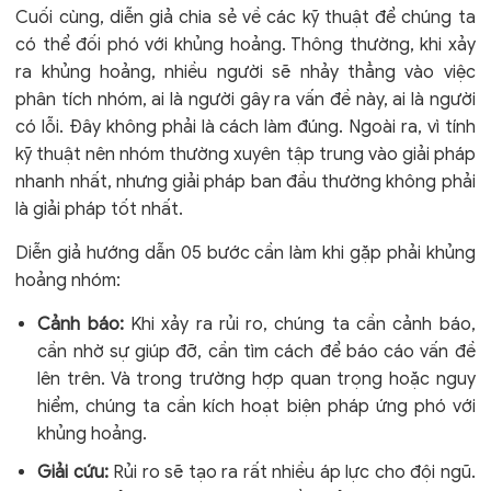
Cuối cùng, diễn giả chia sẻ về các kỹ thuật để chúng ta
có thể đối phó với khủng hoảng. Thông thường, khi xảy
ra khủng hoảng, nhiều người sẽ nhảy thẳng vào việc
phân tích nhóm, ai là người gây ra vấn đề này, ai là người
có lỗi. Đây không phải là cách làm đúng. Ngoài ra, vì tính
kỹ thuật nên nhóm thường xuyên tập trung vào giải pháp
nhanh nhất, nhưng giải pháp ban đầu thường không phải
là giải pháp tốt nhất.
Diễn giả hướng dẫn 05 bước cần làm khi gặp phải khủng
hoảng nhóm:
Cảnh báo:
Khi xảy ra rủi ro, chúng ta cần cảnh báo,
cần nhờ sự giúp đỡ, cần tìm cách để báo cáo vấn đề
lên trên. Và trong trường hợp quan trọng hoặc nguy
hiểm, chúng ta cần kích hoạt biện pháp ứng phó với
khủng hoảng.
Giải cứu:
Rủi ro sẽ tạo ra rất nhiều áp lực cho đội ngũ.