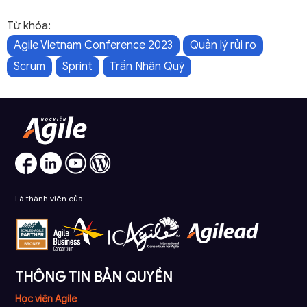
Từ khóa:
Agile Vietnam Conference 2023
Quản lý rủi ro
Scrum
Sprint
Trần Nhân Quý
Là thành viên của:
THÔNG TIN BẢN QUYỀN
Học viện Agile