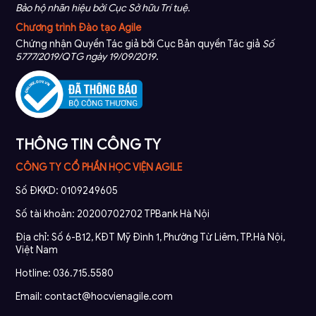
Bảo hộ nhãn hiệu bởi Cục Sở hữu Trí tuệ.
Chương trình Đào tạo Agile
Chứng nhận Quyền Tác giả bởi Cục Bản quyền Tác giả
Số
5777/2019/QTG ngày 19/09/2019
.
THÔNG TIN CÔNG TY
CÔNG TY CỔ PHẦN HỌC VIỆN AGILE
Số ĐKKD: 0109249605
Số tài khoản: 20200702702 TPBank Hà Nội
Địa chỉ: Số 6-B12, KĐT Mỹ Đình 1, Phường Từ Liêm, TP.Hà Nội,
Việt Nam
Hotline: 036.715.5580
Email: contact@hocvienagile.com