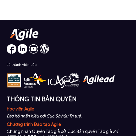
Là thành viên của:
THÔNG TIN BẢN QUYỀN
Học viện Agile
Bảo hộ nhãn hiệu bởi Cục Sở hữu Trí tuệ.
Chương trình Đào tạo Agile
Chứng nhận Quyền Tác giả bởi Cục Bản quyền Tác giả
Số