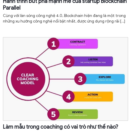
Hành trình bứt phá mạnh mẽ của startup Blockchain
Parallel
Cùng với làn sóng công nghệ 4.0, Blockchain hiện đang là một trong
những xu hướng công nghệ nổi bật nhất, được ứng dụng rộng rãi
[…]
Làm mẫu trong coaching có vai trò như thế nào?