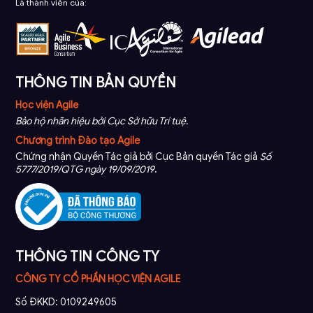
Là thành viên của:
THÔNG TIN BẢN QUYỀN
Học viện Agile
Bảo hộ nhãn hiệu bởi Cục Sở hữu Trí tuệ.
Chương trình Đào tạo Agile
Chứng nhận Quyền Tác giả bởi Cục Bản quyền Tác giả
Số
5777/2019/QTG ngày 19/09/2019
.
THÔNG TIN CÔNG TY
CÔNG TY CỔ PHẦN HỌC VIỆN AGILE
Số ĐKKD: 0109249605