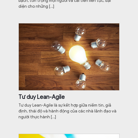
bạch, tôn trọng mọi người và cải tiến liên tục, đại
diện cho những
[…]
Tư duy Lean-Agile
Tư duy Lean-Agile là sự kết hợp giữa niềm tin, giả
định, thái độ và hành động của các nhà lãnh đạo và
người thực hành
[…]