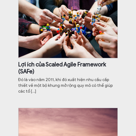
Lợi ích của Scaled Agile Framework
(SAFe)
Đó là vào năm 2011, khi đó xuất hiện nhu cầu cấp
thiết về một bộ khung mở rộng quy mô có thể giúp
các tổ
[…]