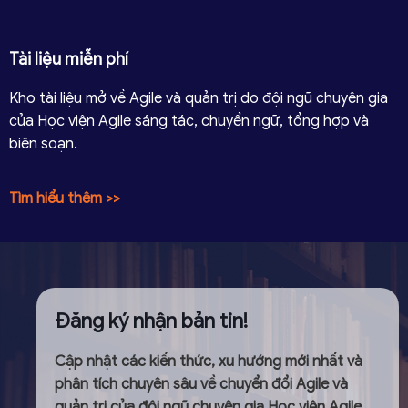
Tài liệu miễn phí
Kho tài liệu mở về Agile và quản trị do đội ngũ chuyên gia
của Học viện Agile sáng tác, chuyển ngữ, tổng hợp và
biên soạn.
Tìm hiểu thêm >>
Đăng ký nhận bản tin!
Cập nhật các kiến thức, xu hướng mới nhất và
phân tích chuyên sâu về chuyển đổi Agile và
quản trị của đội ngũ chuyên gia Học viện Agile.