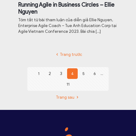
Running Agile in Business Circles – Ellie
Nguyen
Tóm tắt từ bài tham luận của diễn giả Ellie Nguyen,
Enterprise Agile Coach – Tue Anh Education Corp tại
Agile Vietnam Conference 2023. Bài chia
[…]
Trang trước
1
2
3
4
5
6
...
11
Trang sau