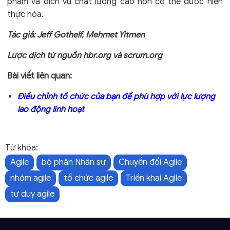
phẩm và dịch vụ chất lượng cao hơn có thể được hiện
thực hóa.
Tác giả: Jeff Gothelf, Mehmet Yitmen
Lược dịch từ
nguồn hbr.org và scrum.org
Bài viết liên quan:
Điều chỉnh tổ chức của bạn để phù hợp với lực lượng
lao động linh hoạt
Từ khóa:
Agile
bộ phận Nhân sự
Chuyển đổi Agile
nhóm agile
tổ chức agile
Triển khai Agile
tư duy agile