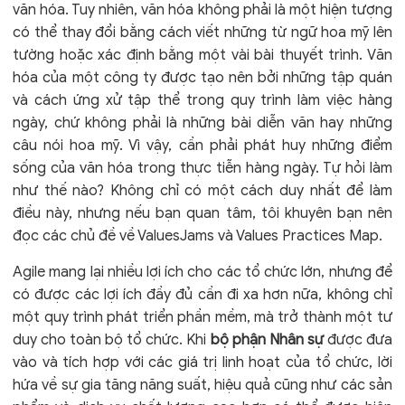
văn hóa. Tuy nhiên, văn hóa không phải là một hiện tượng
có thể thay đổi bằng cách viết những từ ngữ hoa mỹ lên
tường hoặc xác định bằng một vài bài thuyết trình. Văn
hóa của một công ty được tạo nên bởi những tập quán
và cách ứng xử tập thể trong quy trình làm việc hàng
ngày, chứ không phải là những bài diễn văn hay những
câu nói hoa mỹ. Vì vậy, cần phải phát huy những điểm
sống của văn hóa trong thực tiễn hàng ngày. Tự hỏi làm
như thế nào? Không chỉ có một cách duy nhất để làm
điều này, nhưng nếu bạn quan tâm, tôi khuyên bạn nên
đọc các chủ đề về ValuesJams và Values ​​Practices Map.
Agile mang lại nhiều lợi ích cho các tổ chức lớn, nhưng để
có được các lợi ích đầy đủ cần đi xa hơn nữa, không chỉ
một quy trình phát triển phần mềm, mà trở thành một tư
duy cho toàn bộ tổ chức. Khi
bộ phận Nhân sự
được đưa
vào và tích hợp với các giá trị linh hoạt của tổ chức, lời
hứa về sự gia tăng năng suất, hiệu quả cũng như các sản