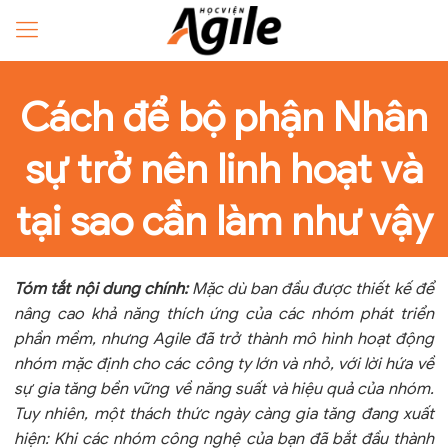
Cách để bộ phận Nhân
sự trở nên linh hoạt và
tại sao cần làm như vậy
Tóm tắt nội dung chính:
Mặc dù ban đầu được thiết kế để
nâng cao khả năng thích ứng của các nhóm phát triển
phần mềm, nhưng Agile đã trở thành mô hình hoạt động
nhóm mặc định cho các công ty lớn và nhỏ, với lời hứa về
sự gia tăng bền vững về năng suất và hiệu quả của nhóm.
Tuy nhiên, một thách thức ngày càng gia tăng đang xuất
hiện: Khi các nhóm công nghệ của bạn đã bắt đầu thành