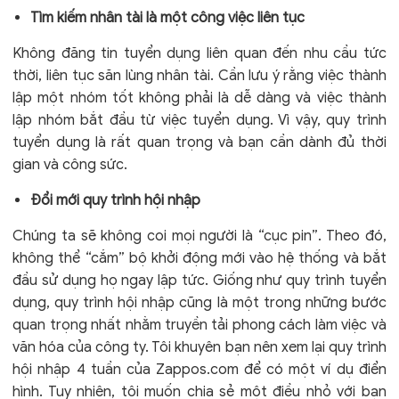
Tìm kiếm nhân tài là một công việc liên tục
Không đăng tin tuyển dụng liên quan đến nhu cầu tức
thời, liên tục săn lùng nhân tài. Cần lưu ý rằng việc thành
lập một nhóm tốt không phải là dễ dàng và việc thành
lập nhóm bắt đầu từ việc tuyển dụng. Vì vậy, quy trình
tuyển dụng là rất quan trọng và bạn cần dành đủ thời
gian và công sức.
Đổi mới quy trình hội nhập
Chúng ta sẽ không coi mọi người là “cục pin”. Theo đó,
không thể “cắm” bộ khởi động mới vào hệ thống và bắt
đầu sử dụng họ ngay lập tức. Giống như quy trình tuyển
dụng, quy trình hội nhập cũng là một trong những bước
quan trọng nhất nhằm truyền tải phong cách làm việc và
văn hóa của công ty. Tôi khuyên bạn nên xem lại quy trình
hội nhập 4 tuần của Zappos.com để có một ví dụ điển
hình. Tuy nhiên, tôi muốn chia sẻ một điều nhỏ với bạn