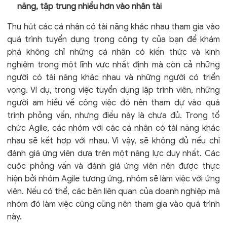
năng, tập trung nhiều hơn vào nhân tài
Thu hút các cá nhân có tài năng khác nhau tham gia vào
quá trình tuyển dụng trong công ty của bạn để khám
phá không chỉ những cá nhân có kiến ​​thức và kinh
nghiệm trong một lĩnh vực nhất định mà còn cả những
người có tài năng khác nhau và những người có triển
vọng. Ví dụ, trong việc tuyển dụng lập trình viên, những
người am hiểu về công việc đó nên tham dự vào quá
trình phỏng vấn, nhưng điều này là chưa đủ. Trong tổ
chức Agile, các nhóm với các cá nhân có tài năng khác
nhau sẽ kết hợp với nhau. Vì vậy, sẽ không đủ nếu chỉ
đánh giá ứng viên dựa trên một năng lực duy nhất. Các
cuộc phỏng vấn và đánh giá ứng viên nên được thực
hiện bởi nhóm Agile tương ứng, nhóm sẽ làm việc với ứng
viên. Nếu có thể, các bên liên quan của doanh nghiệp mà
nhóm đó làm việc cùng cũng nên tham gia vào quá trình
này.