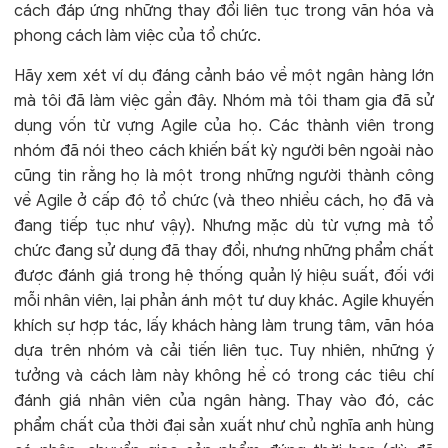
cách đáp ứng những thay đổi liên tục trong văn hóa và
phong cách làm việc của tổ chức.
Hãy xem xét ví dụ đáng cảnh báo về một ngân hàng lớn
mà tôi đã làm việc gần đây. Nhóm mà tôi tham gia đã sử
dụng vốn từ vựng Agile của họ. Các thành viên trong
nhóm đã nói theo cách khiến bất kỳ người bên ngoài nào
cũng tin rằng họ là một trong những người thành công
về Agile ở cấp độ tổ chức (và theo nhiều cách, họ đã và
đang tiếp tục như vậy). Nhưng mặc dù từ vựng mà tổ
chức đang sử dụng đã thay đổi, nhưng những phẩm chất
được đánh giá trong hệ thống quản lý hiệu suất, đối với
mỗi nhân viên, lại phản ánh một tư duy khác. Agile khuyến
khích sự hợp tác, lấy khách hàng làm trung tâm, văn hóa
dựa trên nhóm và cải tiến liên tục. Tuy nhiên, những ý
tưởng và cách làm này không hề có trong các tiêu chí
đánh giá nhân viên của ngân hàng. Thay vào đó, các
phẩm chất của thời đại sản xuất như chủ nghĩa anh hùng