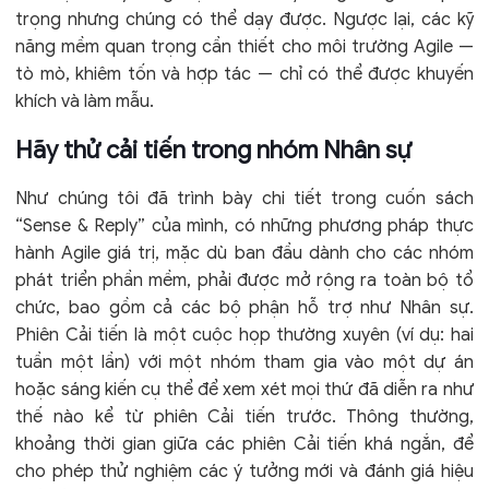
trọng nhưng chúng có thể dạy được. Ngược lại, các kỹ
năng mềm quan trọng cần thiết cho môi trường Agile —
tò mò, khiêm tốn và hợp tác — chỉ có thể được khuyến
khích và làm mẫu.
Hãy thử cải tiến trong nhóm Nhân sự
Như chúng tôi đã trình bày chi tiết trong cuốn sách
“Sense & Reply” của mình, có những phương pháp thực
hành Agile giá trị, mặc dù ban đầu dành cho các nhóm
phát triển phần mềm, phải được mở rộng ra toàn bộ tổ
chức, bao gồm cả các bộ phận hỗ trợ như Nhân sự.
Phiên Cải tiến là một cuộc họp thường xuyên (ví dụ: hai
tuần một lần) với một nhóm tham gia vào một dự án
hoặc sáng kiến ​​cụ thể để xem xét mọi thứ đã diễn ra như
thế nào kể từ phiên Cải tiến trước. Thông thường,
khoảng thời gian giữa các phiên Cải tiến khá ngắn, để
cho phép thử nghiệm các ý tưởng mới và đánh giá hiệu