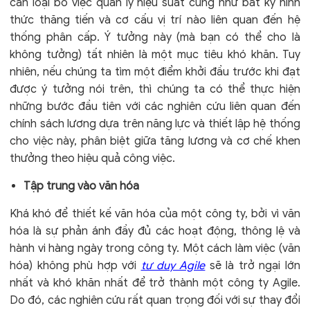
cần loại bỏ việc quản lý hiệu suất cũng như bất kỳ hình
thức thăng tiến và cơ cấu vị trí nào liên quan đến hệ
thống phân cấp. Ý tưởng này (mà bạn có thể cho là
không tưởng) tất nhiên là một mục tiêu khó khăn. Tuy
nhiên, nếu chúng ta tìm một điểm khởi đầu trước khi đạt
được ý tưởng nói trên, thì chúng ta có thể thực hiện
những bước đầu tiên với các nghiên cứu liên quan đến
chính sách lương dựa trên năng lực và thiết lập hệ thống
cho việc này, phân biệt giữa tăng lương và cơ chế khen
thưởng theo hiệu quả công việc.
Tập trung vào văn hóa
Khá khó để thiết kế văn hóa của một công ty, bởi vì văn
hóa là sự phản ánh đầy đủ các hoạt động, thông lệ và
hành vi hàng ngày trong công ty. Một cách làm việc (văn
hóa) không phù hợp với
tư duy Agile
sẽ là trở ngại lớn
nhất và khó khăn nhất để trở thành một công ty Agile.
Do đó, các nghiên cứu rất quan trọng đối với sự thay đổi