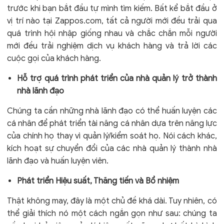
trước khi bạn bắt đầu tự mình tìm kiếm. Bất kể bắt đầu ở
vị trí nào tại Zappos.com, tất cả người mới đều trải qua
quá trình hội nhập giống nhau và chắc chắn mỗi người
mới đều trải nghiệm dịch vụ khách hàng và trả lời các
cuộc gọi của khách hàng.
Hỗ trợ quá trình phát triển của nhà quản lý trở thành
nhà lãnh đạo
Chúng ta cần những nhà lãnh đạo có thể huấn luyện các
cá nhân để phát triển tài năng cá nhân dựa trên năng lực
của chính họ thay vì quản lý/kiểm soát họ. Nói cách khác,
kích hoạt sự chuyển đổi của các nhà quản lý thành nhà
lãnh đạo và huấn luyện viên.
Phát triển Hiệu suất, Thăng tiến và Bổ nhiệm
Thật không may, đây là một chủ đề khá dài. Tuy nhiên, có
thể giải thích nó một cách ngắn gọn như sau: chúng ta