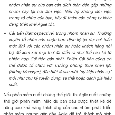
nhóm nhân sự của bạn cần đích thân đến gặp những
nhóm này tại nơi làm việc. Nếu họ không làm việc
trong tổ chức của bạn, hãy đi thăm các công ty khác
đang triển khai Agile tốt.
Cải tiến (Retrospective) trong nhóm nhân sự. Thường
xuyên tổ chức các cuộc họp định kỳ (ví dụ: hai tuần
một lần) với các nhóm nhân sự hoặc khách hàng nội
bộ để xem xét mọi thứ đã diễn ra như thế nào kể từ
phiên họp Cải tiến gần nhất. Phiên Cải tiến cũng có
thể được tổ chức với Trưởng phòng thuê nhân lực
(Hiring Manager), đặc biệt là sau một “sự kiện nhân sự”
mới như chu kỳ tuyển dụng, sa thải hoặc đánh giá hiệu
suất.
Nếu phần mềm nuốt chửng thế giới, thì Agile nuốt chửng
thế giới phần mềm. Mặc dù ban đầu được thiết kế để
nâng cao khả năng thích ứng của các nhóm phát triển
phần mềm, nhưng gần đây, Agile đã trở thành mô hình