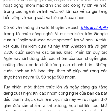
hoạt động nhóm mặc định cho các công ty lớn và nhỏ,
trong các ngành và lĩnh vực, với lời hứa về sự gia tăng
bền vững về năng suất và hiệu quả của nhóm.
Có vô vàn thông tin và lời khuyên về cách
triển khai Agile
trong tổ chức công nghệ. Ví dụ: tìm kiếm trên Google
cụm từ “agile software development” trả về hơn 14 triệu
kết quả. Tìm kiếm cụm từ này trên Amazon trả về gần
2.300 cuốn sách và các tài liệu khác. Phần lớn quy tắc
Agile này sẽ hướng dẫn các nhóm của bạn chuyển giao
những đoạn code chất lượng cao nhanh hơn. Những
cuốn sách và bài báo tiếp theo sẽ giúp mở rộng các
thực hành này ra 10, 50 hoặc 500 nhóm.
Tuy nhiên, một thách thức lớn và ngày càng gia tăng
đang xuất hiện: Khi các nhóm công nghệ của bạn đã bắt
đầu thành thục cách làm việc mới này — rút ngắn thời
gian đưa sản phẩm ra thị trường, học hỏi liên tục, khả