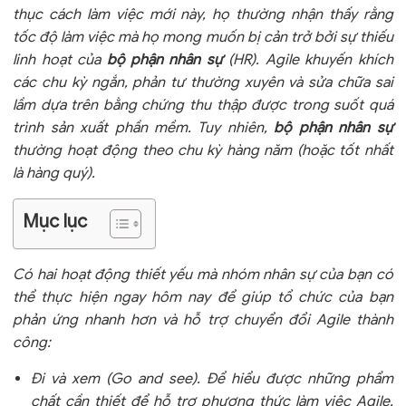
thục cách làm việc mới này, họ thường nhận thấy rằng
tốc độ làm việc mà họ mong muốn bị cản trở bởi sự thiếu
linh hoạt của
bộ phận nhân sự
(HR). Agile khuyến khích
các chu kỳ ngắn, phản tư thường xuyên và sửa chữa sai
lầm dựa trên bằng chứng thu thập được trong suốt quá
trình sản xuất phần mềm. Tuy nhiên,
bộ phận nhân sự
thường hoạt động theo chu kỳ hàng năm (hoặc tốt nhất
là hàng quý).
Mục lục
Có hai hoạt động thiết yếu mà nhóm nhân sự của bạn có
thể thực hiện ngay hôm nay để giúp tổ chức của bạn
phản ứng nhanh hơn và hỗ trợ chuyển đổi Agile thành
công:
Đi và xem (Go and see). Để hiểu được những phẩm
chất cần thiết để hỗ trợ phương thức làm việc Agile,