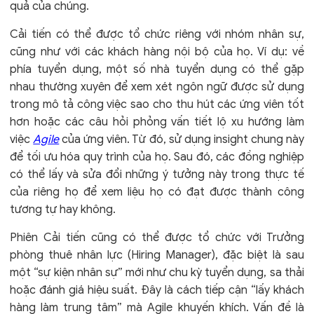
quả của chúng.
Cải tiến có thể được tổ chức riêng với nhóm nhân sự,
cũng như với các khách hàng nội bộ của họ. Ví dụ: về
phía tuyển dụng, một số nhà tuyển dụng có thể gặp
nhau thường xuyên để xem xét ngôn ngữ được sử dụng
trong mô tả công việc sao cho thu hút các ứng viên tốt
hơn hoặc các câu hỏi phỏng vấn tiết lộ xu hướng làm
việc
Agile
của ứng viên. Từ đó, sử dụng insight chung này
để tối ưu hóa quy trình của họ. Sau đó, các đồng nghiệp
có thể lấy và sửa đổi những ý tưởng này trong thực tế
của riêng họ để xem liệu họ có đạt được thành công
tương tự hay không.
Phiên Cải tiến cũng có thể được tổ chức với Trưởng
phòng thuê nhân lực (Hiring Manager), đặc biệt là sau
một “sự kiện nhân sự” mới như chu kỳ tuyển dụng, sa thải
hoặc đánh giá hiệu suất. Đây là cách tiếp cận “lấy khách
hàng làm trung tâm” mà Agile khuyến khích. Vấn đề là