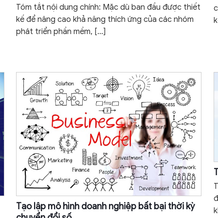
Tóm tắt nội dung chính: Mặc dù ban đầu được thiết
c
kế để nâng cao khả năng thích ứng của các nhóm
k
phát triển phần mềm,
[…]
T
T
đ
Tạo lập mô hình doanh nghiệp bất bại thời kỳ
k
chuyển đổi số