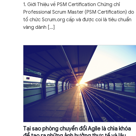
1. Giới Thiệu về PSM Certification Chứng chỉ
Professional Scrum Master (PSM Certification) do
tổ chức Scrum.org cấp và được coi là tiêu chuẩn
vàng dành
[…]
Tại sao phòng chuyển đổi Agile là chìa khóa
để tạo ra những ảnh hưởng thực tế và lâu