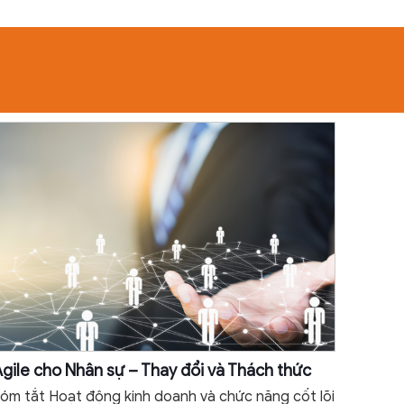
gile cho Nhân sự – Thay đổi và Thách thức
óm tắt Hoạt động kinh doanh và chức năng cốt lõi