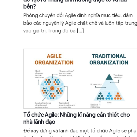
bền?
Phòng chuyển đổi Agile định nghĩa mục tiêu, đảm
bảo các nguyên lý Agile chặt chẽ và luôn tập trun
vào giá trị. Trong đó ba
[…]
Tổ chức Agile: Những kĩ năng cần thiết cho
nhà lãnh đạo
Để xây dựng và lãnh đạo một tổ chức Agile sẽ phụ