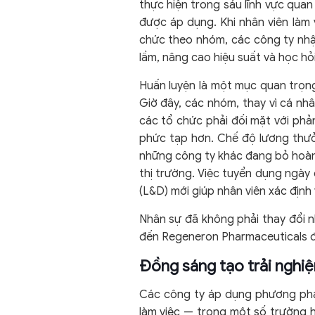
thực hiện trong sáu lĩnh vực qua
được áp dụng. Khi nhân viên làm
chức theo nhóm, các công ty nhận
lầm, nâng cao hiệu suất và học hỏi
Huấn luyện là một mục quan trọng
Giờ đây, các nhóm, thay vì cá nh
các tổ chức phải đối mặt với phả
phức tạp hơn. Chế độ lương thưở
những công ty khác đang bỏ hoàn 
thị trường. Việc tuyển dụng ngày
(L&D) mới giúp nhân viên xác địn
Nhân sự đã không phải thay đổi n
đến Regeneron Pharmaceuticals 
Đồng sáng tạo trải nghiệ
Các công ty áp dụng phương pháp 
làm việc — trong một số trường 