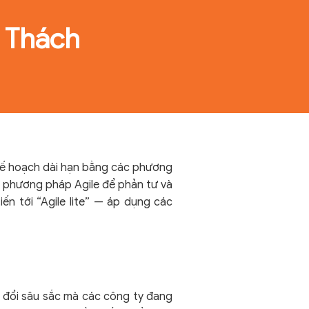
à Thách
 kế hoạch dài hạn bằng các phương
 phương pháp Agile để phản tư và
n tới “Agile lite” — áp dụng các
y đổi sâu sắc mà các công ty đang