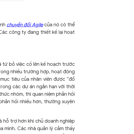
ình
chuyển đổi Agile
của nó có thể
ác công ty đang thiết kế lại hoạt
 từ bỏ việc cố lên kế hoạch trước
trong nhiều trường hợp, hoạt động
 mục tiêu của nhân viên được “đổ
rong các dự án ngắn hạn với thời
thức nhóm, thì quan niệm phản hồi
 phản hồi nhiều hơn, thường xuyên
à hỗ trợ hơn khi chủ doanh nghiệp
ủa mình. Các nhà quản lý cảm thấy