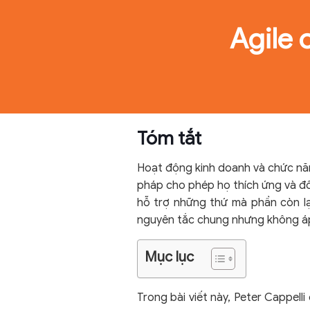
Agile 
Tóm tắt
Hoạt động kinh doanh và chức năn
pháp cho phép họ thích ứng và đ
hỗ trợ những thứ mà phần còn lạ
nguyên tắc chung nhưng không áp 
Mục lục
Trong bài viết này, Peter Cappel