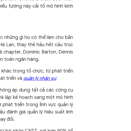
iểu tượng này cải tổ mô hình kinh
c những gì họ có thể làm cho bản
Hà Lan, thay thế hầu hết cấu trúc
à chapter. Dominic Barton, Dennis
ên toàn ngân hàng.
 khác trong tổ chức, từ phát triển
át triển và
quản lý nhân sự
.
 không áp dụng tất cả các công cụ
 và lập kế hoạch sang một mô hình
phát triển trong lĩnh vực quản lý
u đánh giá quản lý hiệu suất linh
ay đổi.