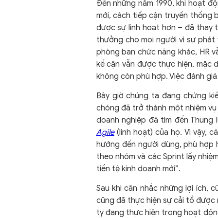
Đến những năm 1990, khi hoạt độ
mới, cách tiếp cận truyền thống 
được sự linh hoạt hơn – đã thay 
thưởng cho mọi người vì sự phát t
phòng ban chức năng khác, HR vẫn
kế cận vẫn được thực hiện, mặc 
không còn phù hợp. Việc đánh giá
Bây giờ chúng ta đang chứng kiến
chóng đã trở thành một nhiệm vụ 
doanh nghiệp đã tìm đến Thung 
Agile
(linh hoạt) của họ. Vì vậy
hướng đến người dùng, phù hợp hơ
theo nhóm và các Sprint lấy nhiệ
tiền tệ kinh doanh mới”.
Sau khi cân nhắc những lợi ích, 
cũng đã thực hiện sự cải tổ được 
ty đang thực hiện trong hoạt độn