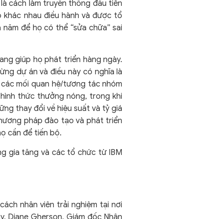
là cách làm truyền thống đầu tiên
o khác nhau điều hành và được tổ
ả năm để họ có thể “sửa chữa” sai
ang giúp họ phát triển hàng ngày.
ừng dự án và điều này có nghĩa là
lý các mối quan hệ/tương tác nhóm
hình thức thưởng nóng, trong khi
g thay đổi về hiệu suất và tỷ giá
phương pháp đào tạo và phát triển
ọ cần để tiến bộ.
ng gia tăng và các tổ chức từ IBM
ách nhân viên trải nghiệm tại nơi
ày, Diane Gherson, Giám đốc Nhân