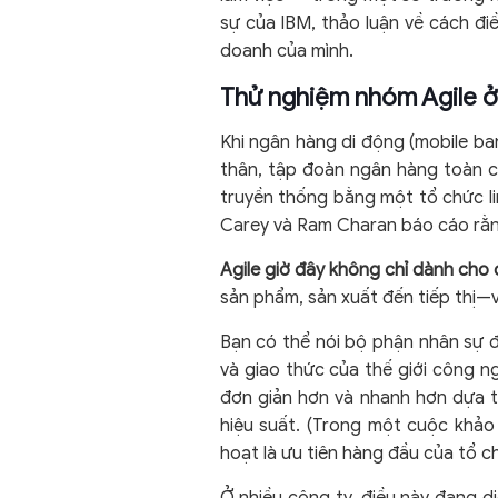
sự của IBM, thảo luận về cách đi
doanh của mình.
Thử nghiệm nhóm Agile 
Khi ngân hàng di động (mobile b
thân, tập đoàn ngân hàng toàn cầ
truyền thống bằng một tổ chức li
Carey và Ram Charan báo cáo rằng
Agile giờ đây không chỉ dành cho
sản phẩm, sản xuất đến tiếp thị—v
Bạn có thể nói bộ phận nhân sự đ
và giao thức của thế giới công n
đơn giản hơn và nhanh hơn dựa tr
hiệu suất. (Trong một cuộc khảo 
hoạt là ưu tiên hàng đầu của tổ c