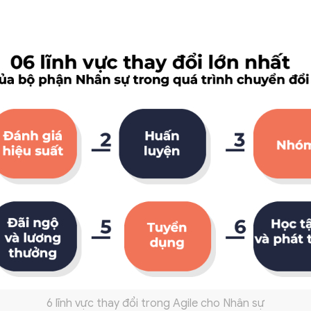
6 lĩnh vực thay đổi trong Agile cho Nhân sự