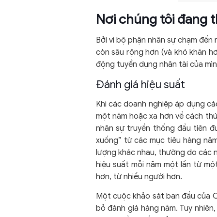
Nơi chúng tôi đang t
Bởi vì bộ phận nhân sự chạm đến
còn sâu rộng hơn (và khó khăn hơ
động tuyển dụng nhân tài của mình
Đánh giá hiệu suất
Khi các doanh nghiệp áp dụng các
một năm hoặc xa hơn về cách thức
nhân sự truyền thống đầu tiên đ
xuống” từ các mục tiêu hàng năm
lượng khác nhau, thường do các n
hiệu suất mỗi năm một lần từ một
hơn, từ nhiều người hơn.
Một cuộc khảo sát ban đầu của CE
bỏ đánh giá hàng năm. Tuy nhiên,