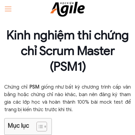
Kinh nghiệm thi chứng
chỉ Scrum Master
(PSM1)
Chứng chỉ
PSM
giống như bất kỳ chương trình cấp văn
bằng hoặc chứng chỉ nào khác, bạn nên đăng ký tham
gia các lớp học và hoàn thành 100% bài mock test để
trang bị kiến thức trước khi thi.
Mục lục