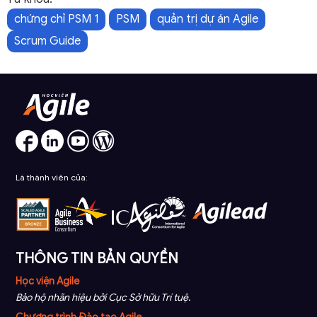
chứng chỉ PSM 1
PSM
quản trị dự án Agile
Scrum Guide
Là thành viên của:
THÔNG TIN BẢN QUYỀN
Học viện Agile
Bảo hộ nhãn hiệu bởi Cục Sở hữu Trí tuệ.