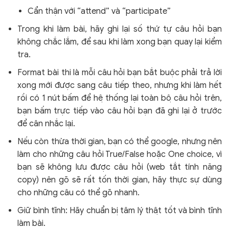
Cẩn thận với “attend” và “participate”
Trong khi làm bài, hãy ghi lại số thứ tự câu hỏi bạn
không chắc lắm, để sau khi làm xong bạn quay lại kiểm
tra.
Format bài thi là mỗi câu hỏi bạn bắt buộc phải trả lời
xong mới được sang câu tiếp theo, nhưng khi làm hết
rồi có 1 nút bấm để hệ thống lại toàn bộ câu hỏi trên,
bạn bấm trực tiếp vào câu hỏi bạn đã ghi lại ở trước
để cân nhắc lại.
Nếu còn thừa thời gian, bạn có thể google, nhưng nên
làm cho những câu hỏi True/False hoặc One choice, vì
bạn sẽ không lưu được câu hỏi (web tắt tính năng
copy) nên gõ sẽ rất tốn thời gian, hãy thực sự dùng
cho những câu có thể gõ nhanh.
Giữ bình tĩnh: Hãy chuẩn bị tâm lý thật tốt và bình tĩnh
làm bài.