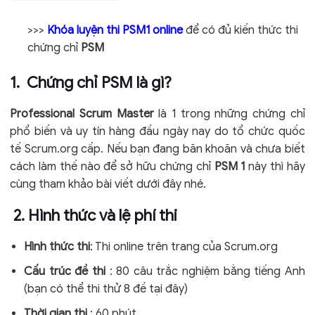
>>>
Khóa luyện thi PSM1 online
để có đủ kiến thức thi
chứng chỉ
PSM
1. Chứng chỉ PSM là gì?
Professional Scrum Master
là 1 trong những chứng chỉ
phổ biến và uy tín hàng đầu ngày nay do tổ chức quốc
tế Scrum.org cấp. Nếu bạn đang băn khoăn và chưa biết
cách làm thế nào để sở hữu chứng chỉ
PSM 1
này thì hãy
cùng tham khảo bài viết dưới đây nhé.
2. Hình thức và lệ phí thi
Hình thức thi
: Thi online trên trang của Scrum.org
Cấu trúc đề thi
: 80 câu trắc nghiệm bằng tiếng Anh
(bạn có thể thi thử 8 đề tại đây)
Thời gian thi
: 60 phút