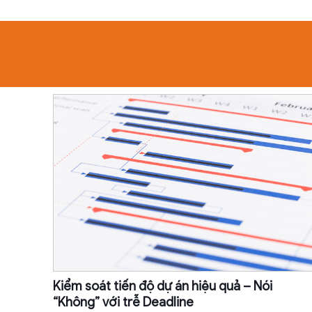
Kiểm soát tiến độ dự án hiệu quả – Nói
“Không” với trễ Deadline