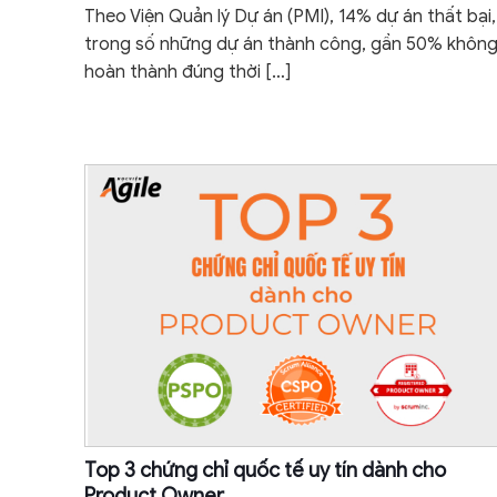
Theo Viện Quản lý Dự án (PMI), 14% dự án thất bại,
trong số những dự án thành công, gần 50% khôn
hoàn thành đúng thời
[…]
Top 3 chứng chỉ quốc tế uy tín dành cho
Product Owner