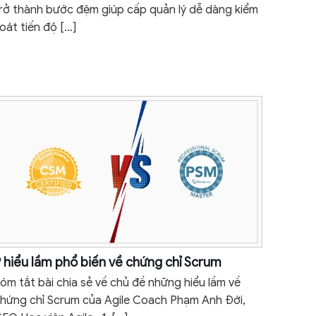
rở thành bước đệm giúp cấp quản lý dễ dàng kiểm
oát tiến độ
[…]
 hiểu lầm phổ biến về chứng chỉ Scrum
óm tắt bài chia sẻ về chủ đề những hiểu lầm về
hứng chỉ Scrum của Agile Coach Phạm Anh Đới,