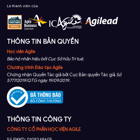
Là thành viên của:
THÔNG TIN BẢN QUYỀN
Học viện Agile
Bảo hộ nhãn hiệu bởi Cục Sở hữu Trí tuệ.
Chương trình Đào tạo Agile
Chứng nhận Quyền Tác giả bởi Cục Bản quyền Tác giả
Số
5777/2019/QTG ngày 19/09/2019
.
THÔNG TIN CÔNG TY
CÔNG TY CỔ PHẦN HỌC VIỆN AGILE
Số ĐKKD: 0109249605