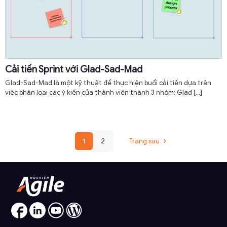
Cải tiến Sprint với Glad-Sad-Mad
Glad-Sad-Mad là một kỹ thuật để thực hiện buổi cải tiến dựa trên
việc phân loại các ý kiến của thành viên thành 3 nhóm: Glad
[…]
1
2
Trang sau