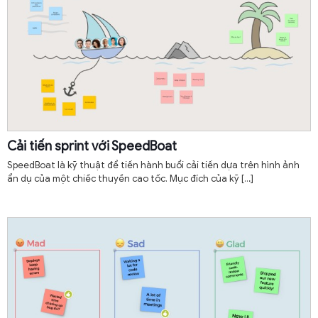
Cải tiến sprint với SpeedBoat
SpeedBoat là kỹ thuật để tiến hành buổi cải tiến dựa trên hình ảnh
ẩn dụ của một chiếc thuyền cao tốc. Mục đích của kỹ
[…]