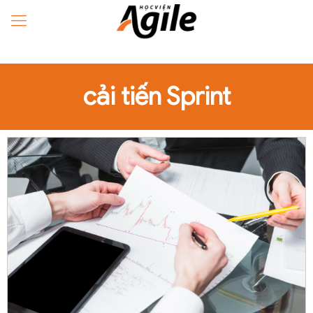
cải tiến Sprint