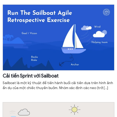
Cải tiến Sprint với Sailboat
Sailboat là một kỹ thuật để tiến hành buổi cải tiến dựa trên hình ảnh
ẩn dụ của một chiếc thuyền buồm. Nhóm xác định các neo (trở
[…]