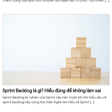
thành công của quá trình chuyển đổi Agile vào tổ chức. Tuy nhiên,
[…]
Sprint Backlog là gì? Hiểu đúng để không làm sai
Sprint Backlog là 1 phần của Sprint vậy nên trước khi tìm hiểu sâu về
sprint backlog hãy cùng Học Viện Agile tìm hiểu về Sprint
[…]