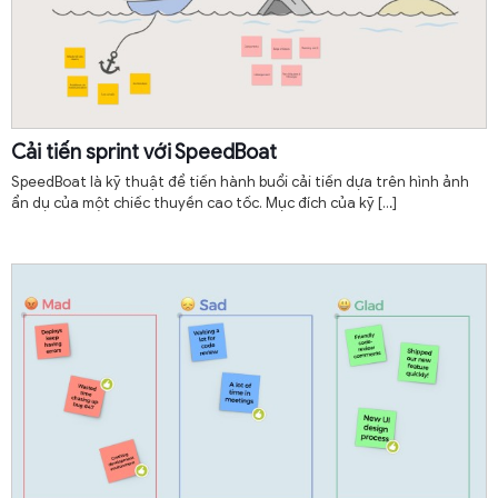
Cải tiến sprint với SpeedBoat
SpeedBoat là kỹ thuật để tiến hành buổi cải tiến dựa trên hình ảnh
ẩn dụ của một chiếc thuyền cao tốc. Mục đích của kỹ
[…]