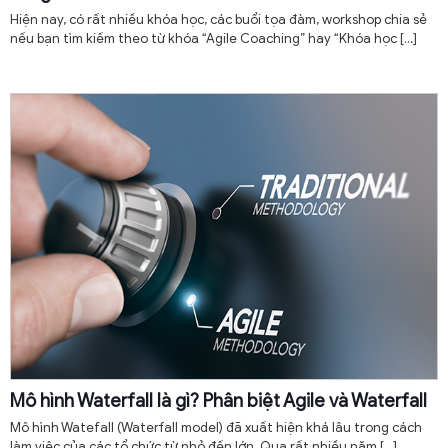
Hiện nay, có rất nhiều khóa học, các buổi tọa đàm, workshop chia sẻ
nếu bạn tìm kiếm theo từ khóa “Agile Coaching” hay “Khóa học
[…]
Mô hình Waterfall là gì? Phân biệt Agile và Waterfall
Mô hình Watefall (Waterfall model) đã xuất hiện khá lâu trong cách
làm việc của các tổ chức từ nhỏ đến lớn. Qua rất nhiều năm
[…]