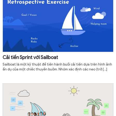
Cải tiến Sprint với Sailboat
Sailboat là một kỹ thuật để tiến hành buổi cải tiến dựa trên hình ảnh
ẩn dụ của một chiếc thuyền buồm. Nhóm xác định các neo (trở
[…]