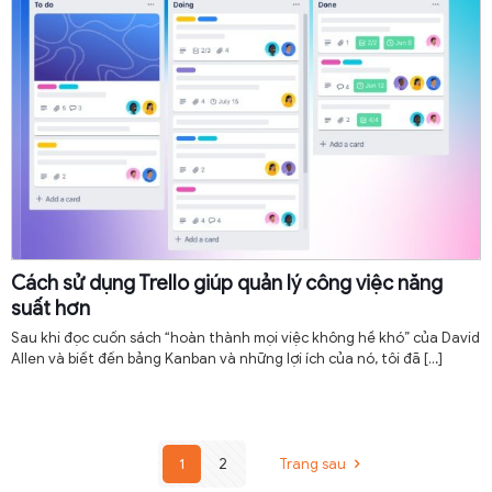
Cách sử dụng Trello giúp quản lý công việc năng
suất hơn
Sau khi đọc cuốn sách “hoàn thành mọi việc không hề khó” của David
Allen và biết đến bảng Kanban và những lợi ích của nó, tôi đã
[…]
1
2
Trang sau