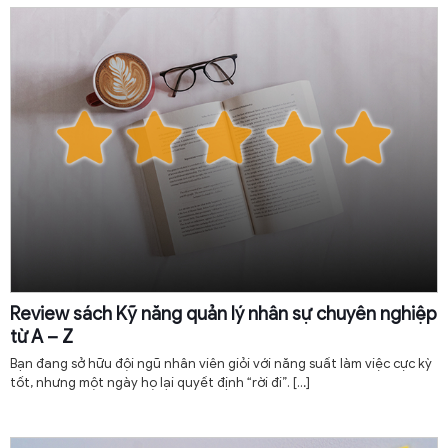
Review sách Kỹ năng quản lý nhân sự chuyên nghiệp
từ A – Z
Bạn đang sở hữu đội ngũ nhân viên giỏi với năng suất làm việc cực kỳ
tốt, nhưng một ngày họ lại quyết định “rời đi”.
[…]