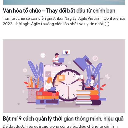
Văn hóa tổ chức – Thay đổi bắt đầu từ chính bạn
Tóm tắt chia sẻ của diễn giả Ankur Nag tại Agile Vietnam Conference
2022 – hội nghị Agile thường niên lớn nhất và uy tín nhất
[…]
Bật mí 9 cách quản lý thời gian thông minh, hiệu quả
Để đạt được hiệu quả cao trong công việc, điều chúng ta cần làm