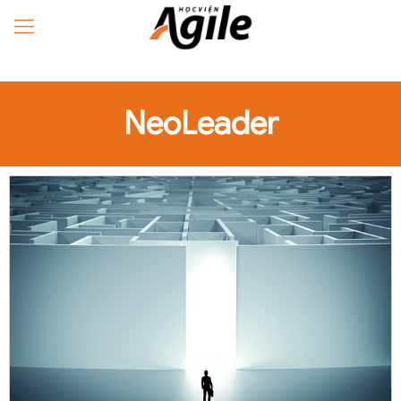
NeoLeader