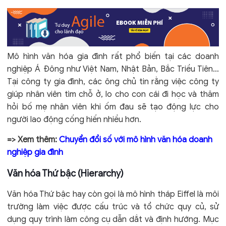
Mô hình văn hóa gia đình rất phổ biến tại các doanh
nghiệp Á Đông như Việt Nam, Nhật Bản, Bắc Triều Tiên…
Tại công ty gia đình, các ông chủ tin rằng việc công ty
giúp nhân viên tìm chỗ ở, lo cho con cái đi học và thăm
hỏi bố mẹ nhân viên khi ốm đau sẽ tạo động lực cho
người lao động cống hiến nhiều hơn.
=> Xem thêm:
Chuyển đổi số với mô hình văn hóa doanh
nghiệp gia đình
Văn hóa Thứ bậc (Hierarchy)
Văn hóa Thứ bậc hay còn gọi là mô hình tháp Eiffel là môi
trường làm việc được cấu trúc và tổ chức quy củ, sử
dụng quy trình làm công cụ dẫn dắt và định hướng. Mục