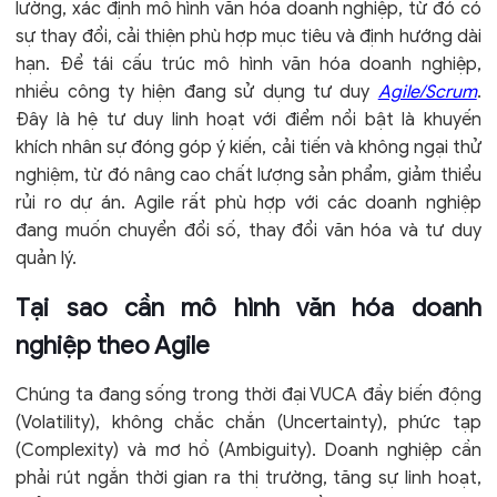
lường, xác định mô hình văn hóa doanh nghiệp, từ đó có
sự thay đổi, cải thiện phù hợp mục tiêu và định hướng dài
hạn. Để tái cấu trúc mô hình văn hóa doanh nghiệp,
nhiều công ty hiện đang sử dụng tư duy
Agile/Scrum
.
Đây là hệ tư duy linh hoạt với điểm nổi bật là khuyến
khích nhân sự đóng góp ý kiến, cải tiến và không ngại thử
nghiệm, từ đó nâng cao chất lượng sản phẩm, giảm thiểu
rủi ro dự án. Agile rất phù hợp với các doanh nghiệp
đang muốn chuyển đổi số, thay đổi văn hóa và tư duy
quản lý.
Tại sao cần mô hình văn hóa doanh
nghiệp theo Agile
Chúng ta đang sống trong thời đại VUCA đầy biến động
(Volatility), không chắc chắn (Uncertainty), phức tạp
(Complexity) và mơ hồ (Ambiguity). Doanh nghiệp cần
phải rút ngắn thời gian ra thị trường, tăng sự linh hoạt,