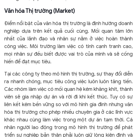
Văn hóa Thị trường (Market)
Điểm nổi bật của văn hóa thị trường là định hướng doanh
nghiệp dựa trên kết quả cuối cùng. Mối quan tâm lớn
nhất của lãnh đạo và nhân sự nằm ở việc hoàn thành
công việc. Môi trường làm việc có tính cạnh tranh cao,
mọi nhân sự đều biết được vai trò của mình và sẽ cống
hiến để đạt mục tiêu.
Tại các công ty theo mô hình thị trường, sự thay đổi diễn
ra nhanh chóng, mục tiêu công việc luôn luôn tăng tiến.
Các nhóm làm việc có mối quan hệ kém khăng khít, thành
viên sẽ gia nhập dự án và rời đi khi kết thúc. Tuy có sự
liên kết kém bền vững so với mô hình gia đình nhưng văn
hóa thị trường cho phép nhiều chuyên gia ở các lĩnh vực
khác nhau cùng làm việc trong một dự án tạm thời. Cá
nhân người lao động trong mô hình thị trường để phát
triển sự nghiệp bản thân phải luôn giữ lòng kiên định và