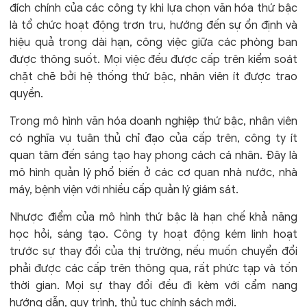
đích chính của các công ty khi lựa chọn văn hóa thứ bậc
là tổ chức hoạt động trơn tru, hướng đến sự ổn định và
hiệu quả trong dài hạn, công việc giữa các phòng ban
được thông suốt. Mọi việc đều được cấp trên kiểm soát
chặt chẽ bởi hệ thống thứ bậc, nhân viên ít được trao
quyền.
Trong mô hình văn hóa doanh nghiệp thứ bậc, nhân viên
có nghĩa vụ tuân thủ chỉ đạo của cấp trên, công ty ít
quan tâm đến sáng tạo hay phong cách cá nhân. Đây là
mô hình quản lý phổ biến ở các cơ quan nhà nước, nhà
máy, bệnh viện với nhiều cấp quản lý giám sát.
Nhược điểm của mô hình thứ bậc là hạn chế khả năng
học hỏi, sáng tạo. Công ty hoạt động kém linh hoạt
trước sự thay đổi của thị trường, nếu muốn chuyển đổi
phải được các cấp trên thông qua, rất phức tạp và tốn
thời gian. Mọi sự thay đổi đều đi kèm với cẩm nang
hướng dẫn, quy trình, thủ tục chính sách mới.