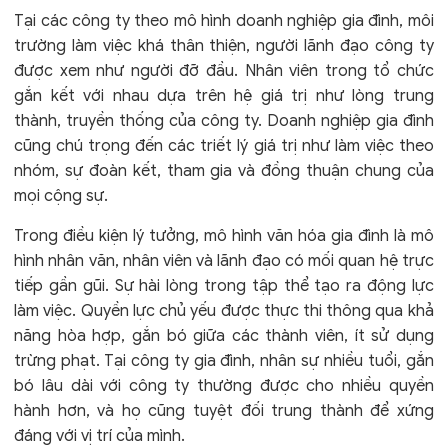
Tại các công ty theo mô hình doanh nghiệp gia đình, môi
trường làm việc khá thân thiện, người lãnh đạo công ty
được xem như người đỡ đầu. Nhân viên trong tổ chức
gắn kết với nhau dựa trên hệ giá trị như lòng trung
thành, truyền thống của công ty. Doanh nghiệp gia đình
cũng chú trọng đến các triết lý giá trị như làm việc theo
nhóm, sự đoàn kết, tham gia và đồng thuận chung của
mọi cộng sự.
Trong điều kiện lý tưởng, mô hình văn hóa gia đình là mô
hình nhân văn, nhân viên và lãnh đạo có mối quan hệ trực
tiếp gần gũi. Sự hài lòng trong tập thể tạo ra động lực
làm việc. Quyền lực chủ yếu được thực thi thông qua khả
năng hòa hợp, gắn bó giữa các thành viên, ít sử dụng
trừng phạt. Tại công ty gia đình, nhân sự nhiều tuổi, gắn
bó lâu dài với công ty thường được cho nhiều quyền
hành hơn, và họ cũng tuyệt đối trung thành để xứng
đáng với vị trí của mình.