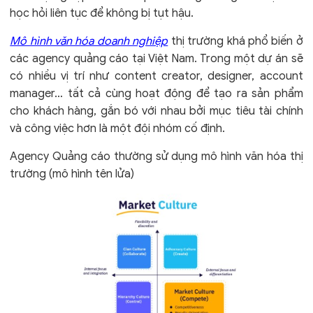
học hỏi liên tục để không bị tụt hậu.
Mô hình văn hóa doanh nghiệp
thị trường khá phổ biến ở
các agency quảng cáo tại Việt Nam. Trong một dự án sẽ
có nhiều vị trí như content creator, designer, account
manager… tất cả cùng hoạt động để tạo ra sản phẩm
cho khách hàng, gắn bó với nhau bởi mục tiêu tài chính
và công việc hơn là một đội nhóm cố định.
Agency Quảng cáo thường sử dụng mô hình văn hóa thị
trường (mô hình tên lửa)