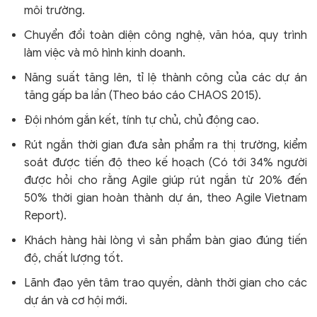
môi trường.
Chuyển đổi toàn diện công nghệ, văn hóa, quy trình
làm việc và mô hình kinh doanh.
Năng suất tăng lên, tỉ lệ thành công của các dự án
tăng gấp ba lần (Theo báo cáo CHAOS 2015).
Đội nhóm gắn kết, tính tự chủ, chủ động cao.
Rút ngắn thời gian đưa sản phẩm ra thị trường, kiểm
soát được tiến độ theo kế hoạch (Có tới 34% người
được hỏi cho rằng Agile giúp rút ngắn từ 20% đến
50% thời gian hoàn thành dự án, theo Agile Vietnam
Report).
Khách hàng hài lòng vì sản phẩm bàn giao đúng tiến
độ, chất lượng tốt.
Lãnh đạo yên tâm trao quyền, dành thời gian cho các
dự án và cơ hội mới.