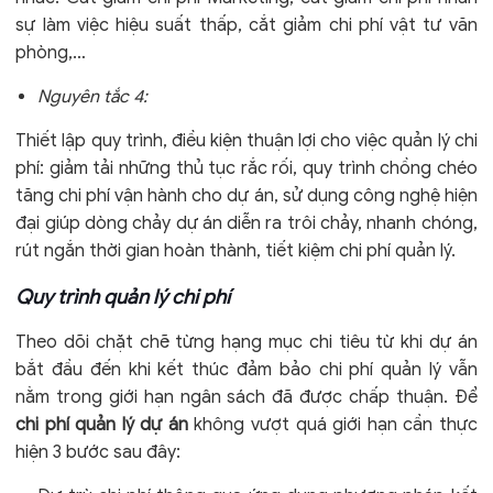
sự làm việc hiệu suất thấp, cắt giảm chi phí vật tư văn
phòng,…
Nguyên tắc 4:
Thiết lập quy trình, điều kiện thuận lợi cho việc quản lý chi
phí: giảm tải những thủ tục rắc rối, quy trình chồng chéo
tăng chi phí vận hành cho dự án, sử dụng công nghệ hiện
đại giúp dòng chảy dự án diễn ra trôi chảy, nhanh chóng,
rút ngắn thời gian hoàn thành, tiết kiệm chi phí quản lý.
Quy trình quản lý chi phí
Theo dõi chặt chẽ từng hạng mục chi tiêu từ khi dự án
bắt đầu đến khi kết thúc đảm bảo chi phí quản lý vẫn
nằm trong giới hạn ngân sách đã được chấp thuận. Để
chi phí quản lý dự án
không vượt quá giới hạn cần thực
hiện 3 bước sau đây: