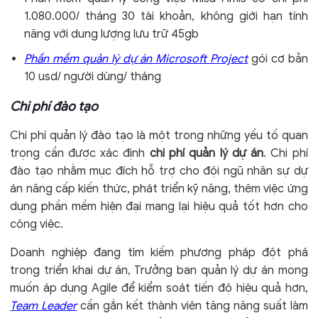
1.080.000/ tháng 30 tài khoản, không giới hạn tính
năng với dung lượng lưu trữ 45gb
Phần mềm quản lý dự án Microsoft Project
gói cơ bản
10 usd/ người dùng/ tháng
Chi phí đào tạo
Chi phí quản lý đào tạo là một trong những yếu tố quan
trọng cần được
xác định
chi phí quản lý dự án
. Chi phí
đào tạo nhằm mục đích hỗ trợ cho đội ngũ nhân sự dự
án nâng cấp kiến thức, phát triển kỹ năng, thêm việc ứng
dụng phần mềm hiện đại mang lại hiệu quả tốt hơn cho
công việc.
Doanh nghiệp đang tìm kiếm phương pháp đột phá
trong triển khai dự án, Trưởng ban quản lý dự án mong
muốn áp dụng Agile để kiểm soát tiến độ hiệu quả hơn,
Team Leader
cần gắn kết thành viên tăng năng suất làm