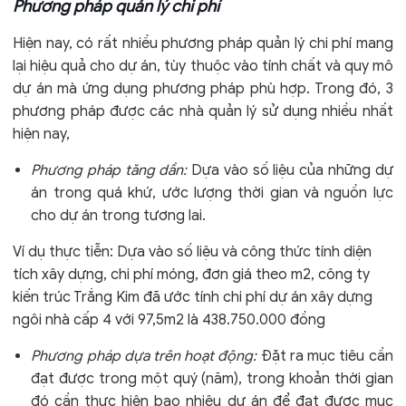
Phương pháp quản lý chi phí
Hiện nay, có rất nhiều phương pháp quản lý chi phí mang
lại hiệu quả cho dự án, tùy thuộc vào tính chất và quy mô
dự án mà ứng dụng phương pháp phù hợp. Trong đó, 3
phương pháp được các nhà quản lý sử dụng nhiều nhất
hiện nay,
Phương pháp tăng dần:
Dựa vào số liệu của những dự
án trong quá khứ, ước lượng thời gian và nguồn lực
cho dự án trong tương lai.
Ví dụ thực tiễn: Dựa vào số liệu và công thức tính diện
tích xây dựng, chi phí móng, đơn giá theo m2, công ty
kiến trúc Trắng Kim đã ước tính chi phí dự án xây dựng
ngôi nhà cấp 4 với 97,5m2 là 438.750.000 đồng
Phương pháp dựa trên hoạt động:
Đặt ra mục tiêu cần
đạt được trong một quý (năm), trong khoản thời gian
đó cần thực hiện bao nhiêu dự án để đạt được mục