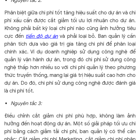
Nguyên tắc 2:
Phân biệt giữa chi phí tốt tăng hiệu suất cho dự án và chi
phí xấu cần được cắt giảm tối ưu lợi nhuận cho dự án.
Không phải bất kỳ loại chi phí nào cũng ảnh hưởng tiêu
cực đến
tiến độ dự án
và phải loại bỏ. Ban quản lý cần
phân tích dựa vào giá trị gia tăng chi phí để phân loại
chính xác. Ví dụ doanh nghiệp sử dụng công nghệ để
quản lý vận hành dự án, trong đó chi phí sử dụng công
nghệ thấp hơn nhiều so với chi phí quản lý theo phương
thức truyền thống, mang lại giá trị hiệu suất cao hơn cho
dự án. Do đó, chi phí sử dụng công nghệ được đánh giá
là chi phí tốt.
Nguyên tắc 3:
Điều chỉnh cắt giảm chi phí phù hợp, không làm ảnh
hưởng đến hoạt động dự án. Một số giải pháp tối ưu chi
phí bằng cách giảm tải chi phí, ban quản lý có thể cân
nhắc: Cắt giảm chi phí Marketing, cắt giảm chi phí nhân