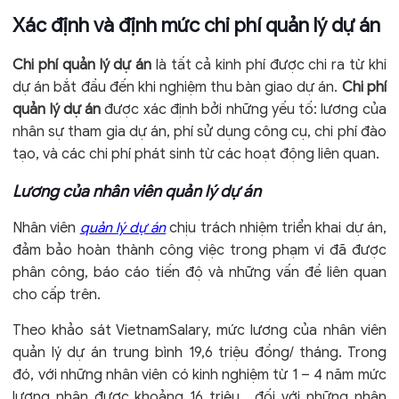
Xác định và định mức chi phí quản lý dự án
Chi phí quản lý dự án
là tất cả kinh phí được chi ra từ khi
dự án bắt đầu đến khi nghiệm thu bàn giao dự án.
Chi phí
quản lý dự án
được xác định bởi những yếu tố: lương của
nhân sự tham gia dự án, phí sử dụng công cụ, chi phí đào
tạo, và các chi phí phát sinh từ các hoạt động liên quan.
Lương của nhân viên quản lý dự án
Nhân viên
quản lý dự án
chịu trách nhiệm triển khai dự án,
đảm bảo hoàn thành công việc trong phạm vi đã được
phân công, báo cáo tiến độ và những vấn đề liên quan
cho cấp trên.
Theo khảo sát VietnamSalary, mức lương của nhân viên
quản lý dự án trung bình 19,6 triệu đồng/ tháng. Trong
đó, với những nhân viên có kinh nghiệm từ 1 – 4 năm mức
lương nhận được khoảng 16 triệu , đối với những nhân