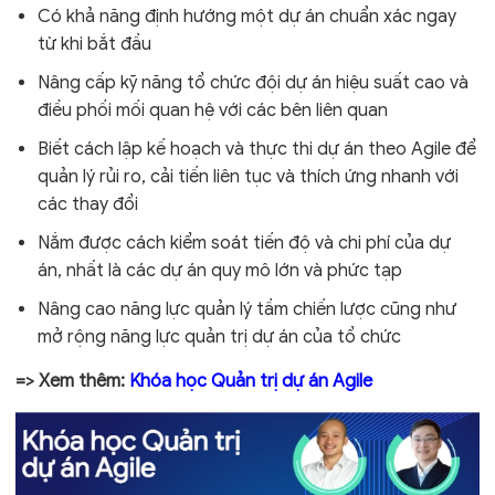
Có khả năng định hướng một dự án chuẩn xác ngay
từ khi bắt đầu
Nâng cấp kỹ năng tổ chức đội dự án hiệu suất cao và
điều phối mối quan hệ với các bên liên quan
Biết cách lập kế hoạch và thực thi dự án theo Agile để
quản lý rủi ro, cải tiến liên tục và thích ứng nhanh với
các thay đổi
Nắm được cách kiểm soát tiến độ và chi phí của dự
án, nhất là các dự án quy mô lớn và phức tạp
Nâng cao năng lực quản lý tầm chiến lược cũng như
mở rộng năng lực quản trị dự án của tổ chức
=> Xem thêm:
Khóa học Quản trị dự án Agile