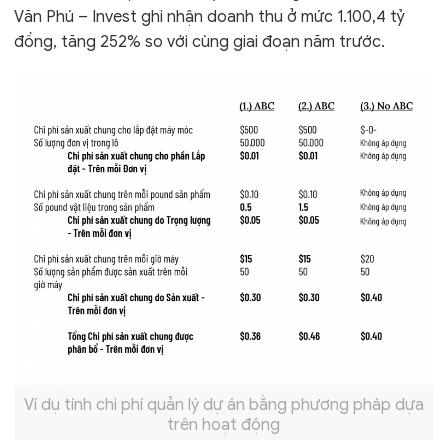
Văn Phú – Invest ghi nhận doanh thu ở mức 1.100,4 tỷ
đồng, tăng 252% so với cùng giai đoạn năm trước.
Ví dụ tính chi phí quản lý dự án bằng phương pháp dựa
trên hoạt động