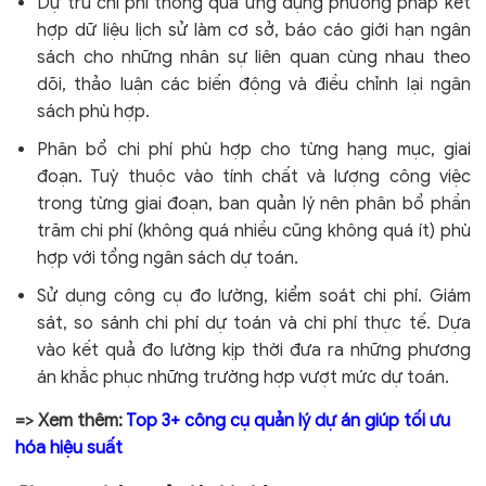
Dự trù chi phí thông qua ứng dụng phương pháp kết
hợp dữ liệu lịch sử làm cơ sở, báo cáo giới hạn ngân
sách cho những nhân sự liên quan cùng nhau theo
dõi, thảo luận các biến động và điều chỉnh lại ngân
sách phù hợp.
Phân bổ chi phí phù hợp cho từng hạng mục, giai
đoạn. Tuỳ thuộc vào tính chất và lượng công việc
trong từng giai đoạn, ban quản lý nên phân bổ phần
trăm chi phí (không quá nhiều cũng không quá ít) phù
hợp với tổng ngân sách dự toán.
Sử dụng công cụ đo lường, kiểm soát chi phí. Giám
sát, so sánh chi phí dự toán và chi phí thực tế. Dựa
vào kết quả đo lường kịp thời đưa ra những phương
án khắc phục những trường hợp vượt mức dự toán.
=> Xem thêm:
Top 3+ công cụ quản lý dự án giúp tối ưu
hóa hiệu suất