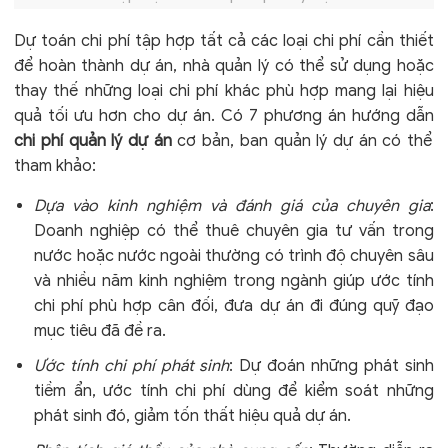
Dự toán chi phí tập hợp tất cả các loại chi phí cần thiết
để hoàn thành dự án, nhà quản lý có thể sử dụng hoặc
thay thế những loại chi phí khác phù hợp mang lại hiệu
quả tối ưu hơn cho dự án. Có 7 phương án
hướng dẫn
chi phí quản lý dự án
cơ bản, ban quản lý dự án có thể
tham khảo:
Dựa vào kinh nghiệm và đánh giá của chuyên gia
:
Doanh nghiệp có thể thuê chuyên gia tư vấn trong
nước hoặc nước ngoài thường có trình độ chuyên sâu
và nhiều năm kinh nghiệm trong ngành giúp ước tính
chi phí phù hợp cân đối, đưa dự án đi đúng quỹ đạo
mục tiêu đã đề ra.
Ước tính chi phí phát sinh
: Dự đoán những phát sinh
tiềm ẩn, ước tính chi phí dùng để kiểm soát những
phát sinh đó, giảm tốn thất hiệu quả dự án.