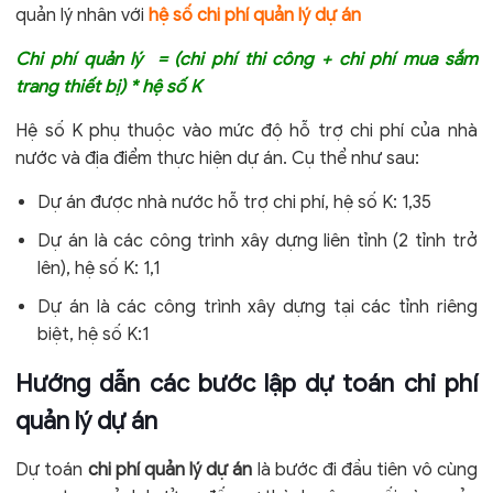
quản lý nhân với
hệ số chi phí quản lý dự án
Chi phí quản lý = (chi phí thi công + chi phí mua sắm
trang thiết bị) * hệ số K
Hệ số K phụ thuộc vào mức độ hỗ trợ chi phí của nhà
nước và địa điểm thực hiện dự án. Cụ thể như sau:
Dự án được nhà nước hỗ trợ chi phí, hệ số K: 1,35
Dự án là các công trình xây dựng liên tỉnh (2 tỉnh trở
lên), hệ số K: 1,1
Dự án là các công trình xây dựng tại các tỉnh riêng
biệt, hệ số K:1
Hướng dẫn các bước lập dự toán chi phí
quản lý dự án
Dự toán
chi phí quản lý dự án
là bước đi đầu tiên vô cùng