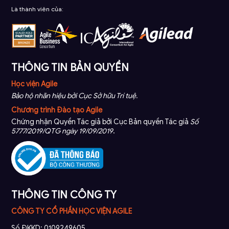
Là thành viên của:
THÔNG TIN BẢN QUYỀN
Học viện Agile
Bảo hộ nhãn hiệu bởi Cục Sở hữu Trí tuệ.
Chương trình Đào tạo Agile
Chứng nhận Quyền Tác giả bởi Cục Bản quyền Tác giả
Số
5777/2019/QTG ngày 19/09/2019
.
THÔNG TIN CÔNG TY
CÔNG TY CỔ PHẦN HỌC VIỆN AGILE
Số ĐKKD: 0109249605