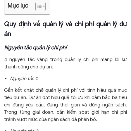
Mục lục
Quy định về quản lý và chi phí quản lý dự
án
Nguyên tắc quản lý chi phí
4 nguyên tắc vàng trong quản lý chi phí mang lại sự
thành công cho dự án:
Nguyên tắc 1
:
Gắn kết chặt chẽ quản lý chi phí với tính hiệu quả mục
tiêu dự án. Dự án đạt hiệu quả tối ưu khi đảm bảo ba tiêu
chí đúng yêu cầu, đúng thời gian và đúng ngân sách.
Trong từng giai đoạn, cần kiểm soát giới hạn chi phí
tránh vượt mức của ngân sách đã phân bổ.