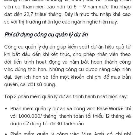
viên có thâm niên cao hơn từ 5 – 9 năm mức thu nhập
đạt đến 22,7 triệu/ tháng. Đây là mức thu nhập khá cao
so với thị trường nhân lực các ngành nghề hiện nay.
Phí sử dụng công cụ quản lý dự án
Công cụ quản lý dự án giúp kiểm soát dự án hiệu quả từ
khi bắt đầu đến khi kết thúc, cho phép nhân viên theo
dõi tiến trình hoạt động và nắm bắt hoàn thành công
việc đúng thời hạn. Những công cụ được nâng cấp hiện
đại, tiện ích hơn sẽ tốn một khoản chi phí để mua bản
quyền, cài đặt sử dụng.
Top 3 phần mềm quản lý dự án thịnh hành nhất hiện nay:
Phần mềm quản lý dự án và công việc Base Work+ chỉ
với 1.000.000/ tháng, thanh toán tối thiểu 12 tháng và
được sử dụng tối đa 30 tài khoản
Phần mềm quản lý công việc Misa Amis có chi phí