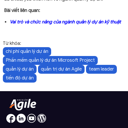
Bài viết liên quan:
Vai trò và chức năng của ngành quản lý dự án kỹ thuật
Từ khóa:
chi phí quản lý dự án
Phần mềm quản lý dự án Microsoft Project
quản lý dự án
quản trị dự án Agile
team leader
tiến độ dự án