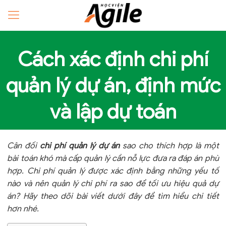
Cách xác định chi phí
quản lý dự án, định mức
và lập dự toán
Cân đối
chi phí quản lý dự án
sao cho thích hợp là một
bài toán khó mà cấp quản lý cần nỗ lực đưa ra đáp án phù
hợp. Chi phí quản lý được xác định bằng những yếu tố
nào và nên quản lý chi phí ra sao để tối ưu hiệu quả dự
án? Hãy theo dõi bài viết dưới đây để tìm hiểu chi tiết
hơn nhé.