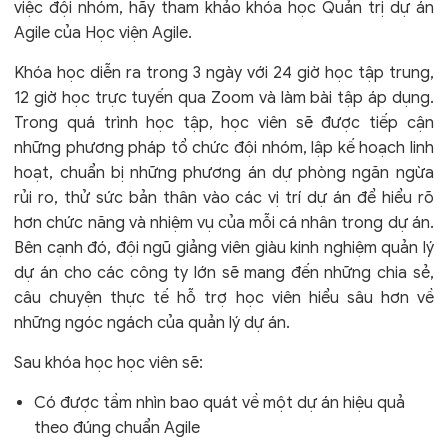
việc đội nhóm, hãy tham khảo khóa học
Quản trị dự án
Agile
của Học viện Agile.
Khóa học diễn ra trong 3 ngày với 24 giờ học tập trung,
12 giờ học trực tuyến qua Zoom và làm bài tập áp dụng.
Trong quá trình học tập, học viên sẽ được tiếp cận
những phương pháp tổ chức đội nhóm, lập kế hoạch linh
hoạt, chuẩn bị những phương án dự phòng ngăn ngừa
rủi ro, thử sức bản thân vào các vị trí dự án để hiểu rõ
hơn chức năng và nhiệm vụ của mỗi cá nhân trong dự án.
Bên cạnh đó, đội ngũ giảng viên giàu kinh nghiệm quản lý
dự án cho các công ty lớn sẽ mang đến những chia sẻ,
câu chuyện thực tế hỗ trợ học viên hiểu sâu hơn về
những ngóc ngách của quản lý dự án.
Sau khóa học học viên sẽ:
Có được tầm nhìn bao quát về một dự án hiệu quả
theo đúng chuẩn Agile