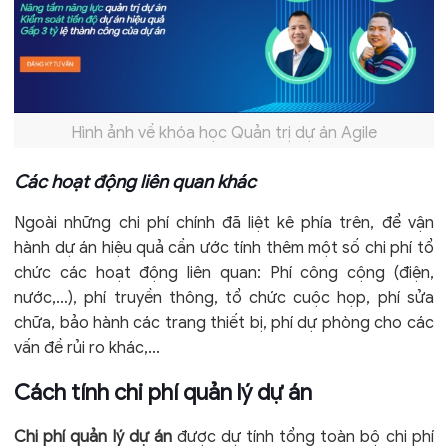
Hình ảnh về khóa học Quản trị dự án Agile
Các hoạt động liên quan khác
Ngoài những chi phí chính đã liệt kê phía trên, để vận
hành dự án hiệu quả cần ước tính thêm một số chi phí tổ
chức các hoạt động liên quan: Phí công cộng (điện,
nước,…), phí truyền thông, tổ chức cuộc họp, phí sửa
chữa, bảo hành các trang thiết bị, phí dự phòng cho các
vấn đề rủi ro khác,…
Cách tính chi phí quản lý dự án
Chi phí quản lý dự án
được dự tính tổng toàn bộ chi phí