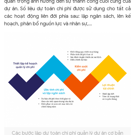
quan trọng ảnh hưởng đến sự thành công cuối cùng của
dự án. Số liệu dự toán chi phí được sử dụng cho tất cả
các hoạt động liên đới phía sau: lập ngân sách, lên kế
hoạch, phân bổ nguồn lực và nhân sự,…
Các bước lập dự toán chi phí quản lý dự án cơ bản