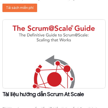
Tải sách miễn phí
Tài liệu hướng dẫn Scrum At Scale