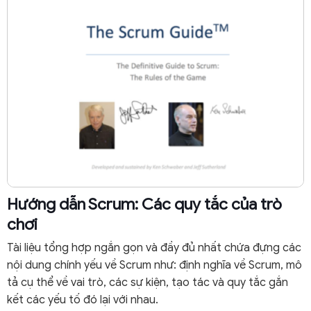
Hướng dẫn Scrum: Các quy tắc của trò
chơi
Tài liệu tổng hợp ngắn gọn và đầy đủ nhất chứa đựng các
nội dung chính yếu về Scrum như: định nghĩa về Scrum, mô
tả cụ thể về vai trò, các sự kiện, tạo tác và quy tắc gắn
kết các yếu tố đó lại với nhau.