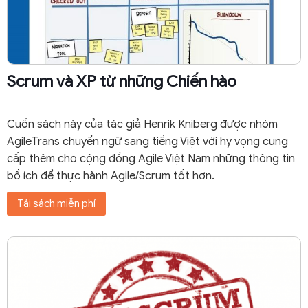
Scrum và XP từ những Chiến hào
Cuốn sách này của tác giả Henrik Kniberg được nhóm
AgileTrans chuyển ngữ sang tiếng Việt với hy vọng cung
cấp thêm cho cộng đồng Agile Việt Nam những thông tin
bổ ích để thực hành Agile/Scrum tốt hơn.
Tải sách miễn phí