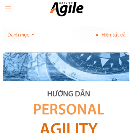
Danh mục
Hiện tất cả