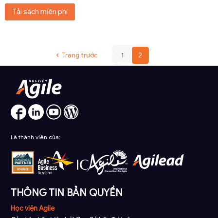
Tải sách miễn phí
Trang trước
1
2
Là thành viên của:
THÔNG TIN BẢN QUYỀN
Học viện Agile