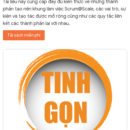
Tài liệu này cung cấp đầy đủ kiến thức về những thành
phần tạo nên khung làm việc Scrum@Scale, các vai trò, sự
kiện và tạo tác được mở rộng cũng như các quy tắc liên
kết các thành phần lại với nhau.
Tải sách miễn phí