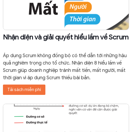
Nhận diện và giải quyết hiểu lầm về Scrum
Áp dụng Scrum không đồng bộ có thể dẫn tới những hậu
quả nghiêm trọng cho tổ chức. Nhận diện 8 hiểu lầm về
Scrum giúp doanh nghiệp tránh mất tiền, mất người, mất
thời gian vì áp dụng Scrum thiếu bài bản.
Tải sách miễn phí