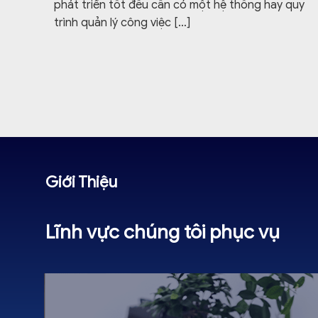
phát triển tốt đều cần có một hệ thống hay quy
trình quản lý công việc
[…]
Giới Thiệu
Lĩnh vực chúng tôi phục vụ