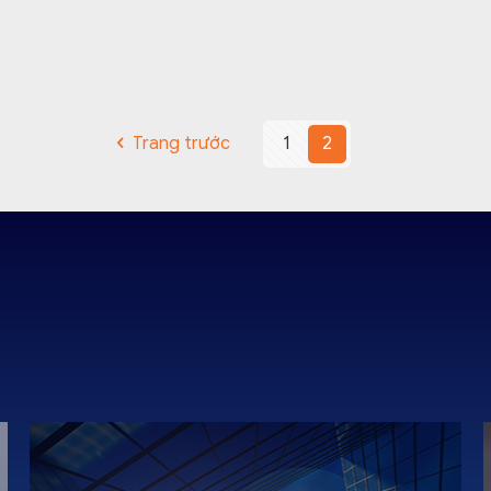
Trang trước
1
2