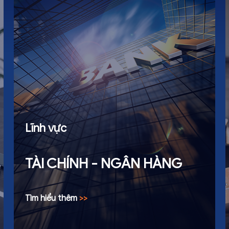
Lĩnh vực
TÀI CHÍNH - NGÂN HÀNG
Tìm hiểu thêm
>>