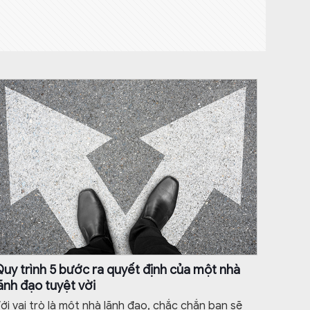
uy trình 5 bước ra quyết định của một nhà
ãnh đạo tuyệt vời
ới vai trò là một nhà lãnh đạo, chắc chắn bạn sẽ