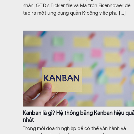
nhân, GTD’s Tickler file và Ma trận Eisenhower để
tạo ra một ứng dụng quản lý công việc phù
[…]
Kanban là gì? Hệ thống bảng Kanban hiệu qu
nhất
Trong mỗi doanh nghiệp để có thể vận hành và