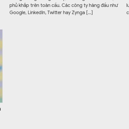
phủ khắp trên toàn cầu. Các công ty hàng đầu như
l
Google, LinkedIn, Twitter hay Zynga
[…]
c
ả