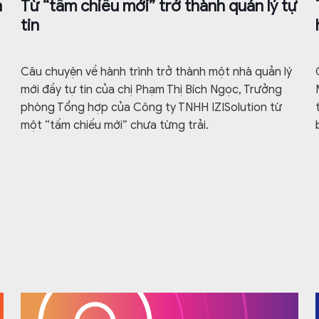
n
Từ “tấm chiếu mới” trở thành quản lý tự
tin
Câu chuyện về hành trình trở thành một nhà quản lý
mới đầy tự tin của chị Phạm Thị Bích Ngọc, Trưởng
phòng Tổng hợp của Công ty TNHH IZISolution từ
một “tấm chiếu mới” chưa từng trải.