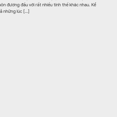
uôn đương đầu với rất nhiều tính thế khác nhau. Kể
ả những lúc
[…]