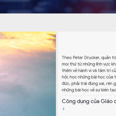
Theo Peter Drucker, quản trị
mọi thứ từ những lĩnh vực kh
thêm về hành vi và tâm trí 
hỏi; học những bài học của t
đức, phải trái đúng sai, rèn 
những bài học về sự kiến tạo 
Công dụng của Giáo d