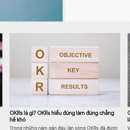
OKRs là gì? OKRs hiểu đúng làm đúng chẳng
Q
hề khó
l
Trong những năm gần đây, làn sóng OKRs đã được
V