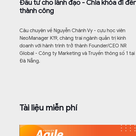
Đầu tư cho lãnh đạo - Chìa khóa đi đế
thành công
Câu chuyện về Nguyễn Chánh Vy - cựu học viên
NeoManager K19, chàng trai ngành quản trị kinh
doanh với hành trình trở thành Founder/CEO NR
Global - Công ty Marketing và Truyền thông số 1 tại
Đà Nẵng.
Tài liệu miễn phí