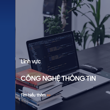
Lĩnh vực
CÔNG NGHỆ THÔNG TIN
Tìm hiểu thêm
>>