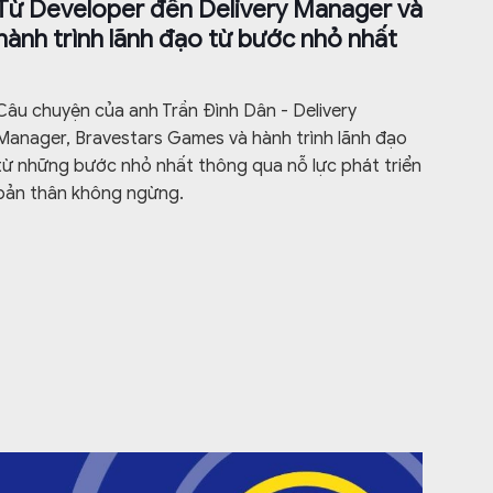
Từ Developer đến Delivery Manager và
hành trình lãnh đạo từ bước nhỏ nhất
Câu chuyện của anh Trần Đình Dân - Delivery
Manager, Bravestars Games và hành trình lãnh đạo
từ những bước nhỏ nhất thông qua nỗ lực phát triển
bản thân không ngừng.