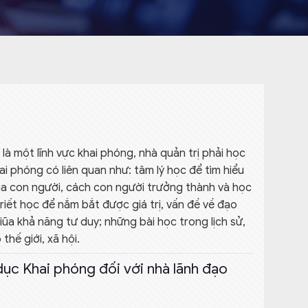
 là một lĩnh vực khai phóng, nhà quản trị phải học
ai phóng có liên quan như: tâm lý học để tìm hiểu
của con người, cách con người trưởng thành và học
riết học để nắm bắt được giá trị, vấn đề về đạo
giũa khả năng tư duy; những bài học trong lịch sử,
thế giới, xã hội.
ục Khai phóng đối với nhà lãnh đạo