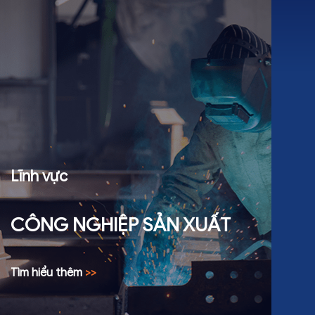
Lĩnh vực
CÔNG NGHIỆP SẢN XUẤT
Tìm hiểu thêm
>>