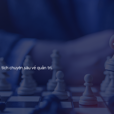
tích chuyên sâu về quản trị.