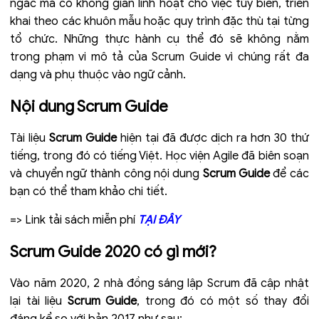
ngắc mà có không gian linh hoạt cho việc tùy biến, triển
khai theo các khuôn mẫu hoặc quy trình đặc thù tại từng
tổ chức. Những thực hành cụ thể đó sẽ không nằm
trong phạm vi mô tả của Scrum Guide vì chúng rất đa
dạng và phụ thuộc vào ngữ cảnh.
Nội dung Scrum Guide
Tài liệu
Scrum Guide
hiện tại đã được dịch ra hơn 30 thứ
tiếng, trong đó có tiếng Việt.
Học viện Agile đã biên soạn
và chuyển ngữ thành công nội dung
Scrum Guide
để các
bạn có thể tham khảo chi tiết
.
=> Link tải sách miễn phí
TẠI ĐÂY
Scrum Guide 2020 có gì mới?
Vào năm 2020, 2 nhà đồng sáng lập Scrum đã cập nhật
lại tài liệu
Scrum Guide
, trong đó có một số thay đổi