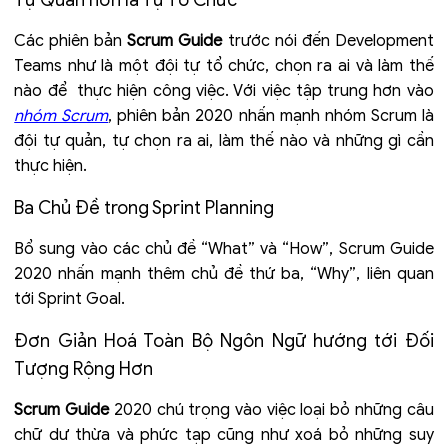
Tự Quản hơn là Tự Tổ Chức
Các phiên bản
Scrum Guide
trước nói đến Development
Teams như là một đội tự tổ chức, chọn ra ai và làm thế
nào để thực hiện công việc. Với việc tập trung hơn vào
nhóm Scrum
, phiên bản 2020 nhấn mạnh nhóm Scrum là
đội tự quản, tự chọn ra ai, làm thế nào và những gì cần
thực hiện.
Ba Chủ Đề trong Sprint Planning
Bổ sung vào các chủ đề “What” và “How”, Scrum Guide
2020 nhấn mạnh thêm chủ đề thứ ba, “Why”, liên quan
tới Sprint Goal.
Đơn Giản Hoá Toàn Bộ Ngôn Ngữ hướng tới Đối
Tượng Rộng Hơn
Scrum Guide
2020 chú trọng vào việc loại bỏ những câu
chữ dư thừa và phức tạp cũng như xoá bỏ những suy