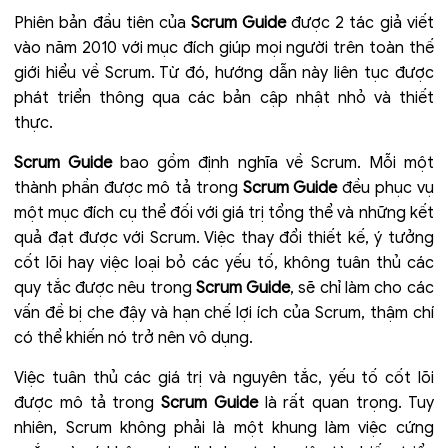
Phiên bản đầu tiên của
Scrum Guide
được 2 tác giả viết
vào năm 2010 với mục đích giúp mọi người trên toàn thế
giới hiểu về Scrum. Từ đó, hướng dẫn này liên tục được
phát triển thông qua các bản cập nhật nhỏ và thiết
thực.
Scrum Guide
bao gồm định nghĩa về Scrum. Mỗi một
thành phần được mô tả trong
Scrum Guide
đều phục vụ
một mục đích cụ thể đối với giá trị tổng thể và những kết
quả đạt được với Scrum. Việc thay đổi thiết kế, ý tưởng
cốt lõi hay việc loại bỏ các yếu tố, không tuân thủ các
quy tắc được nêu trong
Scrum Guide
, sẽ chỉ làm cho các
vấn đề bị che đậy và hạn chế lợi ích của Scrum, thậm chí
có thể khiến nó trở nên vô dụng.
Việc tuân thủ các giá trị và nguyên tắc, yếu tố cốt lõi
được mô tả trong
Scrum Guide
là rất quan trọng. Tuy
nhiên, Scrum không phải là một khung làm việc cứng