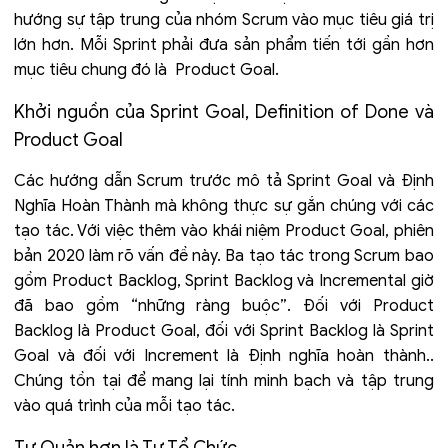
hướng sự tập trung của nhóm Scrum vào mục tiêu giá trị
lớn hơn. Mỗi Sprint phải đưa sản phẩm tiến tới gần hơn
mục tiêu chung đó là Product Goal.
Khởi nguồn của Sprint Goal, Definition of Done và
Product Goal
Các hướng dẫn Scrum trước mô tả Sprint Goal và Định
Nghĩa Hoàn Thành mà không thực sự gắn chúng với các
tạo tác. Với việc thêm vào khái niệm Product Goal, phiên
bản 2020 làm rõ vấn đề này. Ba tạo tác trong Scrum bao
gồm Product Backlog, Sprint Backlog và Incremental giờ
đã bao gồm “những ràng buộc”. Đối với Product
Backlog là Product Goal, đối với Sprint Backlog là Sprint
Goal và đối với Increment là Định nghĩa hoàn thành..
Chúng tồn tại để mang lại tính minh bạch và tập trung
vào quá trình của mỗi tạo tác.