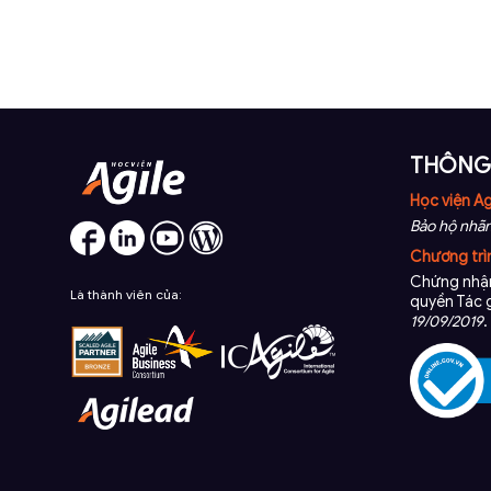
THÔNG 
Học viện Ag
Bảo hộ nhãn
Chương trì
Chứng nhận
Là thành viên của:
quyền Tác 
19/09/2019
.