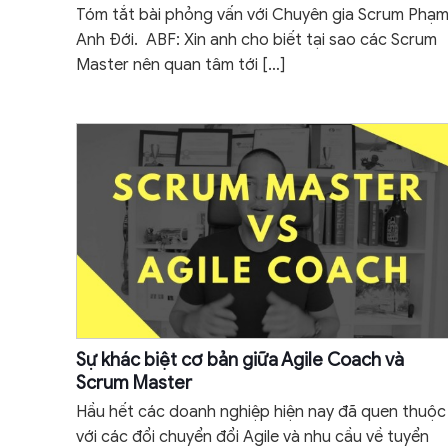
Tóm tắt bài phỏng vấn với Chuyên gia Scrum Phạ
Anh Đới. ABF: Xin anh cho biết tại sao các Scrum
Master nên quan tâm tới
[…]
Sự khác biệt cơ bản giữa Agile Coach và
Scrum Master
Hầu hết các doanh nghiệp hiện nay đã quen thuộc
với các đổi chuyển đổi Agile và nhu cầu về tuyển