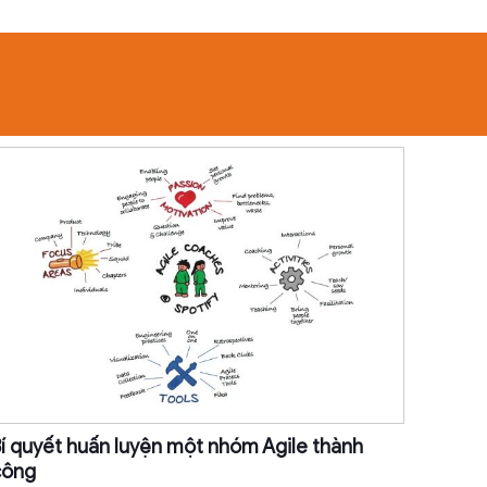
í quyết huấn luyện một nhóm Agile thành
công