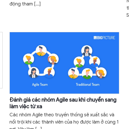
N
động tham
[…]
t
S
Đánh giá các nhóm Agile sau khi chuyển sang
làm việc từ xa
Các nhóm Agile theo truyền thống sẽ xuất sắc và
nổi trội khi các thành viên của họ được làm ở cùng 1