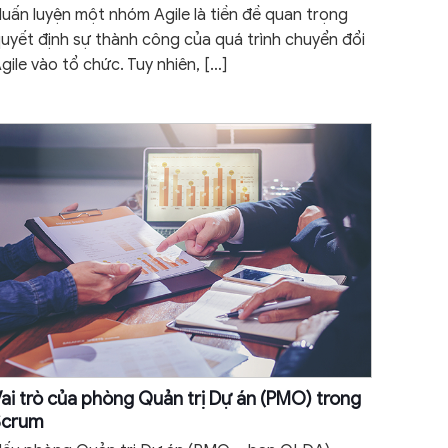
uấn luyện một nhóm Agile là tiền đề quan trọng
uyết định sự thành công của quá trình chuyển đổi
gile vào tổ chức. Tuy nhiên,
[…]
ai trò của phòng Quản trị Dự án (PMO) trong
Scrum