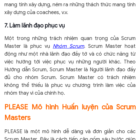
mang tính xây dựng, ném ra những thách thức mang tính
xây dựng của coachees, v.v.
7. Làm lãnh đạo phục vụ
Một trong những trách nhiệm quan trọng của Scrum
Master là phục vụ
Nhóm Scrum
. Scrum Master hoạt
động như một nhà lãnh đạo đầy tớ và có chức năng từ
việc hướng tới việc phục vụ những người khác. Theo
Hướng dẫn Scrum, Scrum Master là Người lãnh đạo đầy
đủ cho nhóm Scrum. Scrum Master có trách nhiệm
không thể thiếu là phục vụ chương trình làm việc của
nhóm thay vì của chính họ.
PLEASE
Mô hình Huấn luyện của Scrum
Masters
PLEASE là một mô hình dễ dàng và đơn giản cho các
Scrum Master. Đây là cách tiếp cận gồm sáu bước giúp