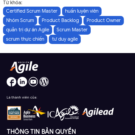
Từ khóa:
Certified Scrum Master
huấn luyện viên
Nhóm Scrum
Product Backlog
Product Owner
quản trị dự án Agile
Scrum Master
scrum thực chiến
tư duy agile
Là thành viên của:
THÔNG TIN BẢN QUYỀN