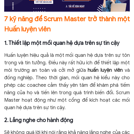
7 kỹ năng để Scrum Master trở thành một
Huấn luyện viên
1.
Thiết lập một mối quan hệ dựa trên sự tin cậy
Huấn luyện hiệu quả là một mối quan hệ dựa trên sự tôn
trọng và tin tưởng. Điều này rất hữu ích để thiết lập một
môi trường an toàn và cởi mở giữa
huấn luyện viên
và
đồng nghiệp. Theo thời gian, mối quan hệ kiểu này cho
phép các coachee cảm thấy yên tâm để khám phá tiềm
năng của họ và tiến lên trong quá trình biến đổi. Scrum
Master hoạt động như một cổng để kích hoạt các mối
quan hệ dựa trên sự tin cậy.
2. Lắng nghe cho hành động
Sẽ không quá lời khi nói rằng khả năng lắng nghe của các