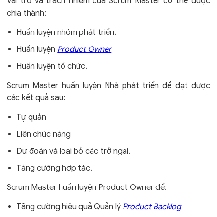
Vai trò và trách nhiệm của Scrum Master có thể được
chia thành:
Huấn luyện nhóm phát triển.
Huấn luyện
Product Owner
Huấn luyện tổ chức.
Scrum Master huấn luyện Nhà phát triển để đạt được
các kết quả sau:
Tự quản
Liên chức năng
Dự đoán và loại bỏ các trở ngại.
Tăng cường hợp tác.
Scrum Master huấn luyện Product Owner để:
Tăng cường hiệu quả Quản lý
Product Backlog