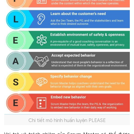
Chi tiết mô hình huấn luyện PLEASE