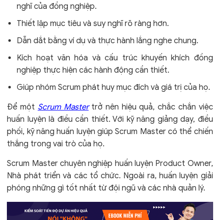
nghĩ của đồng nghiệp.
Thiết lập mục tiêu và suy nghĩ rõ ràng hơn.
Dẫn dắt bằng ví dụ và thực hành lắng nghe chung.
Kích hoạt văn hóa và cấu trúc khuyến khích đồng
nghiệp thực hiện các hành động cần thiết.
Giúp nhóm Scrum phát huy mục đích và giá trị của họ.
Để một
Scrum Master
trở nên hiệu quả, chắc chắn việc
huấn luyện là điều cần thiết. Với kỹ năng giảng dạy, điều
phối, kỹ năng huấn luyện giúp Scrum Master có thể chiến
thắng trong vai trò của họ.
Scrum Master chuyên nghiệp huấn luyện Product Owner,
Nhà phát triển và các tổ chức. Ngoài ra, huấn luyện giải
phóng những gì tốt nhất từ đội ngũ và các nhà quản lý.