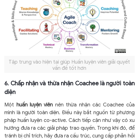
Tập trung vào hiện tại giúp Huấn luyện viên giải quyết
vấn đề tốt hơn
6. Chấp nhận và thừa nhận Coachee là người toàn
diện
Một
huấn luyện viên
nên thừa nhận các Coachee của
mình là người toàn diện. Điều này bắt nguồn từ phương
pháp huấn luyện co-active. Cách tiếp cận như vậy có xu
hướng đưa ra các giải pháp trao quyền. Trong khi đó, để
tránh bị chỉ trích, hãy đưa ra cấu trúc, cung cấp phản hồi