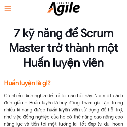
7 kỹ năng để Scrum
Master trở thành một
Huấn luyện viên
Huấn luyện là gì?
Có nhiều định nghĩa để trả lời câu hỏi này. Nói một cách
đơn giản – Huấn luyện là huy động tham gia tập trung
nhiều kĩ năng được
huấn luyện viên
sử dụng để hỗ trợ,
như việc đồng nghiệp của họ có thể nâng cao nâng cao
năng lực và tiến tới một tương lai tốt đẹp (ví dụ: hoàn