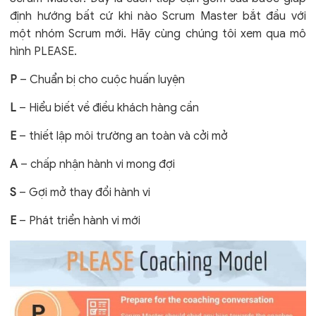
định hướng bất cứ khi nào Scrum Master bắt đầu với
một nhóm Scrum mới. Hãy cùng chúng tôi xem qua mô
hình PLEASE.
P
– Chuẩn bị cho cuộc huấn luyện
L
– Hiểu biết về điều khách hàng cần
E
– thiết lập môi trường an toàn và cởi mở
A
– chấp nhận hành vi mong đợi
S
– Gợi mở thay đổi hành vi
E
– Phát triển hành vi mới