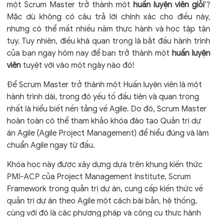
một Scrum Master trở thành một
huấn luyện viên giỏi
‘?
Mặc dù không có câu trả lời chính xác cho điều này,
nhưng có thể mất nhiều năm thực hành và học tập tận
tụy. Tuy nhiên, điều khá quan trọng là bắt đầu hành trình
của bạn ngay hôm nay để bạn trở thành một
huấn luyện
viên
tuyệt vời vào một ngày nào đó!
Để Scrum Master trở thành một Huấn luyện viên là một
hành trình dài, trong đó yếu tố đầu tiên và quan trọng
nhất là hiểu biết nền tảng về Agile. Do đó,
Scrum Master
hoàn toàn có thể tham khảo
khóa đào tạo Quản trị dự
án Agile (Agile Project Management) để hiểu đúng và làm
chuẩn Agile ngay từ đầu.
Khóa học này được xây dựng dựa trên khung kiến thức
PMI-ACP của Project Management Institute, Scrum
Framework trong quản trị dự án, cung cấp kiến thức về
quản trị dự án theo Agile một cách bài bản, hệ thống,
cùng với đó là các phương pháp và công cụ thực hành