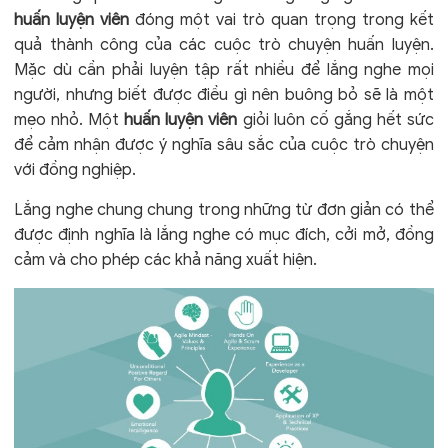
huấn luyện viên
đóng một vai trò quan trọng trong kết
quả thành công của các cuộc trò chuyện huấn luyện.
Mặc dù cần phải luyện tập rất nhiều để lắng nghe mọi
người, nhưng biết được điều gì nên buông bỏ sẽ là một
mẹo nhỏ. Một
huấn luyện viên
giỏi luôn cố gắng hết sức
để cảm nhận được ý nghĩa sâu sắc của cuộc trò chuyện
với đồng nghiệp.
Lắng nghe chung chung trong những từ đơn giản có thể
được định nghĩa là lắng nghe có mục đích, cởi mở, đồng
cảm và cho phép các khả năng xuất hiện.