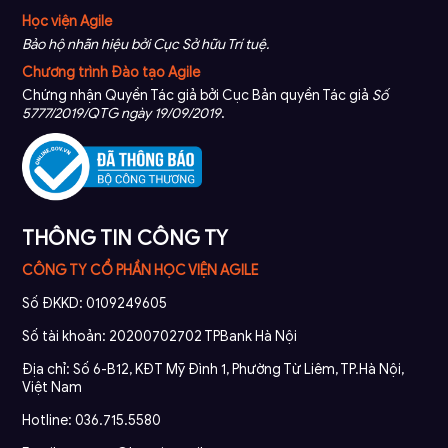
Học viện Agile
Bảo hộ nhãn hiệu bởi Cục Sở hữu Trí tuệ.
Chương trình Đào tạo Agile
Chứng nhận Quyền Tác giả bởi Cục Bản quyền Tác giả
Số
5777/2019/QTG ngày 19/09/2019
.
THÔNG TIN CÔNG TY
CÔNG TY CỔ PHẦN HỌC VIỆN AGILE
Số ĐKKD: 0109249605
Số tài khoản: 20200702702 TPBank Hà Nội
Địa chỉ: Số 6-B12, KĐT Mỹ Đình 1, Phường Từ Liêm, TP.Hà Nội,
Việt Nam
Hotline: 036.715.5580