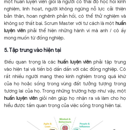
một huấn luyện viên giỏi là người có thái độ học hỏi kinh
nghiệm, linh hoạt, người không ngừng nỗ lực cải thiện
bản thân, hoan nghênh phản hồi, có thể thử nghiệm và
không sợ thất bại. Scrum Master với tư cách là một
huấn
luyện viên
phải thể hiện những hành vi mà anh / cô ấy
mong muốn từ đồng nghiệp.
5. Tập trung vào hiện tại
Điều quan trọng là các
huấn luyện viên
phải tập trung
vào hiện tại và tiến bộ dần dần với các đồng nghiệp. Có
rất nhiều người mang theo kinh nghiệm trong quá khứ
của họ hoặc sống trong vùng đất tưởng tượng trong
tương lai của họ. Trong những trường hợp như vậy, một
huấn luyện viên
giỏi nên giúp họ nhận ra và làm cho họ
hiểu được tầm quan trọng của việc sống trong hiện tại.