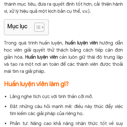
thành mục tiêu, đưa ra quyết định tốt hơn, cải thiện hành
vi, xử lý hiệu quả một kịch bản cụ thể, v.v.).
Mục lục
Trong quá trình huấn luyện,
huấn luyện viên
hướng dẫn
học viên giải quyết thử thách bằng cách tiếp cận đơn
giản hóa.
Huấn luyện viên
cần luôn giữ thái độ trung lập
và tạo ra một nơi an toàn để các thành viên được thoải
mái tìm ra giải pháp.
Huấn luyện viên làm gì?
Lắng nghe tích cực với tinh thần cởi mở.
Đặt những câu hỏi mạnh mẽ: điều này thúc đẩy việc
tìm kiếm các giải pháp của riêng họ.
Phản tư: Nâng cao khả năng nhận thức tốt về suy