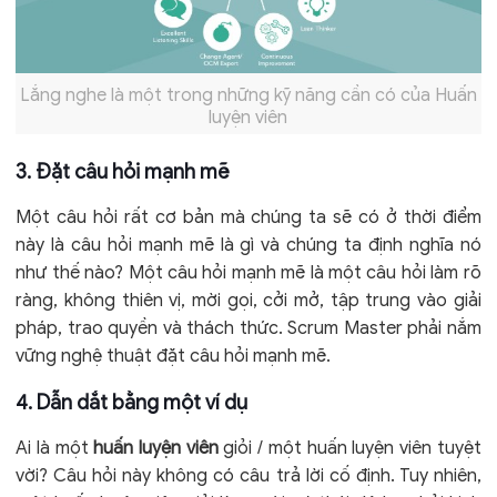
Lắng nghe là một trong những kỹ năng cần có của Huấn
luyện viên
3. Đặt câu hỏi mạnh mẽ
Một câu hỏi rất cơ bản mà chúng ta sẽ có ở thời điểm
này là câu hỏi mạnh mẽ là gì và chúng ta định nghĩa nó
như thế nào? Một câu hỏi mạnh mẽ là một câu hỏi làm rõ
ràng, không thiên vị, mời gọi, cởi mở, tập trung vào giải
pháp, trao quyền và thách thức. Scrum Master phải nắm
vững nghệ thuật đặt câu hỏi mạnh mẽ.
4. Dẫn dắt bằng một ví dụ
Ai là một
huấn luyện viên
giỏi / một huấn luyện viên tuyệt
vời? Câu hỏi này không có câu trả lời cố định. Tuy nhiên,