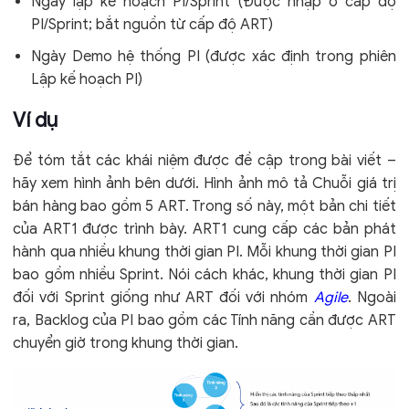
Ngày lập kế hoạch PI/Sprint (Được nhập ở cấp độ
PI/Sprint; bắt nguồn từ cấp độ ART)
Ngày Demo hệ thống PI (được xác định trong phiên
Lập kế hoạch PI)
Ví dụ
Để tóm tắt các khái niệm được đề cập trong bài viết –
hãy xem hình ảnh bên dưới. Hình ảnh mô tả Chuỗi giá trị
bán hàng bao gồm 5 ART. Trong số này, một bản chi tiết
của ART1 được trình bày. ART1 cung cấp các bản phát
hành qua nhiều khung thời gian PI. Mỗi khung thời gian PI
bao gồm nhiều Sprint. Nói cách khác, khung thời gian PI
đối với Sprint giống như ART đối với nhóm
Agile
. Ngoài
ra, Backlog của PI bao gồm các Tính năng cần được ART
chuyển giờ trong khung thời gian.