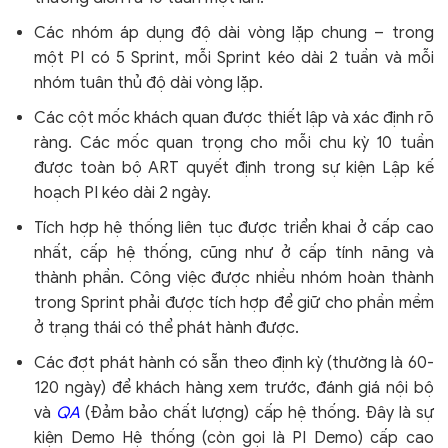
Các nhóm áp dụng độ dài vòng lặp chung – trong
một PI có 5 Sprint, mỗi Sprint kéo dài 2 tuần và mỗi
nhóm tuân thủ độ dài vòng lặp.
Các cột mốc khách quan được thiết lập và xác định rõ
ràng. Các mốc quan trọng cho mỗi chu kỳ 10 tuần
được toàn bộ ART quyết định trong sự kiện Lập kế
hoạch PI kéo dài 2 ngày.
Tích hợp hệ thống liên tục được triển khai ở cấp cao
nhất, cấp hệ thống, cũng như ở cấp tính năng và
thành phần. Công việc được nhiều nhóm hoàn thành
trong Sprint phải được tích hợp để giữ cho phần mềm
ở trạng thái có thể phát hành được.
Các đợt phát hành có sẵn theo định kỳ (thường là 60-
120 ngày) để khách hàng xem trước, đánh giá nội bộ
và
QA
(Đảm bảo chất lượng) cấp hệ thống. Đây là sự
kiện Demo Hệ thống (còn gọi là PI Demo) cấp cao