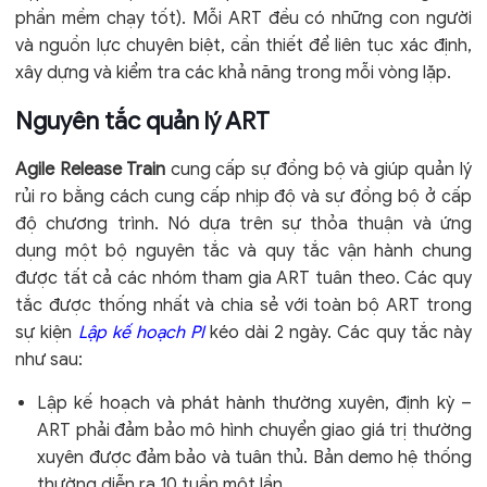
phần mềm chạy tốt). Mỗi ART đều có những con người
và nguồn lực chuyên biệt, cần thiết để liên tục xác định,
xây dựng và kiểm tra các khả năng trong mỗi vòng lặp.
Nguyên tắc quản lý ART
Agile Release Train
cung cấp sự đồng bộ và giúp quản lý
rủi ro bằng cách cung cấp nhịp độ và sự đồng bộ ở cấp
độ chương trình. Nó dựa trên sự thỏa thuận và ứng
dụng một bộ nguyên tắc và quy tắc vận hành chung
được tất cả các nhóm tham gia ART tuân theo. Các quy
tắc được thống nhất và chia sẻ với toàn bộ ART trong
sự kiện
Lập kế hoạch PI
kéo dài 2 ngày. Các quy tắc này
như sau:
Lập kế hoạch và phát hành thường xuyên, định kỳ –
ART phải đảm bảo mô hình chuyển giao giá trị thường
xuyên được đảm bảo và tuân thủ. Bản demo hệ thống
thường diễn ra 10 tuần một lần.