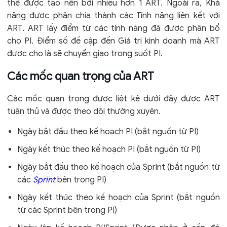
thể được tạo nên bởi nhiều hơn 1 ART. Ngoài ra, Khả
năng được phân chia thành các Tính năng liên kết với
ART. ART lấy điểm từ các tính năng đã được phân bổ
cho PI. Điểm số đề cập đến Giá trị kinh doanh mà ART
được cho là sẽ chuyển giao trong suốt PI.
Các mốc quan trọng của ART
Các mốc quan trọng được liệt kê dưới đây được ART
tuân thủ và được theo dõi thường xuyên.
Ngày bắt đầu theo kế hoạch PI (bắt nguồn từ PI)
Ngày kết thúc theo kế hoạch PI (bắt nguồn từ PI)
Ngày bắt đầu theo kế hoạch của Sprint (bắt nguồn từ
các
Sprint
bên trong PI)
Ngày kết thúc theo kế hoạch của Sprint (bắt nguồn
từ các Sprint bên trong PI)