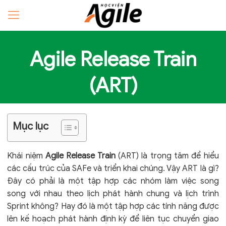
Agile Release Train
(ART)
Mục lục
Khái niệm
Agile Release Train
(ART) là trọng tâm để hiểu
các cấu trúc của SAFe và triển khai chúng. Vậy ART là gì?
Đây có phải là một tập hợp các nhóm làm việc song
song với nhau theo lịch phát hành chung và lịch trình
Sprint không? Hay đó là một tập hợp các tính năng được
lên kế hoạch phát hành định kỳ để liên tục chuyển giao