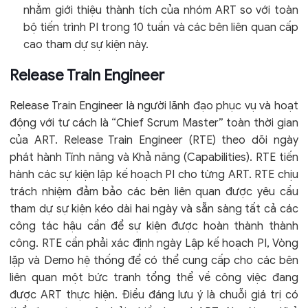
nhằm giới thiệu thành tích của nhóm ART so với toàn
bộ tiến trình PI trong 10 tuần và các bên liên quan cấp
cao tham dự sự kiện này.
Release Train Engineer
Release Train Engineer là người lãnh đạo phục vụ và hoạt
động với tư cách là “Chief Scrum Master” toàn thời gian
của ART. Release Train Engineer (RTE) theo dõi ngày
phát hành Tính năng và Khả năng (Capabilities). RTE tiến
hành các sự kiện lập kế hoạch PI cho từng ART. RTE chịu
trách nhiệm đảm bảo các bên liên quan được yêu cầu
tham dự sự kiện kéo dài hai ngày và sẵn sàng tất cả các
công tác hậu cần để sự kiện được hoàn thành thành
công. RTE cần phải xác định ngày Lập kế hoạch PI, Vòng
lặp và Demo hệ thống để có thể cung cấp cho các bên
liên quan một bức tranh tổng thể về công việc đang
được ART thực hiện. Điều đáng lưu ý là chuỗi giá trị có