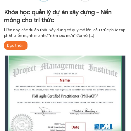
Khóa học quản lý dự án xây dựng - Nền
móng cho tri thức
Hiện nay, các dự án thầu xây dựng có quy mô lớn, cấu trúc phức tạp
phát triển mạnh mẽ như “nấm sau mưa” đòi hỏi
[…]
Đọc thêm