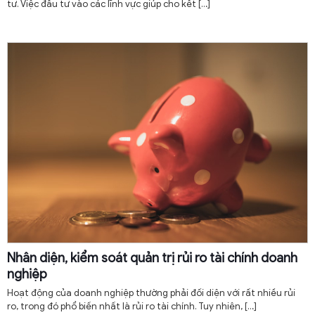
tư. Việc đầu tư vào các lĩnh vực giúp cho kết
[…]
Nhân diện, kiểm soát quản trị rủi ro tài chính doanh
nghiệp
Hoạt động của doanh nghiệp thường phải đối diện với rất nhiều rủi
ro, trong đó phổ biến nhất là rủi ro tài chính. Tuy nhiên,
[…]