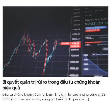
Bí quyết quản trị rủi ro trong đầu tư chứng khoán
hiệu quả
Đầu tư chứng khoán đem lại khả năng sinh lời cao nhưng cũng chứa
đựng rất nhiều rủi ro. Hãy cùng tìm hiểu cách quản trị
[…]