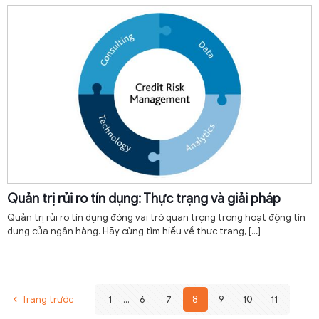
Quản trị rủi ro tín dụng: Thực trạng và giải pháp
Quản trị rủi ro tín dụng đóng vai trò quan trọng trong hoạt động tín
dụng của ngân hàng. Hãy cùng tìm hiểu về thực trạng,
[…]
Trang trước
1
...
6
7
8
9
10
11